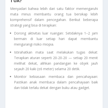
TUA?
Menyadari bahwa lebih dari satu faktor memengaruhi
mata minus membantu orang tua bersikap lebih
komprehensif dalam pencegahan. Berikut beberapa
strategi yang bisa di terapkan:
Dorong aktivitas luar ruangan: Setidaknya 1–2 jam
bermain di luar setiap hari dapat membantu
mengurangi risiko miopia.
Istirahatkan mata saat melakukan tugas dekat:
Terapkan aturan seperti 20-20-20 — setiap 20 menit
melihat dekat, alihkan pandangan ke objek jauh
sejauh 20 kaki (±6 meter) selama 20 detik.
Monitor kebiasaan membaca dan pencahayaan:
Pastikan anak membaca dalam pencahayaan baik
dan tidak terlalu dekat dengan buku atau gadget.