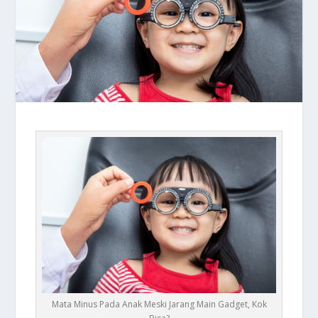
Mata Minus Pada Anak Meski Jarang Main Gadget, Kok