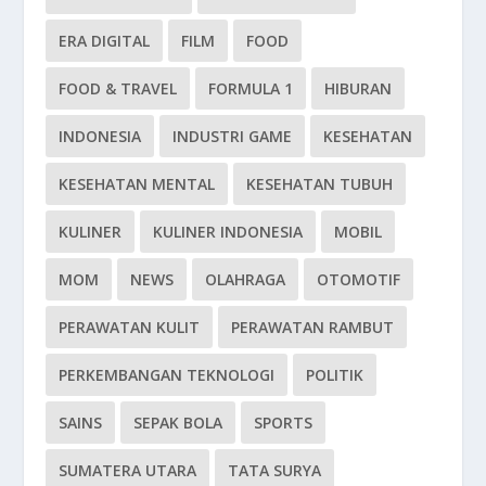
ERA DIGITAL
FILM
FOOD
FOOD & TRAVEL
FORMULA 1
HIBURAN
INDONESIA
INDUSTRI GAME
KESEHATAN
KESEHATAN MENTAL
KESEHATAN TUBUH
KULINER
KULINER INDONESIA
MOBIL
MOM
NEWS
OLAHRAGA
OTOMOTIF
PERAWATAN KULIT
PERAWATAN RAMBUT
PERKEMBANGAN TEKNOLOGI
POLITIK
SAINS
SEPAK BOLA
SPORTS
SUMATERA UTARA
TATA SURYA