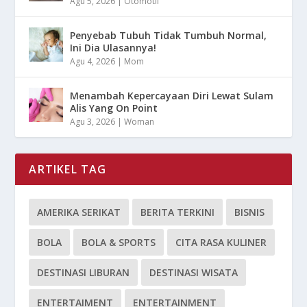
Agu 5, 2026
|
Otomotif
Penyebab Tubuh Tidak Tumbuh Normal,
Ini Dia Ulasannya!
Agu 4, 2026
|
Mom
Menambah Kepercayaan Diri Lewat Sulam
Alis Yang On Point
Agu 3, 2026
|
Woman
ARTIKEL TAG
AMERIKA SERIKAT
BERITA TERKINI
BISNIS
BOLA
BOLA & SPORTS
CITA RASA KULINER
DESTINASI LIBURAN
DESTINASI WISATA
ENTERTAIMENT
ENTERTAINMENT