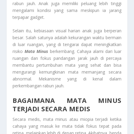
rabun jauh. Anak juga memiliki peluang lebih tinggi
mengalami kondisi yang sama meskipun ia jarang
terpapar gadget.
Selain itu, kebiasaan visual harian anak juga berperan
besar. Salah satunya adalah kekurangan waktu bermain
di luar ruangan, yang di tengarai dapat meningkatkan
risiko
Mata Minus
berkembang. Cahaya alami dari luar
ruangan dan fokus pandangan jarak jauh di percaya
membantu pertumbuhan mata yang sehat dan bisa
mengurangi kemungkinan mata memanjang secara
abnormal. Mekanisme yang di kenal dalam
perkembangan rabun jauh.
BAGAIMANA MATA MINUS
TERJADI SECARA MEDIS
Secara medis, mata minus atau miopia terjadi ketika
cahaya yang masuk ke mata tidak fokus tepat pada
retina, melainkan lebih di depan retina. Akibatnya, benda