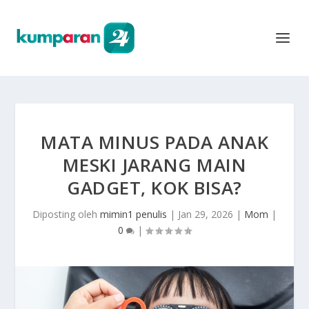
MATA MINUS PADA ANAK
MESKI JARANG MAIN
GADGET, KOK BISA?
Diposting oleh
mimin1 penulis
|
Jan 29, 2026
|
Mom
|
0
|