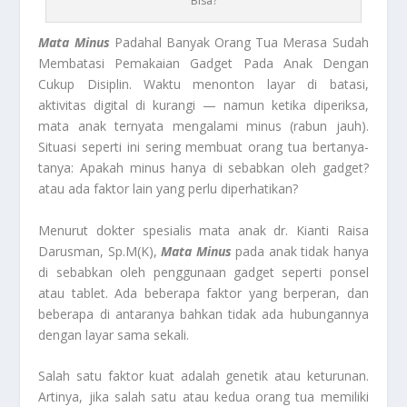
Bisa?
Mata Minus
Padahal Banyak Orang Tua Merasa Sudah
Membatasi Pemakaian Gadget Pada Anak Dengan
Cukup Disiplin. Waktu menonton layar di batasi,
aktivitas digital di kurangi — namun ketika diperiksa,
mata anak ternyata mengalami minus (rabun jauh).
Situasi seperti ini sering membuat orang tua bertanya-
tanya: Apakah minus hanya di sebabkan oleh gadget?
atau ada faktor lain yang perlu diperhatikan?
Menurut dokter spesialis mata anak dr. Kianti Raisa
Darusman, Sp.M(K),
Mata Minus
pada anak tidak hanya
di sebabkan oleh penggunaan gadget seperti ponsel
atau tablet. Ada beberapa faktor yang berperan, dan
beberapa di antaranya bahkan tidak ada hubungannya
dengan layar sama sekali.
Salah satu faktor kuat adalah genetik atau keturunan.
Artinya, jika salah satu atau kedua orang tua memiliki