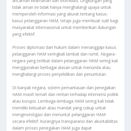
ancaman keamanan dan intimidasi. Lingkungan yang
tidak aman ini tidak hanya menghalangi upaya untuk
memperoleh informasi yang akurat tentang kasus-
kasus pelanggaran HAM, tetapi juga membuat sulit bagi
masyarakat internasional untuk memberikan dukungan
yang efektif.
Proses diplomasi dan hukum dalam menanggapi kasus
pelanggaran HAM seringkali lambat dan rumit. Negara-
negara yang terlibat dalam pelanggaran HAM sering kali
menggunakan berbagai alasan untuk menunda atau
menghalangi proses penyelidikan dan penuntutan.
Di banyak negara, sistem pemantauan dan penegakan
HAM masih lemah dan rentan terhadap intervensi politik
atau korupsi. Lembaga-lembaga HAM sering kali tidak
memiliki kekuatan atau mandat yang cukup untuk
menginvestigasi dan menuntut pelanggaran HAM
secara efektif. Kurangnya transparansi dan akuntabilitas
dalam proses penegakan HAM juga dapat