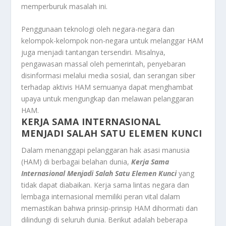
memperburuk masalah ini.
Penggunaan teknologi oleh negara-negara dan
kelompok-kelompok non-negara untuk melanggar HAM
juga menjadi tantangan tersendiri. Misalnya,
pengawasan massal oleh pemerintah, penyebaran
disinformasi melalui media sosial, dan serangan siber
terhadap aktivis HAM semuanya dapat menghambat
upaya untuk mengungkap dan melawan pelanggaran
HAM.
KERJA SAMA INTERNASIONAL
MENJADI SALAH SATU ELEMEN KUNCI
Dalam menanggapi pelanggaran hak asasi manusia
(HAM) di berbagai belahan dunia,
Kerja Sama
Internasional Menjadi Salah Satu Elemen Kunci
yang
tidak dapat diabaikan. Kerja sama lintas negara dan
lembaga internasional memiliki peran vital dalam
memastikan bahwa prinsip-prinsip HAM dihormati dan
dilindungi di seluruh dunia. Berikut adalah beberapa