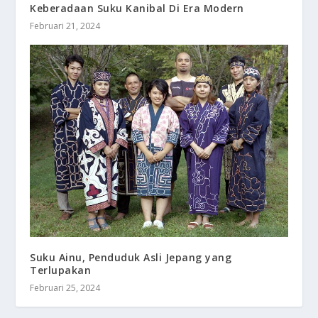
Keberadaan Suku Kanibal Di Era Modern
Februari 21, 2024
Suku Ainu, Penduduk Asli Jepang yang
Terlupakan
Februari 25, 2024