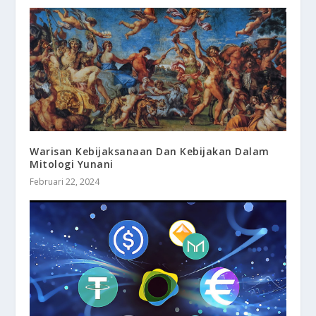
Warisan Kebijaksanaan Dan Kebijakan Dalam
Mitologi Yunani
Februari 22, 2024