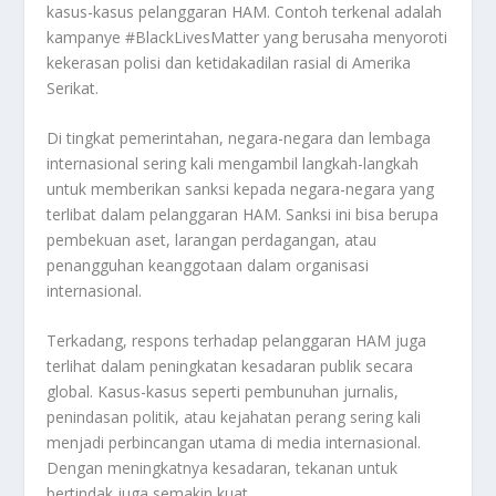
kasus-kasus pelanggaran HAM. Contoh terkenal adalah
kampanye #BlackLivesMatter yang berusaha menyoroti
kekerasan polisi dan ketidakadilan rasial di Amerika
Serikat.
Di tingkat pemerintahan, negara-negara dan lembaga
internasional sering kali mengambil langkah-langkah
untuk memberikan sanksi kepada negara-negara yang
terlibat dalam pelanggaran HAM. Sanksi ini bisa berupa
pembekuan aset, larangan perdagangan, atau
penangguhan keanggotaan dalam organisasi
internasional.
Terkadang, respons terhadap pelanggaran HAM juga
terlihat dalam peningkatan kesadaran publik secara
global. Kasus-kasus seperti pembunuhan jurnalis,
penindasan politik, atau kejahatan perang sering kali
menjadi perbincangan utama di media internasional.
Dengan meningkatnya kesadaran, tekanan untuk
bertindak juga semakin kuat.