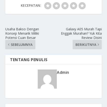
KECEPATAN:
Usaha Bakso Dengan
Galaxy A05 Murah Tapi
Konsep Menarik Miliki
Enggak Murahan? Yuk Kita
Potensi Cuan Besar
Review Disini
SEBELUMNYA
BERIKUTNYA
TENTANG PENULIS
Admin