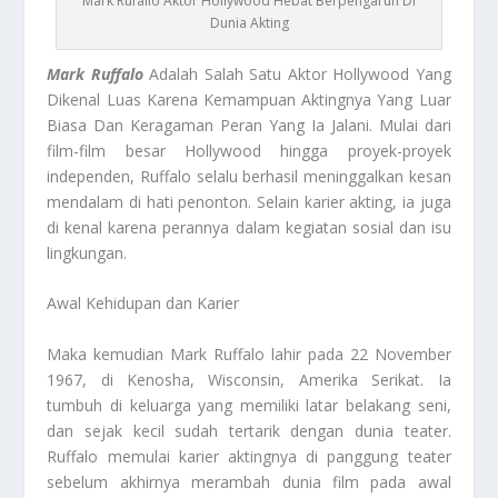
Mark Rufallo Aktor Hollywood Hebat Berpengaruh Di
Dunia Akting
Mark Ruffalo
Adalah Salah Satu Aktor Hollywood Yang
Dikenal Luas Karena Kemampuan Aktingnya Yang Luar
Biasa Dan Keragaman Peran Yang Ia Jalani. Mulai dari
film-film besar Hollywood hingga proyek-proyek
independen, Ruffalo selalu berhasil meninggalkan kesan
mendalam di hati penonton. Selain karier akting, ia juga
di kenal karena perannya dalam kegiatan sosial dan isu
lingkungan.
Awal Kehidupan dan Karier
Maka kemudian Mark Ruffalo lahir pada 22 November
1967, di Kenosha, Wisconsin, Amerika Serikat. Ia
tumbuh di keluarga yang memiliki latar belakang seni,
dan sejak kecil sudah tertarik dengan dunia teater.
Ruffalo memulai karier aktingnya di panggung teater
sebelum akhirnya merambah dunia film pada awal