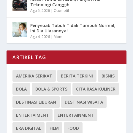
Teknologi Canggih
Agu 5, 2026
|
Otomotif
Penyebab Tubuh Tidak Tumbuh Normal,
Ini Dia Ulasannya!
Agu 4, 2026
|
Mom
ARTIKEL TAG
AMERIKA SERIKAT
BERITA TERKINI
BISNIS
BOLA
BOLA & SPORTS
CITA RASA KULINER
DESTINASI LIBURAN
DESTINASI WISATA
ENTERTAIMENT
ENTERTAINMENT
ERA DIGITAL
FILM
FOOD