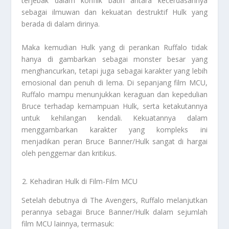
terjebak dalam konflik batin antara kecerdasannya
sebagai ilmuwan dan kekuatan destruktif Hulk yang
berada di dalam dirinya.
Maka kemudian Hulk yang di perankan Ruffalo tidak
hanya di gambarkan sebagai monster besar yang
menghancurkan, tetapi juga sebagai karakter yang lebih
emosional dan penuh di lema. Di sepanjang film MCU,
Ruffalo mampu menunjukkan keraguan dan kepedulian
Bruce terhadap kemampuan Hulk, serta ketakutannya
untuk kehilangan kendali. Kekuatannya dalam
menggambarkan karakter yang kompleks ini
menjadikan peran Bruce Banner/Hulk sangat di hargai
oleh penggemar dan kritikus.
Kehadiran Hulk di Film-Film MCU
Setelah debutnya di The Avengers, Ruffalo melanjutkan
perannya sebagai Bruce Banner/Hulk dalam sejumlah
film MCU lainnya, termasuk: