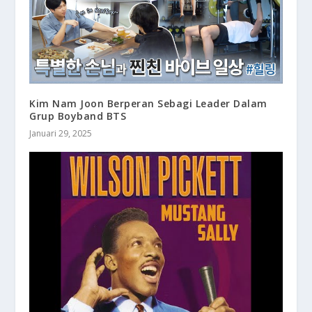
Kim Nam Joon Berperan Sebagi Leader Dalam
Grup Boyband BTS
Januari 29, 2025