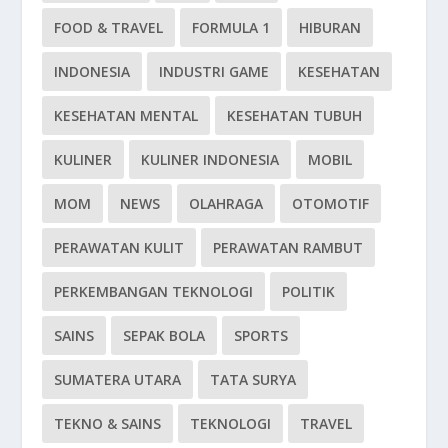
FOOD & TRAVEL
FORMULA 1
HIBURAN
INDONESIA
INDUSTRI GAME
KESEHATAN
KESEHATAN MENTAL
KESEHATAN TUBUH
KULINER
KULINER INDONESIA
MOBIL
MOM
NEWS
OLAHRAGA
OTOMOTIF
PERAWATAN KULIT
PERAWATAN RAMBUT
PERKEMBANGAN TEKNOLOGI
POLITIK
SAINS
SEPAK BOLA
SPORTS
SUMATERA UTARA
TATA SURYA
TEKNO & SAINS
TEKNOLOGI
TRAVEL