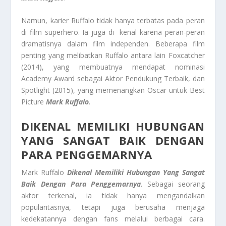
Namun, karier Ruffalo tidak hanya terbatas pada peran
di film superhero. Ia juga di kenal karena peran-peran
dramatisnya dalam film independen. Beberapa film
penting yang melibatkan Ruffalo antara lain Foxcatcher
(2014), yang membuatnya mendapat nominasi
Academy Award sebagai Aktor Pendukung Terbaik, dan
Spotlight (2015), yang memenangkan Oscar untuk Best
Picture
Mark Ruffalo
.
DIKENAL MEMILIKI HUBUNGAN
YANG SANGAT BAIK DENGAN
PARA PENGGEMARNYA
Mark Ruffalo
Dikenal Memiliki Hubungan Yang Sangat
Baik Dengan Para Penggemarnya
. Sebagai seorang
aktor terkenal, ia tidak hanya mengandalkan
popularitasnya, tetapi juga berusaha menjaga
kedekatannya dengan fans melalui berbagai cara.