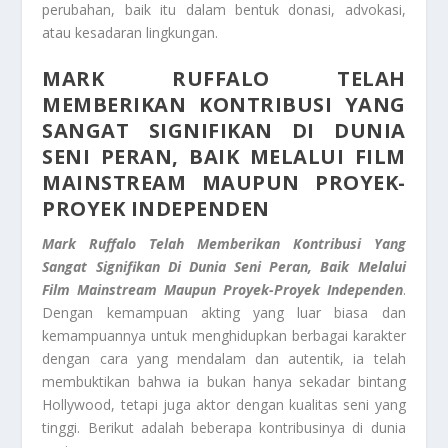
perubahan, baik itu dalam bentuk donasi, advokasi,
atau kesadaran lingkungan.
MARK RUFFALO TELAH
MEMBERIKAN KONTRIBUSI YANG
SANGAT SIGNIFIKAN DI DUNIA
SENI PERAN, BAIK MELALUI FILM
MAINSTREAM MAUPUN PROYEK-
PROYEK INDEPENDEN
Mark Ruffalo Telah Memberikan Kontribusi Yang
Sangat Signifikan Di Dunia Seni Peran, Baik Melalui
Film Mainstream Maupun Proyek-Proyek Independen
.
Dengan kemampuan akting yang luar biasa dan
kemampuannya untuk menghidupkan berbagai karakter
dengan cara yang mendalam dan autentik, ia telah
membuktikan bahwa ia bukan hanya sekadar bintang
Hollywood, tetapi juga aktor dengan kualitas seni yang
tinggi. Berikut adalah beberapa kontribusinya di dunia