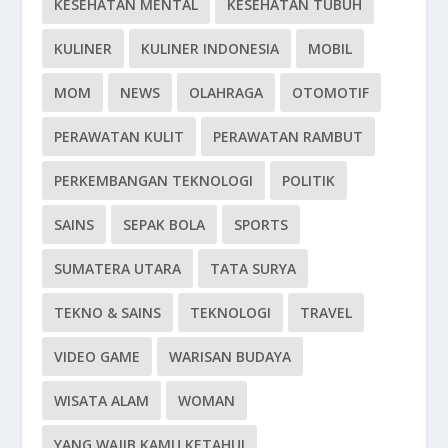
KESEHATAN MENTAL
KESEHATAN TUBUH
KULINER
KULINER INDONESIA
MOBIL
MOM
NEWS
OLAHRAGA
OTOMOTIF
PERAWATAN KULIT
PERAWATAN RAMBUT
PERKEMBANGAN TEKNOLOGI
POLITIK
SAINS
SEPAK BOLA
SPORTS
SUMATERA UTARA
TATA SURYA
TEKNO & SAINS
TEKNOLOGI
TRAVEL
VIDEO GAME
WARISAN BUDAYA
WISATA ALAM
WOMAN
YANG WAJIB KAMU KETAHUI