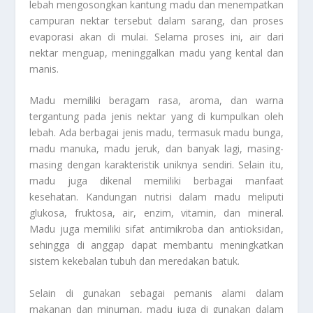
lebah mengosongkan kantung madu dan menempatkan
campuran nektar tersebut dalam sarang, dan proses
evaporasi akan di mulai. Selama proses ini, air dari
nektar menguap, meninggalkan madu yang kental dan
manis.
Madu memiliki beragam rasa, aroma, dan warna
tergantung pada jenis nektar yang di kumpulkan oleh
lebah. Ada berbagai jenis madu, termasuk madu bunga,
madu manuka, madu jeruk, dan banyak lagi, masing-
masing dengan karakteristik uniknya sendiri. Selain itu,
madu juga dikenal memiliki berbagai manfaat
kesehatan. Kandungan nutrisi dalam madu meliputi
glukosa, fruktosa, air, enzim, vitamin, dan mineral.
Madu juga memiliki sifat antimikroba dan antioksidan,
sehingga di anggap dapat membantu meningkatkan
sistem kekebalan tubuh dan meredakan batuk.
Selain di gunakan sebagai pemanis alami dalam
makanan dan minuman, madu juga di gunakan dalam