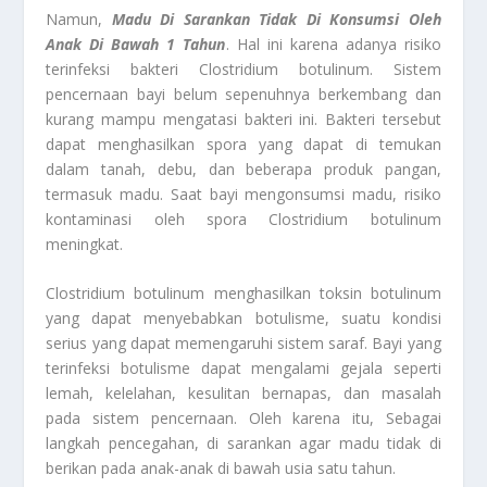
Namun,
Madu Di Sarankan Tidak Di Konsumsi Oleh
Anak Di Bawah 1 Tahun
. Hal ini karena adanya risiko
terinfeksi bakteri Clostridium botulinum. Sistem
pencernaan bayi belum sepenuhnya berkembang dan
kurang mampu mengatasi bakteri ini. Bakteri tersebut
dapat menghasilkan spora yang dapat di temukan
dalam tanah, debu, dan beberapa produk pangan,
termasuk madu. Saat bayi mengonsumsi madu, risiko
kontaminasi oleh spora Clostridium botulinum
meningkat.
Clostridium botulinum menghasilkan toksin botulinum
yang dapat menyebabkan botulisme, suatu kondisi
serius yang dapat memengaruhi sistem saraf. Bayi yang
terinfeksi botulisme dapat mengalami gejala seperti
lemah, kelelahan, kesulitan bernapas, dan masalah
pada sistem pencernaan. Oleh karena itu, Sebagai
langkah pencegahan, di sarankan agar madu tidak di
berikan pada anak-anak di bawah usia satu tahun.