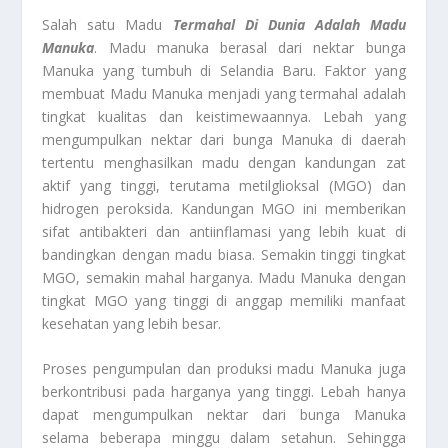
Salah satu Madu
Termahal Di Dunia Adalah Madu
Manuka
. Madu manuka berasal dari nektar bunga
Manuka yang tumbuh di Selandia Baru. Faktor yang
membuat Madu Manuka menjadi yang termahal adalah
tingkat kualitas dan keistimewaannya. Lebah yang
mengumpulkan nektar dari bunga Manuka di daerah
tertentu menghasilkan madu dengan kandungan zat
aktif yang tinggi, terutama metilglioksal (MGO) dan
hidrogen peroksida. Kandungan MGO ini memberikan
sifat antibakteri dan antiinflamasi yang lebih kuat di
bandingkan dengan madu biasa. Semakin tinggi tingkat
MGO, semakin mahal harganya. Madu Manuka dengan
tingkat MGO yang tinggi di anggap memiliki manfaat
kesehatan yang lebih besar.
Proses pengumpulan dan produksi madu Manuka juga
berkontribusi pada harganya yang tinggi. Lebah hanya
dapat mengumpulkan nektar dari bunga Manuka
selama beberapa minggu dalam setahun. Sehingga