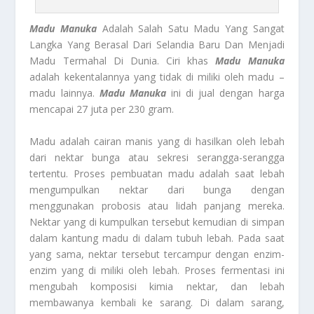
Madu Manuka
Adalah Salah Satu Madu Yang Sangat
Langka Yang Berasal Dari Selandia Baru Dan Menjadi
Madu Termahal Di Dunia. Ciri khas
Madu Manuka
adalah kekentalannya yang tidak di miliki oleh madu –
madu lainnya.
Madu Manuka
ini di jual dengan harga
mencapai 27 juta per 230 gram.
Madu adalah cairan manis yang di hasilkan oleh lebah
dari nektar bunga atau sekresi serangga-serangga
tertentu. Proses pembuatan madu adalah saat lebah
mengumpulkan nektar dari bunga dengan
menggunakan probosis atau lidah panjang mereka.
Nektar yang di kumpulkan tersebut kemudian di simpan
dalam kantung madu di dalam tubuh lebah. Pada saat
yang sama, nektar tersebut tercampur dengan enzim-
enzim yang di miliki oleh lebah. Proses fermentasi ini
mengubah komposisi kimia nektar, dan lebah
membawanya kembali ke sarang. Di dalam sarang,