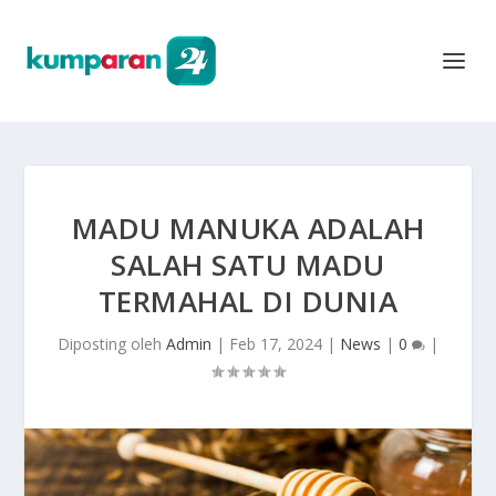
MADU MANUKA ADALAH
SALAH SATU MADU
TERMAHAL DI DUNIA
Diposting oleh
Admin
|
Feb 17, 2024
|
News
|
0
|