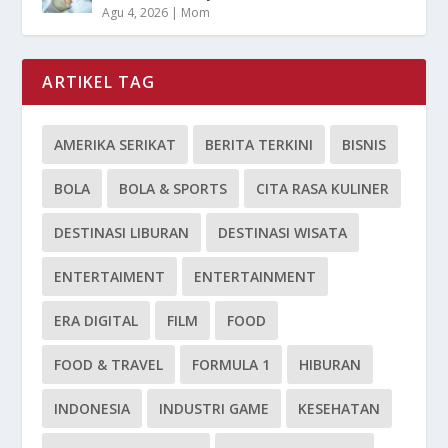
Agu 4, 2026
|
Mom
ARTIKEL TAG
AMERIKA SERIKAT
BERITA TERKINI
BISNIS
BOLA
BOLA & SPORTS
CITA RASA KULINER
DESTINASI LIBURAN
DESTINASI WISATA
ENTERTAIMENT
ENTERTAINMENT
ERA DIGITAL
FILM
FOOD
FOOD & TRAVEL
FORMULA 1
HIBURAN
INDONESIA
INDUSTRI GAME
KESEHATAN