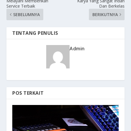
Melayani Memberikan
Karya Yang Sangat Indah
Service Terbaik
Dan Berkelas
SEBELUMNYA
BERIKUTNYA
TENTANG PENULIS
Admin
POS TERKAIT