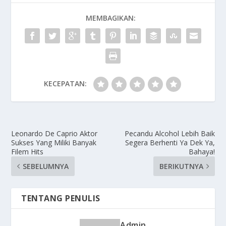
MEMBAGIKAN:
KECEPATAN:
Leonardo De Caprio Aktor
Pecandu Alcohol Lebih Baik
Sukses Yang Miliki Banyak
Segera Berhenti Ya Dek Ya,
Filem Hits
Bahaya!
SEBELUMNYA
BERIKUTNYA
TENTANG PENULIS
Admin