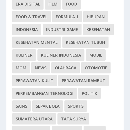
ERA DIGITAL
FILM
FOOD
FOOD & TRAVEL
FORMULA 1
HIBURAN
INDONESIA
INDUSTRI GAME
KESEHATAN
KESEHATAN MENTAL
KESEHATAN TUBUH
KULINER
KULINER INDONESIA
MOBIL
MOM
NEWS
OLAHRAGA
OTOMOTIF
PERAWATAN KULIT
PERAWATAN RAMBUT
PERKEMBANGAN TEKNOLOGI
POLITIK
SAINS
SEPAK BOLA
SPORTS
SUMATERA UTARA
TATA SURYA