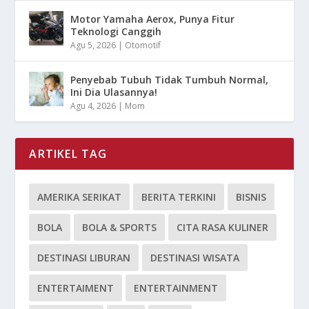
Motor Yamaha Aerox, Punya Fitur
Teknologi Canggih
Agu 5, 2026
|
Otomotif
Penyebab Tubuh Tidak Tumbuh Normal,
Ini Dia Ulasannya!
Agu 4, 2026
|
Mom
ARTIKEL TAG
AMERIKA SERIKAT
BERITA TERKINI
BISNIS
BOLA
BOLA & SPORTS
CITA RASA KULINER
DESTINASI LIBURAN
DESTINASI WISATA
ENTERTAIMENT
ENTERTAINMENT