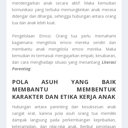
mendengarkan anak secara aktif. Maka kemudian
komunikasi yang terbuka memungkinkan anak merasa
didengar dan dihargai, sehingga hubungan antara orang
tua dan anak lebih kuat.
Pengelolaan Emosi: Orang tua perlu memahami
bagaimana mengelola emosi mereka sendiri dan
membantu anak mengelola emosi mereka. Maka
kemudian ini termasuk mengajarkan empati, kesabaran,
dan cara menghadapi situasi yang menantang
Literasi
Parenting
.
POLA ASUH YANG BAIK
MEMBANTU MEMBENTUK
KARAKTER DAN ETIKA KERJA ANAK
Hubungan antara parenting dan kesuksesan anak
sangat erat, karena pola asuh orang tua memiliki
dampak langsung pada perkembangan kepribadian,
keterampilan, dan nilai-nilai anak. Berikut penjelasan