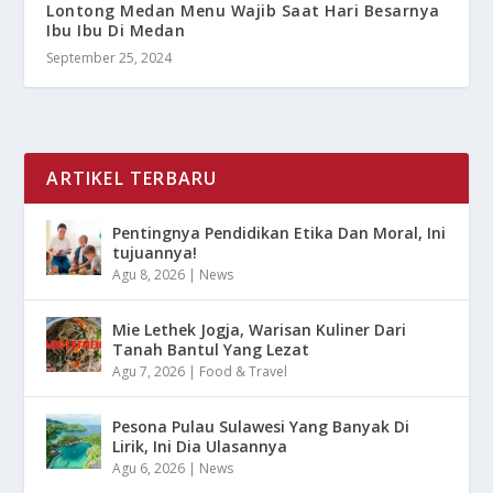
Lontong Medan Menu Wajib Saat Hari Besarnya
Ibu Ibu Di Medan
September 25, 2024
ARTIKEL TERBARU
Pentingnya Pendidikan Etika Dan Moral, Ini
tujuannya!
Agu 8, 2026
|
News
Mie Lethek Jogja, Warisan Kuliner Dari
Tanah Bantul Yang Lezat
Agu 7, 2026
|
Food & Travel
Pesona Pulau Sulawesi Yang Banyak Di
Lirik, Ini Dia Ulasannya
Agu 6, 2026
|
News