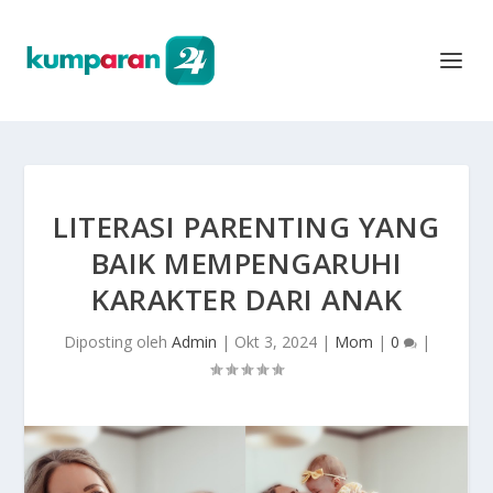
LITERASI PARENTING YANG
BAIK MEMPENGARUHI
KARAKTER DARI ANAK
Diposting oleh
Admin
|
Okt 3, 2024
|
Mom
|
0
|