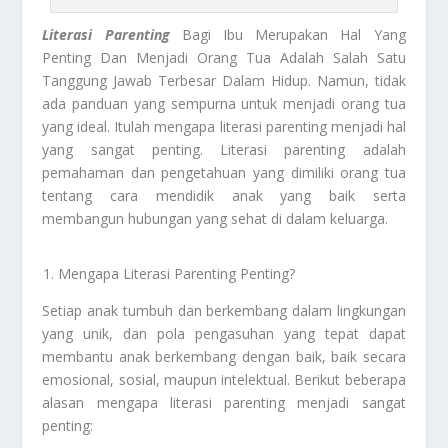
Literasi Parenting
Bagi Ibu Merupakan Hal Yang
Penting Dan Menjadi Orang Tua Adalah Salah Satu
Tanggung Jawab Terbesar Dalam Hidup. Namun, tidak
ada panduan yang sempurna untuk menjadi orang tua
yang ideal. Itulah mengapa literasi parenting menjadi hal
yang sangat penting. Literasi parenting adalah
pemahaman dan pengetahuan yang dimiliki orang tua
tentang cara mendidik anak yang baik serta
membangun hubungan yang sehat di dalam keluarga.
Mengapa Literasi Parenting Penting?
Setiap anak tumbuh dan berkembang dalam lingkungan
yang unik, dan pola pengasuhan yang tepat dapat
membantu anak berkembang dengan baik, baik secara
emosional, sosial, maupun intelektual. Berikut beberapa
alasan mengapa literasi parenting menjadi sangat
penting: