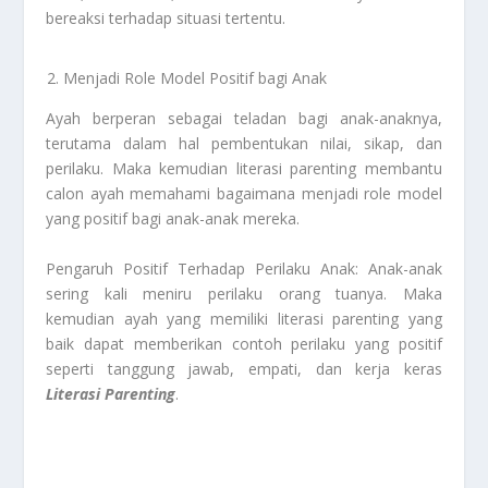
bereaksi terhadap situasi tertentu.
Menjadi Role Model Positif bagi Anak
Ayah berperan sebagai teladan bagi anak-anaknya,
terutama dalam hal pembentukan nilai, sikap, dan
perilaku. Maka kemudian literasi parenting membantu
calon ayah memahami bagaimana menjadi role model
yang positif bagi anak-anak mereka.
Pengaruh Positif Terhadap Perilaku Anak: Anak-anak
sering kali meniru perilaku orang tuanya. Maka
kemudian ayah yang memiliki literasi parenting yang
baik dapat memberikan contoh perilaku yang positif
seperti tanggung jawab, empati, dan kerja keras
Literasi Parenting
.