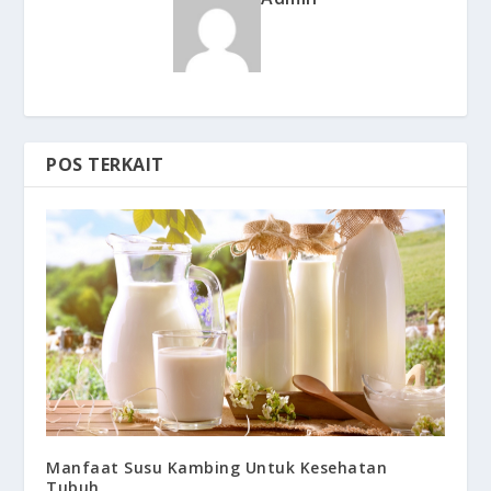
POS TERKAIT
Manfaat Susu Kambing Untuk Kesehatan
Tubuh