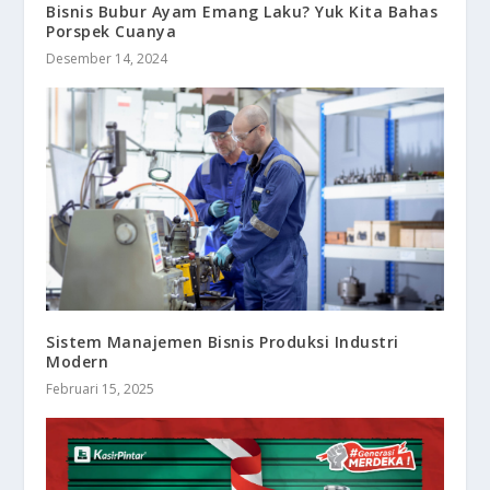
Bisnis Bubur Ayam Emang Laku? Yuk Kita Bahas
Porspek Cuanya
Desember 14, 2024
Sistem Manajemen Bisnis Produksi Industri
Modern
Februari 15, 2025