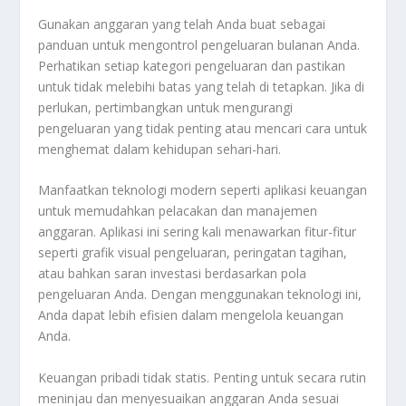
Gunakan anggaran yang telah Anda buat sebagai
panduan untuk mengontrol pengeluaran bulanan Anda.
Perhatikan setiap kategori pengeluaran dan pastikan
untuk tidak melebihi batas yang telah di tetapkan. Jika di
perlukan, pertimbangkan untuk mengurangi
pengeluaran yang tidak penting atau mencari cara untuk
menghemat dalam kehidupan sehari-hari.
Manfaatkan teknologi modern seperti aplikasi keuangan
untuk memudahkan pelacakan dan manajemen
anggaran. Aplikasi ini sering kali menawarkan fitur-fitur
seperti grafik visual pengeluaran, peringatan tagihan,
atau bahkan saran investasi berdasarkan pola
pengeluaran Anda. Dengan menggunakan teknologi ini,
Anda dapat lebih efisien dalam mengelola keuangan
Anda.
Keuangan pribadi tidak statis. Penting untuk secara rutin
meninjau dan menyesuaikan anggaran Anda sesuai