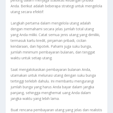
penting dalam menjaga stabilitas keuangan pribadi
Anda. Berikut adalah beberapa strategi untuk mengelola
utang secara efektif:
Langkah pertama dalam mengelola utang adalah
dengan memahami secara jelas jumlah total utang
yang Anda miliki. Catat semua jenis utang yang dimiliki,
termasuk kartu kredit, pinjaman pribadi, cicilan
kendaraan, dan hipotek. Pahami juga suku bunga,
jumlah minimum pembayaran bulanan, dan tenggat
waktu untuk setiap utang.
Saat mengalokasikan pembayaran bulanan Anda,
utamakan untuk melunasi utang dengan suku bunga
tertinggi terlebih dahulu. Ini membantu mengurangi
jumlah bunga yang harus Anda bayar dalam jangka
panjang, sehingga menghemat uang Anda dalam
jangka waktu yang lebih lama.
Buat rencana pembayaran utang yang jelas dan realistis