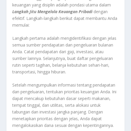
keuangan yang disiplin adalah pondasi utama dalam
Langkah Jitu
Mengelola Keuangan Pribadi
dengan
efektif. Langkah-langkah berikut dapat membantu Anda
memulai:
Langkah pertama adalah mengidentifikasi dengan jelas
semua sumber pendapatan dan pengeluaran bulanan
Anda. Catat pendapatan dari gaji, investasi, atau
sumber lainnya. Selanjutnya, buat daftar pengeluaran
rutin seperti tagihan, belanja kebutuhan sehari-hari,
transportasi, hingga hiburan.
Setelah mengumpulkan informasi tentang pendapatan
dan pengeluaran, tentukan prioritas keuangan Anda. Ini
dapat mencakup kebutuhan dasar seperti makanan,
tempat tinggal, dan utilitas, serta alokasi untuk
tabungan dan investasi jangka panjang. Dengan
menetapkan prioritas dengan jelas, Anda dapat
mengalokasikan dana sesuai dengan kepentingannya.