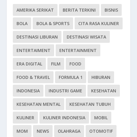
AMERIKA SERIKAT
BERITA TERKINI
BISNIS
BOLA
BOLA & SPORTS
CITA RASA KULINER
DESTINASI LIBURAN
DESTINASI WISATA
ENTERTAIMENT
ENTERTAINMENT
ERA DIGITAL
FILM
FOOD
FOOD & TRAVEL
FORMULA 1
HIBURAN
INDONESIA
INDUSTRI GAME
KESEHATAN
KESEHATAN MENTAL
KESEHATAN TUBUH
KULINER
KULINER INDONESIA
MOBIL
MOM
NEWS
OLAHRAGA
OTOMOTIF