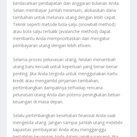
berdasarkan pendapatan dan anggaran bulanan Anda.
Selain membayar jumlah minimum, alokasikan dana
tambahan untuk melunasi utang dengan lebih cepat.
Teknik seperti metode bola salju (snowball method)
atau bola salju terbalik (avalanche method) dapat
membantu Anda memprioritaskan dan mengatur
pembayaran utang dengan lebih efisien.
Selama proses pelunasan utang, hindari menambah
utang baru kecuali untuk keperluan yang benar-benar
penting. Jika Anda tergoda untuk menggunakan kartu
kredit atau mengambil pinjaman tambahan,
pertimbangkan dampaknya terhadap rencana
pelunasan utang Anda dan potensi peningkatan beban
keuangan di masa depan.
Selalu pertimbangkan kesehatan finansial Anda saat
mengelola utang. Jangan sampai jumlah utang melebihi
kapasitas pembayaran Anda atau mengganggu
kestabilan keuangan Anda dalam jangka panjang. Jika