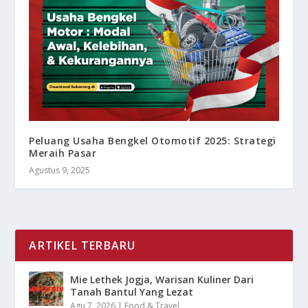
Peluang Usaha Bengkel Otomotif 2025: Strategi
Meraih Pasar
Agustus 9, 2025
ARTIKEL TERBARU
Mie Lethek Jogja, Warisan Kuliner Dari
Tanah Bantul Yang Lezat
Agu 7, 2026
|
Food & Travel