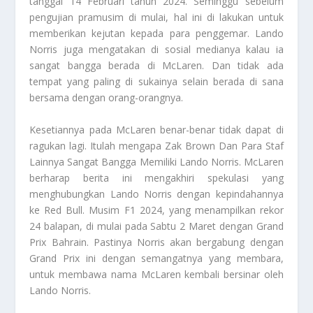
tanggal 14 Februari tahun 2024. Seminggu sebelum
pengujian pramusim di mulai, hal ini di lakukan untuk
memberikan kejutan kepada para penggemar. Lando
Norris juga mengatakan di sosial medianya kalau ia
sangat bangga berada di McLaren. Dan tidak ada
tempat yang paling di sukainya selain berada di sana
bersama dengan orang-orangnya.
Kesetiannya pada McLaren benar-benar tidak dapat di
ragukan lagi. Itulah mengapa
Zak Brown Dan Para Staf
Lainnya Sangat Bangga Memiliki Lando Norris
. McLaren
berharap berita ini mengakhiri spekulasi yang
menghubungkan Lando Norris dengan kepindahannya
ke Red Bull. Musim F1 2024, yang menampilkan rekor
24 balapan, di mulai pada Sabtu 2 Maret dengan Grand
Prix Bahrain. Pastinya Norris akan bergabung dengan
Grand Prix ini dengan semangatnya yang membara,
untuk membawa nama McLaren kembali bersinar oleh
Lando Norris
.