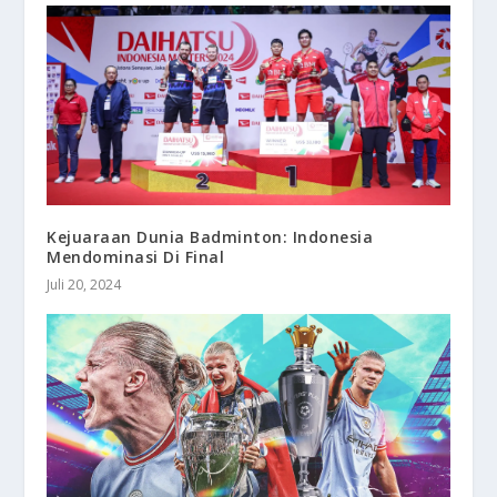
Kejuaraan Dunia Badminton: Indonesia
Mendominasi Di Final
Juli 20, 2024