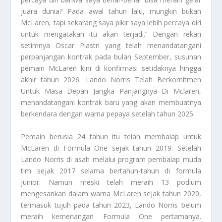
juara dunia? Pada awal tahun lalu, mungkin bukan
McLaren, tapi sekarang saya pikir saya lebih percaya diri
untuk mengatakan itu akan terjadi.” Dengan rekan
setimnya Oscar Piastri yang telah menandatangani
perpanjangan kontrak pada bulan September, susunan
pemain McLaren kini di konfirmasi setidaknya hingga
akhir tahun 2026.
Lando Norris Telah Berkomitmen
Untuk Masa Depan Jangka Panjangnya Di Mclaren
,
menandatangani kontrak baru yang akan membuatnya
berkendara dengan warna pepaya setelah tahun 2025.
Pemain berusia 24 tahun itu telah membalap untuk
McLaren di Formula One sejak tahun 2019. Setelah
Lando Norris di asah melalui program pembalap muda
tim sejak 2017 selama bertahun-tahun di formula
junior. Namun meski telah meraih 13 podium
mengesankan dalam warna McLaren sejak tahun 2020,
termasuk tujuh pada tahun 2023, Lando Norris belum
meraih kemenangan Formula One pertamanya.