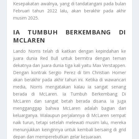
Kesepakatan awalnya, yang di tandatangani pada bulan
Februari tahun 2022 lalu, akan berakhir pada akhir
musim 2025.
IA TUMBUH BERKEMBANG DI
MCLAREN
Lando Norris telah di kaitkan dengan kepindahan ke
juara dunia Red Bull untuk bermitra dengan teman
dekatnya dan juara dunia tiga kali yaitu Max Verstappen.
Dengan kontrak Sergio Perez di tim Christian Horner
akan berakhir pada akhir tahun ini. Ketika di wawancari
media, Norris mengatakan kalau ia sangat senang
berada di McLaren.
Ia Tumbuh Berkembang Di
McLaren
dan sangat betah berada disana. Ia juga
mengganggap bahwa McLaren adalah bagian dari
keluarganya. Walaupun perjalannya di McLaren sempat
naik turun, tetapi setelah melewati musim lalu, mereka
menunjukkan keinginnya untuk kembali bersaing di grid
depan dan memperebutkan gelar kejuaraan.