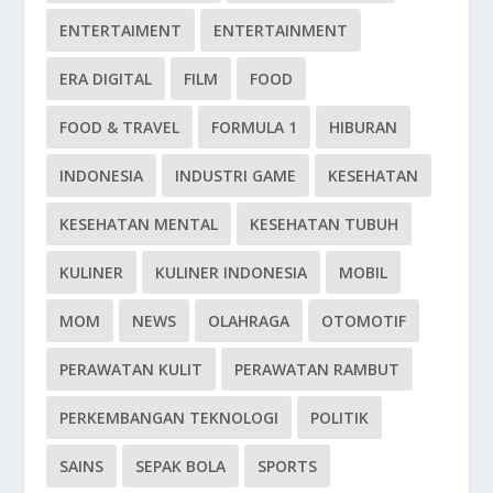
ENTERTAIMENT
ENTERTAINMENT
ERA DIGITAL
FILM
FOOD
FOOD & TRAVEL
FORMULA 1
HIBURAN
INDONESIA
INDUSTRI GAME
KESEHATAN
KESEHATAN MENTAL
KESEHATAN TUBUH
KULINER
KULINER INDONESIA
MOBIL
MOM
NEWS
OLAHRAGA
OTOMOTIF
PERAWATAN KULIT
PERAWATAN RAMBUT
PERKEMBANGAN TEKNOLOGI
POLITIK
SAINS
SEPAK BOLA
SPORTS