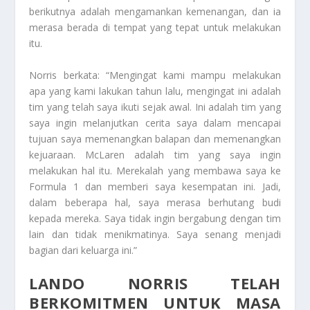
berikutnya adalah mengamankan kemenangan, dan ia
merasa berada di tempat yang tepat untuk melakukan
itu.
Norris berkata: “Mengingat kami mampu melakukan
apa yang kami lakukan tahun lalu, mengingat ini adalah
tim yang telah saya ikuti sejak awal. Ini adalah tim yang
saya ingin melanjutkan cerita saya dalam mencapai
tujuan saya memenangkan balapan dan memenangkan
kejuaraan. McLaren adalah tim yang saya ingin
melakukan hal itu. Merekalah yang membawa saya ke
Formula 1 dan memberi saya kesempatan ini. Jadi,
dalam beberapa hal, saya merasa berhutang budi
kepada mereka. Saya tidak ingin bergabung dengan tim
lain dan tidak menikmatinya. Saya senang menjadi
bagian dari keluarga ini.”
LANDO NORRIS TELAH
BERKOMITMEN UNTUK MASA