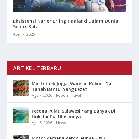
Eksistensi Karier Erling Haaland Dalam Dunia
Sepak Bola
April 7, 2025
ARTIKEL TERBARU
Mie Lethek Jogja, Warisan Kuliner Dari
Tanah Bantul Yang Lezat
Agu 7, 2026
|
Food & Travel
Pesona Pulau Sulawesi Yang Banyak Di
Lirik, Ini Dia Ulasannya
Agu 6, 2026
|
News
Motor Yamaha Aerox, Punya Fitur