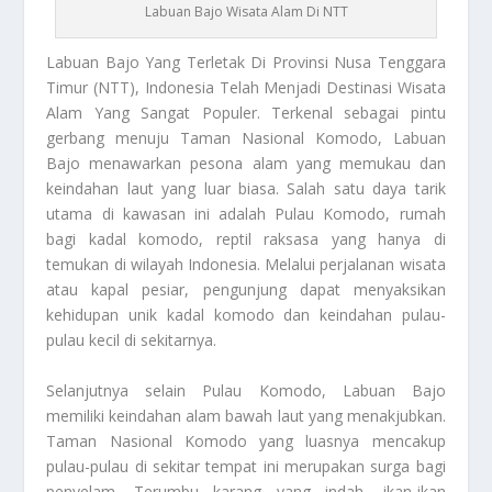
Labuan Bajo Wisata Alam Di NTT
Labuan Bajo
Yang Terletak Di Provinsi Nusa Tenggara
Timur (NTT), Indonesia Telah Menjadi Destinasi Wisata
Alam Yang Sangat Populer. Terkenal sebagai pintu
gerbang menuju Taman Nasional Komodo, Labuan
Bajo menawarkan pesona alam yang memukau dan
keindahan laut yang luar biasa. Salah satu daya tarik
utama di kawasan ini adalah Pulau Komodo, rumah
bagi kadal komodo, reptil raksasa yang hanya di
temukan di wilayah Indonesia. Melalui perjalanan wisata
atau kapal pesiar, pengunjung dapat menyaksikan
kehidupan unik kadal komodo dan keindahan pulau-
pulau kecil di sekitarnya.
Selanjutnya selain Pulau Komodo,
Labuan Bajo
memiliki keindahan alam bawah laut yang menakjubkan.
Taman Nasional Komodo yang luasnya mencakup
pulau-pulau di sekitar tempat ini merupakan surga bagi
penyelam. Terumbu karang yang indah, ikan-ikan