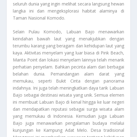
seluruh dunia yang ingin melihat secara langsung hewan
langka ini dan mengeksplorasi habitat alaminya di
Taman Nasional Komodo.
Selain Pulau Komodo, Labuan Bajo menawarkan
keindahan bawah laut yang menakjubkan dengan
terumbu karang yang beragam dan kehidupan laut yang
kaya. Aktivitas menyelam yang luar biasa di Pink Beach,
Manta Point dan lokasi menyelam lainnya telah menarik
perhatian penyelam. Bahkan pecinta alam dari berbagai
belahan dunia. Pemandangan alam darat yang
memukau, seperti Bukit Cinta dengan panorama
indahnya. Ini juga telah meningkatkan daya tarik Labuan
Bajo sebagai destinasi wisata yang unik. Semua elemen
ini membuat Labuan Bajo di kenal hingga ke luar negeri
dan mendapatkan reputasi sebagai surga wisata alam
yang memukau di Indonesia. Kemudian juga Labuan
Bajo juga menawarkan pengalaman budaya melalui
kunjungan ke Kampung Adat Melo. Desa tradisional