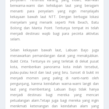
berwarna-warni dan kehidupan laut yang beragam
menanti para penyelam yang ingin menjelajahi
kekayaan bawah laut NTT. Dengan berbagai lokasi
menyelam yang menarik seperti Pink Beach, Batu
Bolong dan Manta Point. Tentunya tempat ini telah
menjadi destinasi wajib bagi para pecinta aktivitas
selam.
Selain kekayaan bawah laut, Labuan Bajo juga
menawarkan pemandangan darat yang menakjubkan.
Bukit Cinta. Tentunya ini yang terletak di dekat pusat
kota, memberikan panorama kota indah tersebut,
pulau-pulau kecil dan laut yang biru. Sunset di bukit ini
menjadi momen yang paling di nanti-nanti oleh
pengunjung, karena keindahan warna-warni langit dan
laut yang membentang. Labuan Bajo tidak hanya
menjadi destinasi bagi mereka yang mencari
petualangan alam.Tetapi juga bagi mereka yang ingin
menikmati ketenangan dan keindahan alam yang