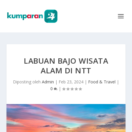
LABUAN BAJO WISATA
ALAM DI NTT
Diposting oleh
Admin
|
Feb 23, 2024
|
Food & Travel
|
0
|