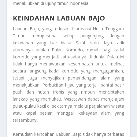
menakjubkan di ujung timur Indonesia.
KEINDAHAN LABUAN BAJO
Labuan Bajo, yang terletak di provinsi Nusa Tenggara
Timur, mempesona setiap pengunjung dengan
keindahan yang luar biasa. Salah satu daya tarik
utamanya adalah Pulau Komodo, rumah bagi kadal
komodo yang menjadi satu-satunya di dunia. Pulau ini
tidak hanya menawarkan kesempatan untuk melihat
secara langsung kadal komodo yang mengagumkan,
tetapi juga menyajikan pemandangan alam yang
menakjubkan. Perbukitan hijau yang terjal, pantai pasir
putih dan hutan tropis yang rimbun menciptakan
lanskap yang memukau. Wisatawan dapat menjelajahi
pulau-pulau kecil di sekitarnya melalui perjalanan wisata
atau kapal pesiar, menggali kekayaan alam yang
tersembunyi.
Kemudian keindahan Labuan Bajo tidak hanya terbatas