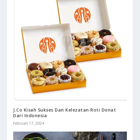
J.Co Kisah Sukses Dan Kelezatan Roti Donat
Dari Indonesia
Februari 17, 2024