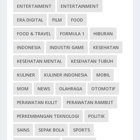
ENTERTAIMENT
ENTERTAINMENT
ERA DIGITAL
FILM
FOOD
FOOD & TRAVEL
FORMULA 1
HIBURAN
INDONESIA
INDUSTRI GAME
KESEHATAN
KESEHATAN MENTAL
KESEHATAN TUBUH
KULINER
KULINER INDONESIA
MOBIL
MOM
NEWS
OLAHRAGA
OTOMOTIF
PERAWATAN KULIT
PERAWATAN RAMBUT
PERKEMBANGAN TEKNOLOGI
POLITIK
SAINS
SEPAK BOLA
SPORTS