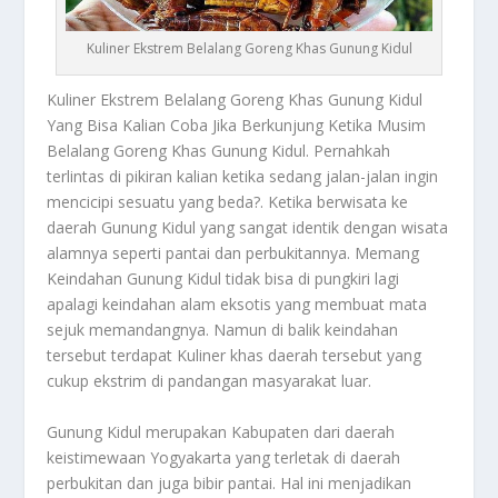
Kuliner Ekstrem Belalang Goreng Khas Gunung Kidul
Kuliner
Ekstrem Belalang Goreng Khas Gunung Kidul
Yang Bisa Kalian Coba Jika Berkunjung Ketika Musim
Belalang Goreng Khas Gunung Kidul. Pernahkah
terlintas di pikiran kalian ketika sedang jalan-jalan ingin
mencicipi sesuatu yang beda?. Ketika berwisata ke
daerah Gunung Kidul yang sangat identik dengan wisata
alamnya seperti pantai dan perbukitannya. Memang
Keindahan Gunung Kidul tidak bisa di pungkiri lagi
apalagi keindahan alam eksotis yang membuat mata
sejuk memandangnya. Namun di balik keindahan
tersebut terdapat
Kuliner
khas daerah tersebut yang
cukup ekstrim di pandangan masyarakat luar.
Gunung Kidul merupakan Kabupaten dari daerah
keistimewaan Yogyakarta yang terletak di daerah
perbukitan dan juga bibir pantai. Hal ini menjadikan