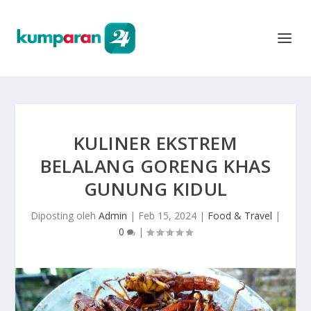
KULINER EKSTREM
BELALANG GORENG KHAS
GUNUNG KIDUL
Diposting oleh
Admin
|
Feb 15, 2024
|
Food & Travel
|
0
|