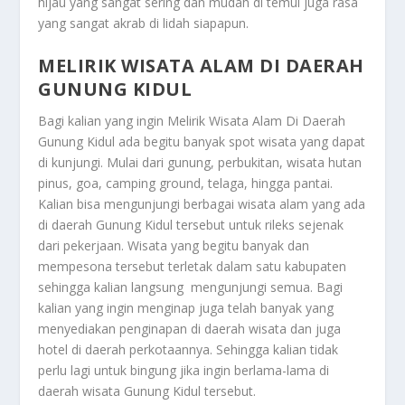
hijau yang sangat sering dan mudah di temui juga rasa
yang sangat akrab di lidah siapapun.
MELIRIK WISATA ALAM DI DAERAH
GUNUNG KIDUL
Bagi kalian yang ingin
Melirik Wisata Alam Di Daerah
Gunung Kidul
ada begitu banyak spot wisata yang dapat
di kunjungi. Mulai dari gunung, perbukitan, wisata hutan
pinus, goa, camping ground, telaga, hingga pantai.
Kalian bisa mengunjungi berbagai wisata alam yang ada
di daerah Gunung Kidul tersebut untuk rileks sejenak
dari pekerjaan. Wisata yang begitu banyak dan
mempesona tersebut terletak dalam satu kabupaten
sehingga kalian langsung mengunjungi semua. Bagi
kalian yang ingin menginap juga telah banyak yang
menyediakan penginapan di daerah wisata dan juga
hotel di daerah perkotaannya. Sehingga kalian tidak
perlu lagi untuk bingung jika ingin berlama-lama di
daerah wisata Gunung Kidul tersebut.