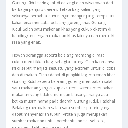
Gunung Kidul sering kali di datangi oleh wisatawan dari
berbagai penjuru daerah. Tetapi bagi kalian yang
sekiranya pernah ataupun ingin mengunjungi tempat ini
kalian bisa mencoba belalang goreng khas Gunung
Kidul. Salah satu makanan khas yang cukup ekstrim di
bandingkan dengan makanan khas lainnya dan memiliki
rasa yang enak.
Hewan serangga seperti belalang memang di rasa
cukup menjijikkan bagi sebagian orang. Oleh karenanya
ini di sebut menjadi sesuatu yang ekstrem untuk di coba
dan di makan. Tidak dapat di pungkiri lagi makanan khas
Gunung Kidul seperti belalang goreng merupakan salah
satu makanan yang cukup ekstrem. Karena merupakan
makanan yang tidak umum dan biasanya hanya ada
ketika musim hama pada daerah Gunung Kidul. Padahal
Belalang merupakan salah satu sumber protein yang
dapat menyehatkan tubuh. Protein juga merupakan
sumber makanan untuk pembentukan sel-sel otot,
paru,paru, kulit, hingga rambut.