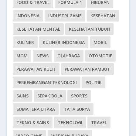
FOOD & TRAVEL
FORMULA 1
HIBURAN
INDONESIA
INDUSTRI GAME
KESEHATAN
KESEHATAN MENTAL
KESEHATAN TUBUH
KULINER
KULINER INDONESIA
MOBIL
MOM
NEWS
OLAHRAGA
OTOMOTIF
PERAWATAN KULIT
PERAWATAN RAMBUT
PERKEMBANGAN TEKNOLOGI
POLITIK
SAINS
SEPAK BOLA
SPORTS
SUMATERA UTARA
TATA SURYA
TEKNO & SAINS
TEKNOLOGI
TRAVEL
VIDEO GAME
WARISAN BUDAYA