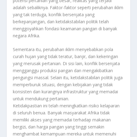
potensi pertanian yang besar, realitas yang terjadi
adalah sebaliknya. Faktor-faktor seperti perubahan iklim
yang tak terduga, konflik bersenjata yang
berkepanjangan, dan ketidakstabilan politik telah
menggoyahkan fondasi keamanan pangan di banyak
negara Afrika.
Sementara itu, perubahan iklim menyebabkan pola
curah hujan yang tidak teratur, banjir, dan kekeringan
yang merusak pertanian. Di sisi lain, konflik bersenjata
mengganggu produksi pangan dan mengakibatkan
pengungsi massal. Selain itu, ketidakstabilan politik juga
memperburuk situasi, dengan kebijakan yang tidak
konsisten dan kurangnya infrastruktur yang memadai
untuk mendukung pertanian.
Ketidakpastian ini telah meningkatkan risiko kelaparan
di seluruh benua. Banyak masyarakat Afrika tidak
memiliki akses yang memadai terhadap makanan
bergizi, dan harga pangan yang tinggi semakin
menghambat kemampuan mereka untuk memenuhi