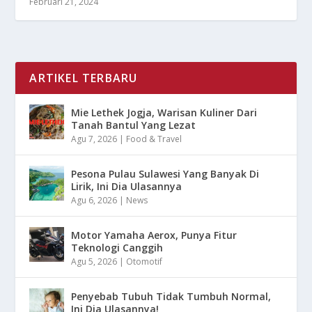
Februari 21, 2024
ARTIKEL TERBARU
Mie Lethek Jogja, Warisan Kuliner Dari
Tanah Bantul Yang Lezat
Agu 7, 2026
|
Food & Travel
Pesona Pulau Sulawesi Yang Banyak Di
Lirik, Ini Dia Ulasannya
Agu 6, 2026
|
News
Motor Yamaha Aerox, Punya Fitur
Teknologi Canggih
Agu 5, 2026
|
Otomotif
Penyebab Tubuh Tidak Tumbuh Normal,
Ini Dia Ulasannya!