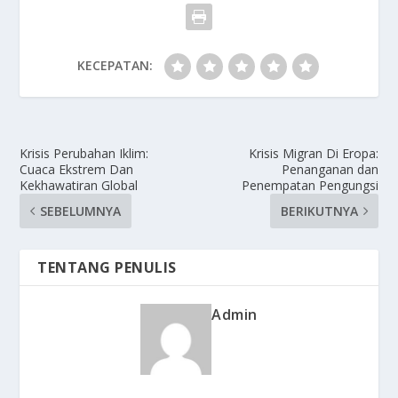
KECEPATAN:
Krisis Perubahan Iklim:
Krisis Migran Di Eropa:
Cuaca Ekstrem Dan
Penanganan dan
Kekhawatiran Global
Penempatan Pengungsi
SEBELUMNYA
BERIKUTNYA
TENTANG PENULIS
Admin