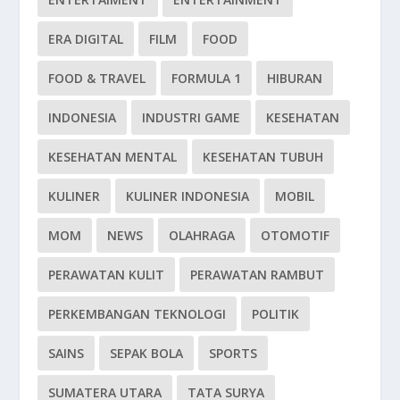
ERA DIGITAL
FILM
FOOD
FOOD & TRAVEL
FORMULA 1
HIBURAN
INDONESIA
INDUSTRI GAME
KESEHATAN
KESEHATAN MENTAL
KESEHATAN TUBUH
KULINER
KULINER INDONESIA
MOBIL
MOM
NEWS
OLAHRAGA
OTOMOTIF
PERAWATAN KULIT
PERAWATAN RAMBUT
PERKEMBANGAN TEKNOLOGI
POLITIK
SAINS
SEPAK BOLA
SPORTS
SUMATERA UTARA
TATA SURYA