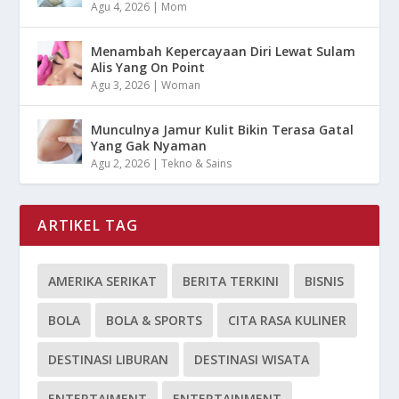
Agu 4, 2026
|
Mom
Menambah Kepercayaan Diri Lewat Sulam
Alis Yang On Point
Agu 3, 2026
|
Woman
Munculnya Jamur Kulit Bikin Terasa Gatal
Yang Gak Nyaman
Agu 2, 2026
|
Tekno & Sains
ARTIKEL TAG
AMERIKA SERIKAT
BERITA TERKINI
BISNIS
BOLA
BOLA & SPORTS
CITA RASA KULINER
DESTINASI LIBURAN
DESTINASI WISATA
ENTERTAIMENT
ENTERTAINMENT