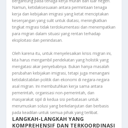
bergantung pada tenaga kerja murah dari luar negeri.
Namun, ketidaksesuaian antara permintaan tenaga
kerja dan kebijakan imigrasi yang ketat menciptakan
kesenjangan yang sulit untuk diatasi, meningkatkan
tingkat migrasi tidak terdokumentasi dan menempatkan
para migran dalam situasi yang rentan terhadap
eksploitasi dan penindasan.
Oleh karena itu, untuk menyelesaikan krisis migran ini,
kita harus mengambil pendekatan yang holistik yang
mengatasi akar penyebabnya. Bukan hanya masalah
perubahan kebijakan imigrasi, tetapi juga menangani
ketidakstabilan politik dan ekonomi di negara-negara
asal migran. Ini membutuhkan kerja sama antara
pemerintah, organisasi non-pemerintah, dan
masyarakat sipil di kedua sisi perbatasan untuk
merumuskan solusi yang berkelanjutan dan berbasis
pada keadilan untuk semua pihak yang terlibat.
LANGKAH-LANGKAH YANG
KOMPREHENSIF DAN TERKOORDINASI