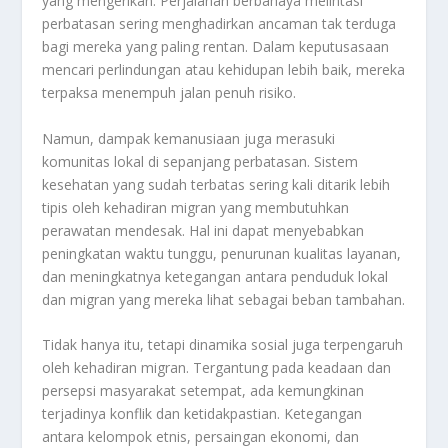
yang mengerikan. Perjalanan berbahaya melintasi
perbatasan sering menghadirkan ancaman tak terduga
bagi mereka yang paling rentan. Dalam keputusasaan
mencari perlindungan atau kehidupan lebih baik, mereka
terpaksa menempuh jalan penuh risiko.
Namun, dampak kemanusiaan juga merasuki
komunitas lokal di sepanjang perbatasan. Sistem
kesehatan yang sudah terbatas sering kali ditarik lebih
tipis oleh kehadiran migran yang membutuhkan
perawatan mendesak. Hal ini dapat menyebabkan
peningkatan waktu tunggu, penurunan kualitas layanan,
dan meningkatnya ketegangan antara penduduk lokal
dan migran yang mereka lihat sebagai beban tambahan.
Tidak hanya itu, tetapi dinamika sosial juga terpengaruh
oleh kehadiran migran. Tergantung pada keadaan dan
persepsi masyarakat setempat, ada kemungkinan
terjadinya konflik dan ketidakpastian. Ketegangan
antara kelompok etnis, persaingan ekonomi, dan