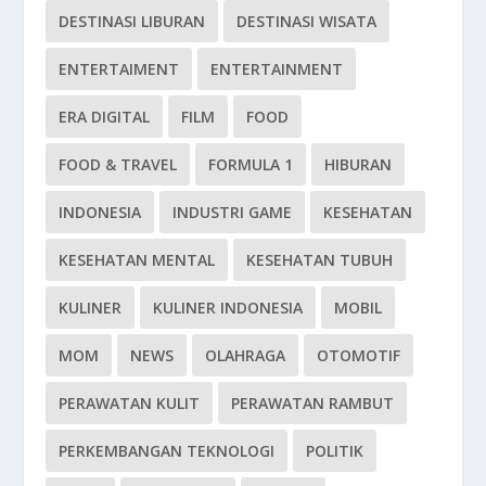
DESTINASI LIBURAN
DESTINASI WISATA
ENTERTAIMENT
ENTERTAINMENT
ERA DIGITAL
FILM
FOOD
FOOD & TRAVEL
FORMULA 1
HIBURAN
INDONESIA
INDUSTRI GAME
KESEHATAN
KESEHATAN MENTAL
KESEHATAN TUBUH
KULINER
KULINER INDONESIA
MOBIL
MOM
NEWS
OLAHRAGA
OTOMOTIF
PERAWATAN KULIT
PERAWATAN RAMBUT
PERKEMBANGAN TEKNOLOGI
POLITIK