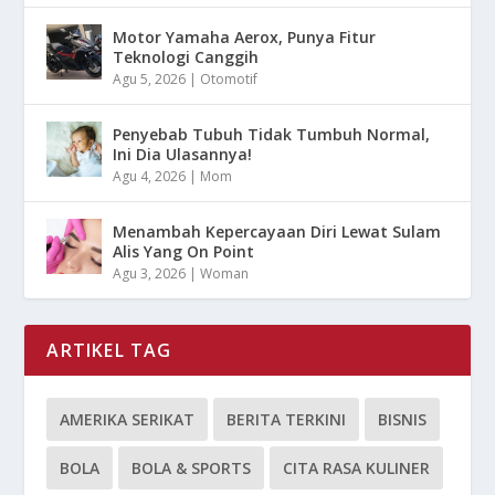
Motor Yamaha Aerox, Punya Fitur
Teknologi Canggih
Agu 5, 2026
|
Otomotif
Penyebab Tubuh Tidak Tumbuh Normal,
Ini Dia Ulasannya!
Agu 4, 2026
|
Mom
Menambah Kepercayaan Diri Lewat Sulam
Alis Yang On Point
Agu 3, 2026
|
Woman
ARTIKEL TAG
AMERIKA SERIKAT
BERITA TERKINI
BISNIS
BOLA
BOLA & SPORTS
CITA RASA KULINER