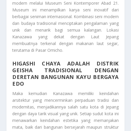
modern melalui Museum Seni Kontemporer Abad 21.
Museum ini menampilkan karya seni inovatif dari
berbagai seniman internasional. Kombinasi seni modern
dan budaya tradisional menciptakan pengalaman yang
unik dan menarik bagi semua kalangan. Lokasi
Kanazawa yang dekat dengan Laut Jepang
membuatnya terkenal dengan makanan laut segar,
terutama di Pasar Omicho.
HIGASHI CHAYA ADALAH DISTRIK
GEISHA TRADISIONAL DENGAN
DERETAN BANGUNAN KAYU BERGAYA
EDO
Maka kemudian Kanazawa memiliki keindahan
arsitektur yang mencerminkan perpaduan tradisi dan
modernitas, menjadikannya salah satu kota di Jepang
dengan daya tarik visual yang unik. Setiap sudut kota ini
menawarkan keindahan estetika yang memanjakan
mata, baik dari bangunan bersejarah maupun struktur