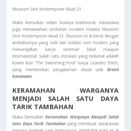
Museum Seni Kontemporer Abad 21
Maka kemudian selain budaya tradisional, Kanazawa
juga menawarkan sentuhan modern melalui Museum
Seni Kontemporer Abad 21. Museum ini di kenal dengan
arsitekturnya yang unik dan koleksi seni modern yang
menampilkan karya seniman lokal maupun
internasional. Salah satu instalasi yang terkenal adalah
kolam ilusi “The Swimming Pool” karya Leandro Erlich,
yang memberikan pengalaman visual unik
Brand
Kanazawa
.
KERAMAHAN WARGANYA
MENJADI SALAH SATU DAYA
TARIK TAMBAHAN
Maka kemudian
Keramahan Warganya Menjadi Salah
Satu Daya Tarik Tambahan
yang membuat wisatawan
merasa nyaman saat berkunjung. Penduduk kota ini di