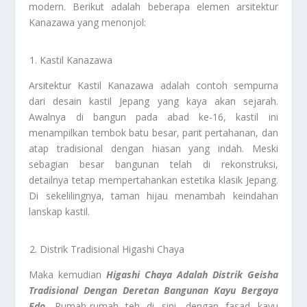
modern. Berikut adalah beberapa elemen arsitektur
Kanazawa yang menonjol:
Kastil Kanazawa
Arsitektur Kastil Kanazawa adalah contoh sempurna
dari desain kastil Jepang yang kaya akan sejarah.
Awalnya di bangun pada abad ke-16, kastil ini
menampilkan tembok batu besar, parit pertahanan, dan
atap tradisional dengan hiasan yang indah. Meski
sebagian besar bangunan telah di rekonstruksi,
detailnya tetap mempertahankan estetika klasik Jepang.
Di sekelilingnya, taman hijau menambah keindahan
lanskap kastil.
Distrik Tradisional Higashi Chaya
Maka kemudian
Higashi Chaya Adalah Distrik Geisha
Tradisional Dengan Deretan Bangunan Kayu Bergaya
Edo
. Rumah-rumah teh di sini, dengan fasad kayu