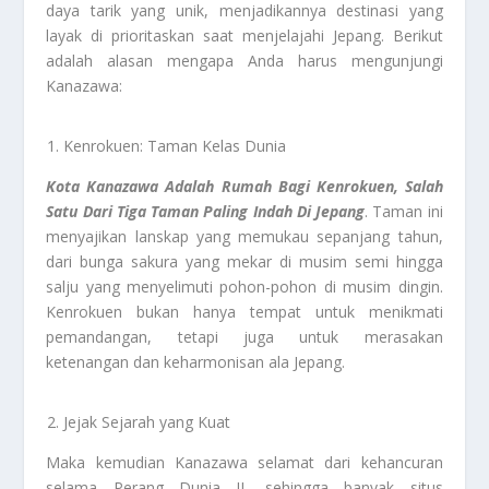
daya tarik yang unik, menjadikannya destinasi yang
layak di prioritaskan saat menjelajahi Jepang. Berikut
adalah alasan mengapa Anda harus mengunjungi
Kanazawa:
Kenrokuen: Taman Kelas Dunia
Kota Kanazawa Adalah Rumah Bagi Kenrokuen, Salah
Satu Dari Tiga Taman Paling Indah Di Jepang
. Taman ini
menyajikan lanskap yang memukau sepanjang tahun,
dari bunga sakura yang mekar di musim semi hingga
salju yang menyelimuti pohon-pohon di musim dingin.
Kenrokuen bukan hanya tempat untuk menikmati
pemandangan, tetapi juga untuk merasakan
ketenangan dan keharmonisan ala Jepang.
Jejak Sejarah yang Kuat
Maka kemudian Kanazawa selamat dari kehancuran
selama Perang Dunia II, sehingga banyak situs