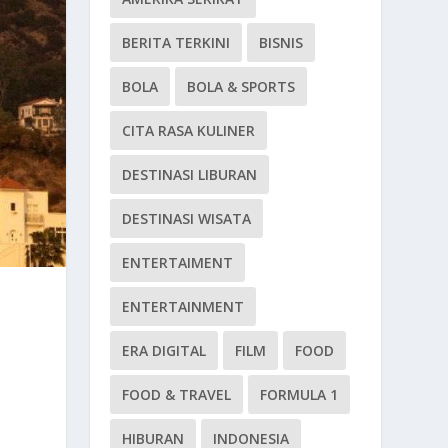
BERITA TERKINI
BISNIS
BOLA
BOLA & SPORTS
CITA RASA KULINER
DESTINASI LIBURAN
DESTINASI WISATA
ENTERTAIMENT
ENTERTAINMENT
ERA DIGITAL
FILM
FOOD
FOOD & TRAVEL
FORMULA 1
HIBURAN
INDONESIA