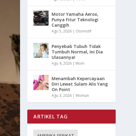
Motor Yamaha Aerox,
Punya Fitur Teknologi
Canggih
Agu 5, 2026
|
Otomotif
Penyebab Tubuh Tidak
Tumbuh Normal, Ini Dia
Ulasannya!
Agu 4, 2026
|
Mom
Menambah Kepercayaan
Diri Lewat Sulam Alis Yang
On Point
Agu 3, 2026
|
Woman
ARTIKEL TAG
AMERIKA SERIKAT