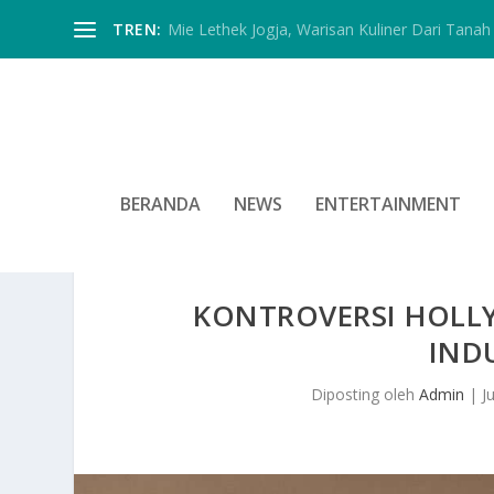
TREN:
Mie Lethek Jogja, Warisan Kuliner Dari Tanah 
BERANDA
NEWS
ENTERTAINMENT
KONTROVERSI HOLL
IND
Diposting oleh
Admin
|
J