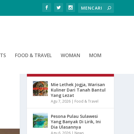
RTS
FOOD & TRAVEL
WOMAN
MOM
ARTIKEL TERBARU
Mie Lethek Jogja, Warisan
Kuliner Dari Tanah Bantul
Yang Lezat
Agu 7, 2026
|
Food & Travel
Pesona Pulau Sulawesi
Yang Banyak Di Lirik, Ini
Dia Ulasannya
Agu 6, 2026
|
News