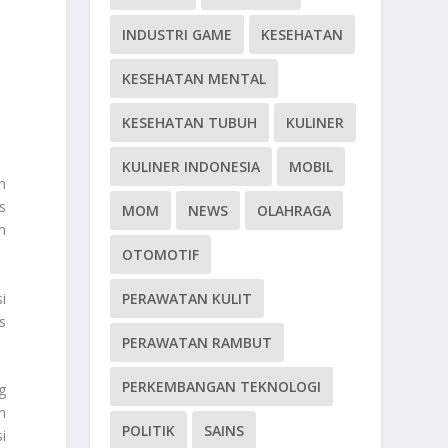
INDUSTRI GAME
KESEHATAN
KESEHATAN MENTAL
KESEHATAN TUBUH
KULINER
KULINER INDONESIA
MOBIL
n
s
MOM
NEWS
OLAHRAGA
m
OTOMOTIF
i
PERAWATAN KULIT
s
PERAWATAN RAMBUT
PERKEMBANGAN TEKNOLOGI
g
n
POLITIK
SAINS
i