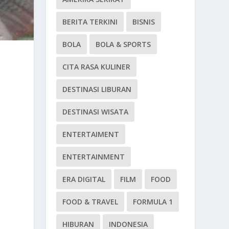
BERITA TERKINI
BISNIS
BOLA
BOLA & SPORTS
CITA RASA KULINER
DESTINASI LIBURAN
DESTINASI WISATA
ENTERTAIMENT
ENTERTAINMENT
ERA DIGITAL
FILM
FOOD
FOOD & TRAVEL
FORMULA 1
HIBURAN
INDONESIA