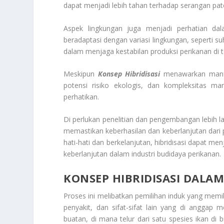
dapat menjadi lebih tahan terhadap serangan pato
Aspek lingkungan juga menjadi perhatian dal
beradaptasi dengan variasi lingkungan, seperti su
dalam menjaga kestabilan produksi perikanan di 
Meskipun
Konsep Hibridisasi
menawarkan manfaat
potensi risiko ekologis, dan kompleksitas 
perhatikan.
Di perlukan penelitian dan pengembangan lebih l
memastikan keberhasilan dan keberlanjutan dari 
hati-hati dan berkelanjutan, hibridisasi dapat me
keberlanjutan dalam industri budidaya perikanan.
KONSEP HIBRIDISASI DALA
Proses ini melibatkan pemilihan induk yang memili
penyakit, dan sifat-sifat lain yang di anggap m
buatan, di mana telur dari satu spesies ikan di 