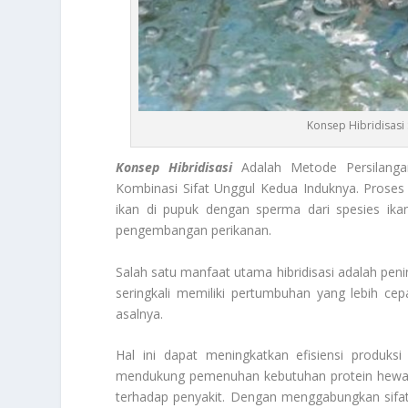
Konsep Hibridisasi
Konsep Hibridisasi
Adalah Metode Persilanga
Kombinasi Sifat Unggul Kedua Induknya. Proses i
ikan di pupuk dengan sperma dari spesies ika
pengembangan perikanan.
Salah satu manfaat utama hibridisasi adalah peni
seringkali memiliki pertumbuhan yang lebih ce
asalnya.
Hal ini dapat meningkatkan efisiensi produks
mendukung pemenuhan kebutuhan protein hewani
terhadap penyakit. Dengan menggabungkan sifat-s