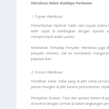
Hibridisasi Dalam Budidaya Perikanan
:
Tujuan Hibridisasi
Pertumbuhan Optimal: Salah satu tujuan utama 
lebih cepat di bandingkan dengan spesies as
mempercepat waktu panen.
Ketahanan Terhadap Penyakit: Hibridisasi juga 
penyakit tertentu. Hal ini membantu menguran
populasi ikan.
Proses Hibridisasi
Pemilihan Induk: Induk yang di pilih untuk proses 
jantan mungkin di pilih karena pertumbuhan cepat,
Pemijahan Buatan: Telur dari spesies betina di p
di kontrol dengan cermat di dalam lingkungan pe