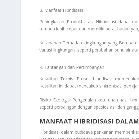
Manfaat Hibridisasi
Peningkatan Produktivitas: Hibridisasi dapat 
tumbuh lebih cepat dan memiliki berat badan yang
Ketahanan Terhadap Lingkungan yang Berubah: Ke
variasi lingkungan, seperti perubahan suhu air atau 
Tantangan dan Pertimbangan
Kesulitan Teknis: Proses hibridisasi memerlu
Kesulitan ini dapat mencakup sinkronisasi pemija
Risiko Ekologis: Pengenalan keturunan hasil hibr
seperti persaingan dengan spesies asli dan gang
MANFAAT HIBRIDISASI DALA
Hibridisasi dalam budidaya perikanan memberikan