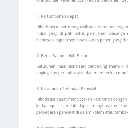
kualitas, dan keberlanjutan industri perikanan. B
Pertumbuhan Cepat
Hibridisasi dapat menghasilkan keturunan dengan
Induk yang di pilih untuk pemijahan biasanya m
hibridisasi dapat mencapai ukuran panen yang di i
Berat Badan Lebih Besar
Keturunan hasil hibridisasi cenderung memilik
daging ikan per unit waktu dan memberikan manf
Ketahanan Terhadap Penyakit
Hibridisasi dapat menciptakan keturunan dengan k
kedua spesies induk dapat menghasilkan ikan
penyebaran penyakit di dalam kolam atau tambak
Penyesuaian Lingkungan