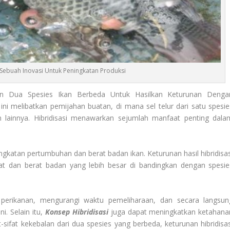
 Sebuah Inovasi Untuk Peningkatan Produksi
n Dua Spesies Ikan Berbeda Untuk Hasilkan Keturunan Denga
ni melibatkan pemijahan buatan, di mana sel telur dari satu spesie
n lainnya. Hibridisasi menawarkan sejumlah manfaat penting dala
ngkatan pertumbuhan dan berat badan ikan. Keturunan hasil hibridisas
pat dan berat badan yang lebih besar di bandingkan dengan spesie
i perikanan, mengurangi waktu pemeliharaan, dan secara langsun
. Selain itu,
Konsep Hibridisasi
juga dapat meningkatkan ketahana
ifat kekebalan dari dua spesies yang berbeda, keturunan hibridisas