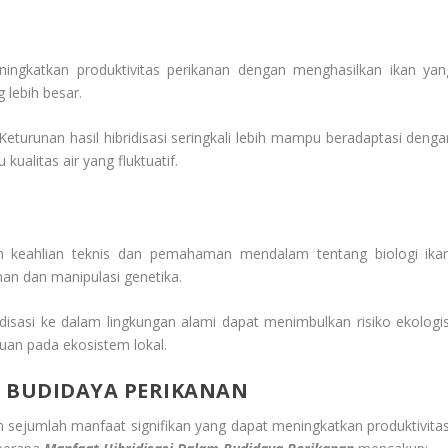
meningkatkan produktivitas perikanan dengan menghasilkan ikan yan
 lebih besar.
turunan hasil hibridisasi seringkali lebih mampu beradaptasi denga
kualitas air yang fluktuatif.
kan keahlian teknis dan pemahaman mendalam tentang biologi ikan
han dan manipulasi genetika.
idisasi ke dalam lingkungan alami dapat menimbulkan risiko ekologis
guan pada ekosistem lokal.
M BUDIDAYA PERIKANAN
 sejumlah manfaat signifikan yang dapat meningkatkan produktivitas