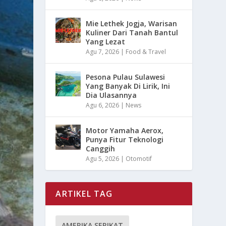
Mie Lethek Jogja, Warisan
Kuliner Dari Tanah Bantul
Yang Lezat
Agu 7, 2026
|
Food & Travel
Pesona Pulau Sulawesi
Yang Banyak Di Lirik, Ini
Dia Ulasannya
Agu 6, 2026
|
News
Motor Yamaha Aerox,
Punya Fitur Teknologi
Canggih
Agu 5, 2026
|
Otomotif
ARTIKEL TAG
AMERIKA SERIKAT