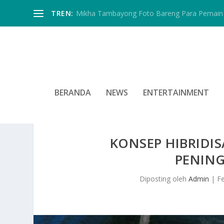
TREN:
Mikha Tambayong Foto Bareng Para Pemain 
BERANDA
NEWS
ENTERTAINMENT
KONSEP HIBRIDIS
PENIN
Diposting oleh
Admin
|
F