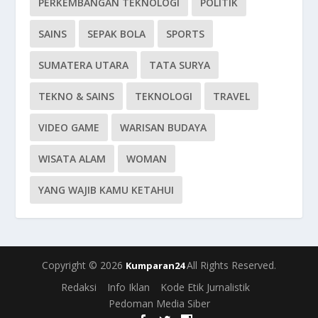
PERKEMBANGAN TEKNOLOGI
POLITIK
SAINS
SEPAK BOLA
SPORTS
SUMATERA UTARA
TATA SURYA
TEKNO & SAINS
TEKNOLOGI
TRAVEL
VIDEO GAME
WARISAN BUDAYA
WISATA ALAM
WOMAN
YANG WAJIB KAMU KETAHUI
Copyright © 2026
All Rights Reserved.
Kumparan24
Redaksi
Info Iklan
Kode Etik Jurnalistik
Pedoman Media Siber