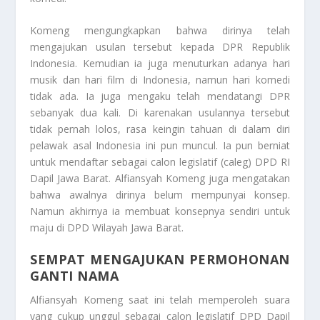
Komeng mengungkapkan bahwa dirinya telah
mengajukan usulan tersebut kepada DPR Republik
Indonesia. Kemudian ia juga menuturkan adanya hari
musik dan hari film di Indonesia, namun hari komedi
tidak ada. Ia juga mengaku telah mendatangi DPR
sebanyak dua kali. Di karenakan usulannya tersebut
tidak pernah lolos, rasa keingin tahuan di dalam diri
pelawak asal Indonesia ini pun muncul. Ia pun berniat
untuk mendaftar sebagai calon legislatif (caleg) DPD RI
Dapil Jawa Barat. Alfiansyah Komeng juga mengatakan
bahwa awalnya dirinya belum mempunyai konsep.
Namun akhirnya ia membuat konsepnya sendiri untuk
maju di DPD Wilayah Jawa Barat.
SEMPAT MENGAJUKAN PERMOHONAN
GANTI NAMA
Alfiansyah Komeng saat ini telah memperoleh suara
yang cukup unggul sebagai calon legislatif DPD Dapil