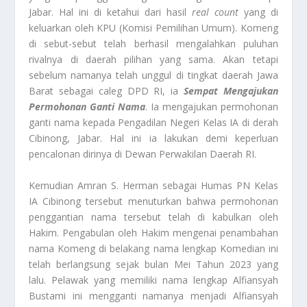
Jabar. Hal ini di ketahui dari hasil
real count
yang di
keluarkan oleh KPU (Komisi Pemilihan Umum). Komeng
di sebut-sebut telah berhasil mengalahkan puluhan
rivalnya di daerah pilihan yang sama. Akan tetapi
sebelum namanya telah unggul di tingkat daerah Jawa
Barat sebagai caleg DPD RI, ia
Sempat Mengajukan
Permohonan Ganti Nama
. Ia mengajukan permohonan
ganti nama kepada Pengadilan Negeri Kelas IA di derah
Cibinong, Jabar. Hal ini ia lakukan demi keperluan
pencalonan dirinya di Dewan Perwakilan Daerah RI.
Kemudian Amran S. Herman sebagai Humas PN Kelas
IA Cibinong tersebut menuturkan bahwa permohonan
penggantian nama tersebut telah di kabulkan oleh
Hakim. Pengabulan oleh Hakim mengenai penambahan
nama Komeng di belakang nama lengkap Komedian ini
telah berlangsung sejak bulan Mei Tahun 2023 yang
lalu. Pelawak yang memiliki nama lengkap Alfiansyah
Bustami ini mengganti namanya menjadi Alfiansyah