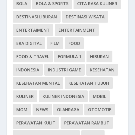
BOLA
BOLA & SPORTS
CITA RASA KULINER
DESTINASI LIBURAN
DESTINASI WISATA
ENTERTAIMENT
ENTERTAINMENT
ERA DIGITAL
FILM
FOOD
FOOD & TRAVEL
FORMULA 1
HIBURAN
INDONESIA
INDUSTRI GAME
KESEHATAN
KESEHATAN MENTAL
KESEHATAN TUBUH
KULINER
KULINER INDONESIA
MOBIL
MOM
NEWS
OLAHRAGA
OTOMOTIF
PERAWATAN KULIT
PERAWATAN RAMBUT