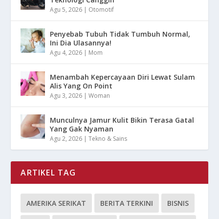
Agu 5, 2026
|
Otomotif
Penyebab Tubuh Tidak Tumbuh Normal,
Ini Dia Ulasannya!
Agu 4, 2026
|
Mom
Menambah Kepercayaan Diri Lewat Sulam
Alis Yang On Point
Agu 3, 2026
|
Woman
Munculnya Jamur Kulit Bikin Terasa Gatal
Yang Gak Nyaman
Agu 2, 2026
|
Tekno & Sains
ARTIKEL TAG
AMERIKA SERIKAT
BERITA TERKINI
BISNIS