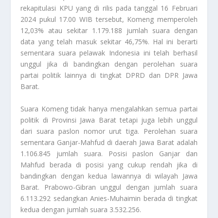
rekapitulasi KPU yang di rilis pada tanggal 16 Februari
2024 pukul 17.00 WIB tersebut, Komeng memperoleh
12,03% atau sekitar 1.179.188 jumlah suara dengan
data yang telah masuk sekitar 46,75%. Hal ini berarti
sementara suara pelawak Indonesia ini telah berhasil
unggul jika di bandingkan dengan perolehan suara
partai politik lainnya di tingkat DPRD dan DPR Jawa
Barat.
Suara Komeng tidak hanya mengalahkan semua partai
politik di Provinsi Jawa Barat tetapi juga lebih unggul
dari suara paslon nomor urut tiga. Perolehan suara
sementara Ganjar-Mahfud di daerah Jawa Barat adalah
1.106.845 jumlah suara. Posisi paslon Ganjar dan
Mahfud berada di posisi yang cukup rendah jika di
bandingkan dengan kedua lawannya di wilayah Jawa
Barat. Prabowo-Gibran unggul dengan jumlah suara
6.113.292 sedangkan Anies-Muhaimin berada di tingkat
kedua dengan jumlah suara 3.532.256.