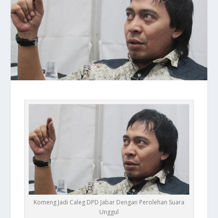
Komeng Jadi Caleg DPD Jabar Dengan Perolehan Suara
Unggul