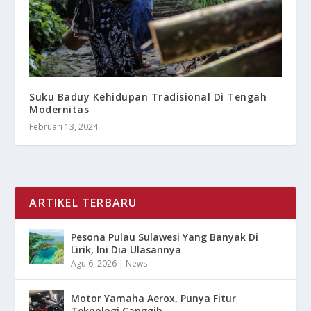
Suku Baduy Kehidupan Tradisional Di Tengah
Modernitas
Februari 13, 2024
ARTIKEL TERBARU
Pesona Pulau Sulawesi Yang Banyak Di
Lirik, Ini Dia Ulasannya
Agu 6, 2026
|
News
Motor Yamaha Aerox, Punya Fitur
Teknologi Canggih