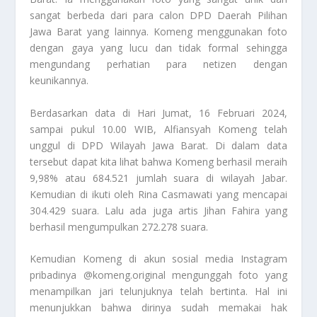
sangat berbeda dari para calon DPD Daerah Pilihan
Jawa Barat yang lainnya. Komeng menggunakan foto
dengan gaya yang lucu dan tidak formal sehingga
mengundang perhatian para netizen dengan
keunikannya.
Berdasarkan data di Hari Jumat, 16 Februari 2024,
sampai pukul 10.00 WIB, Alfiansyah Komeng telah
unggul di DPD Wilayah Jawa Barat. Di dalam data
tersebut dapat kita lihat bahwa Komeng berhasil meraih
9,98% atau 684.521 jumlah suara di wilayah Jabar.
Kemudian di ikuti oleh Rina Casmawati yang mencapai
304.429 suara. Lalu ada juga artis Jihan Fahira yang
berhasil mengumpulkan 272.278 suara.
Kemudian Komeng di akun sosial media Instagram
pribadinya @komeng.original mengunggah foto yang
menampilkan jari telunjuknya telah bertinta. Hal ini
menunjukkan bahwa dirinya sudah memakai hak