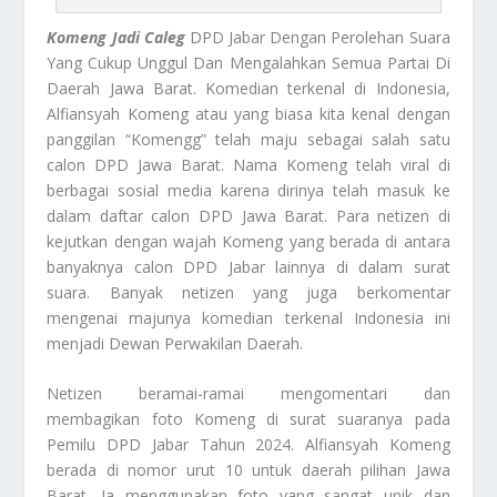
Komeng Jadi Caleg
DPD Jabar Dengan Perolehan Suara
Yang Cukup Unggul Dan Mengalahkan Semua Partai Di
Daerah Jawa Barat. Komedian terkenal di Indonesia,
Alfiansyah Komeng atau yang biasa kita kenal dengan
panggilan “Komengg” telah maju sebagai salah satu
calon DPD Jawa Barat. Nama Komeng telah viral di
berbagai sosial media karena dirinya telah masuk ke
dalam daftar calon DPD Jawa Barat. Para netizen di
kejutkan dengan wajah Komeng yang berada di antara
banyaknya calon DPD Jabar lainnya di dalam surat
suara. Banyak netizen yang juga berkomentar
mengenai majunya komedian terkenal Indonesia ini
menjadi Dewan Perwakilan Daerah.
Netizen beramai-ramai mengomentari dan
membagikan foto Komeng di surat suaranya pada
Pemilu DPD Jabar Tahun 2024. Alfiansyah Komeng
berada di nomor urut 10 untuk daerah pilihan Jawa
Barat. Ia menggunakan foto yang sangat unik dan