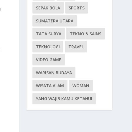
SEPAK BOLA
SPORTS
i
SUMATERA UTARA
TATA SURYA
TEKNO & SAINS
TEKNOLOGI
TRAVEL
k
VIDEO GAME
WARISAN BUDAYA
WISATA ALAM
WOMAN
YANG WAJIB KAMU KETAHUI