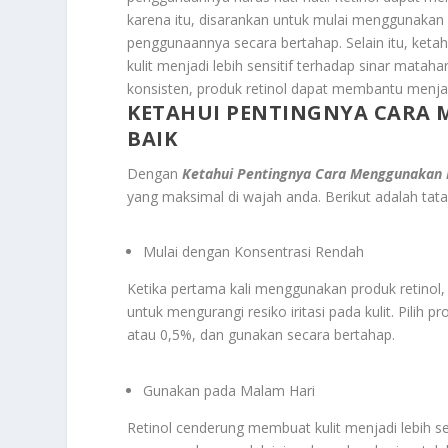
karena itu, disarankan untuk mulai menggunakan
penggunaannya secara bertahap. Selain itu, ketah
kulit menjadi lebih sensitif terhadap sinar mata
konsisten, produk retinol dapat membantu menjag
KETAHUI PENTINGNYA CARA
BAIK
Dengan
Ketahui Pentingnya Cara Menggunakan 
yang maksimal di wajah anda. Berikut adalah ta
Mulai dengan Konsentrasi Rendah
Ketika pertama kali menggunakan produk retinol,
untuk mengurangi resiko iritasi pada kulit. Pilih 
atau 0,5%, dan gunakan secara bertahap.
Gunakan pada Malam Hari
Retinol cenderung membuat kulit menjadi lebih sen