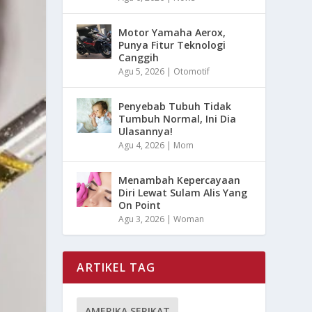
Motor Yamaha Aerox,
Punya Fitur Teknologi
Canggih
Agu 5, 2026
|
Otomotif
Penyebab Tubuh Tidak
Tumbuh Normal, Ini Dia
Ulasannya!
Agu 4, 2026
|
Mom
Menambah Kepercayaan
Diri Lewat Sulam Alis Yang
On Point
Agu 3, 2026
|
Woman
ARTIKEL TAG
AMERIKA SERIKAT