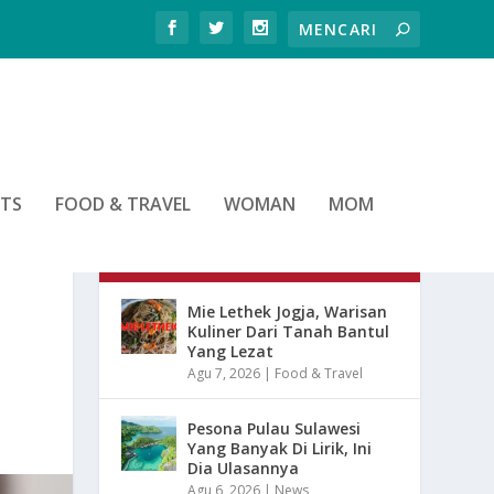
RTS
FOOD & TRAVEL
WOMAN
MOM
ARTIKEL TERBARU
Mie Lethek Jogja, Warisan
Kuliner Dari Tanah Bantul
Yang Lezat
Agu 7, 2026
|
Food & Travel
Pesona Pulau Sulawesi
Yang Banyak Di Lirik, Ini
Dia Ulasannya
Agu 6, 2026
|
News