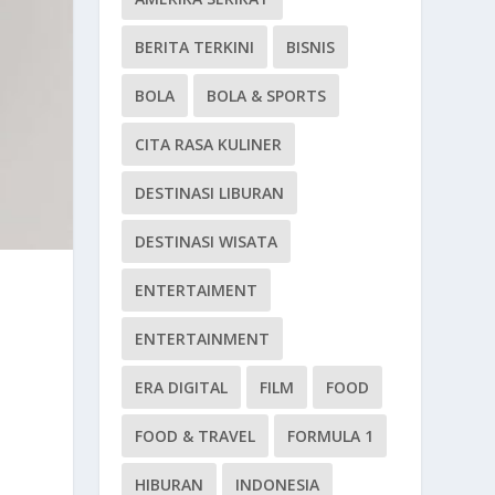
BERITA TERKINI
BISNIS
BOLA
BOLA & SPORTS
CITA RASA KULINER
DESTINASI LIBURAN
DESTINASI WISATA
ENTERTAIMENT
ENTERTAINMENT
ERA DIGITAL
FILM
FOOD
FOOD & TRAVEL
FORMULA 1
HIBURAN
INDONESIA