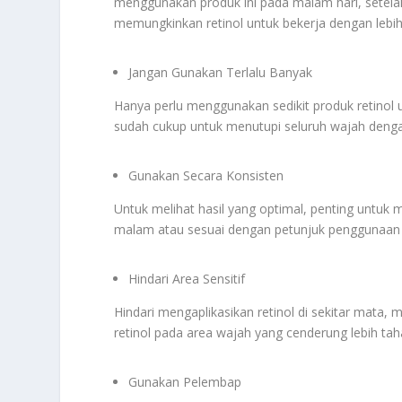
menggunakan produk ini pada malam hari, setela
memungkinkan retinol untuk bekerja dengan lebih e
Jangan Gunakan Terlalu Banyak
Hanya perlu menggunakan sedikit produk retinol u
sudah cukup untuk menutupi seluruh wajah dengan 
Gunakan Secara Konsisten
Untuk melihat hasil yang optimal, penting untuk
malam atau sesuai dengan petunjuk penggunaan 
Hindari Area Sensitif
Hindari mengaplikasikan retinol di sekitar mata, 
retinol pada area wajah yang cenderung lebih taha
Gunakan Pelembap