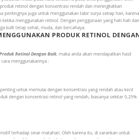
 produk retinol dengan konsentrasi rendah dan meningkatkan
ui pentingnya juga untuk menggunakan tabir surya setiap hari, karen
hari ketika menggunakan retinol. Dengan penggunaan yang hati-hati da
a kulit tetap sehat, muda, dan bercahaya.
 MENGGUNAKAN PRODUK RETINOL DENGA
Produk Retinol Dengan Baik
, maka anda akan mendapatkan hasil
ta cara menggunakannya :
 penting untuk memulai dengan konsentrasi yang rendah atau kecil
produk dengan konsentrasi retinol yang rendah, biasanya sekitar 0,25%
sitif terhadap sinar matahari. Oleh karena itu, di sarankan untuk