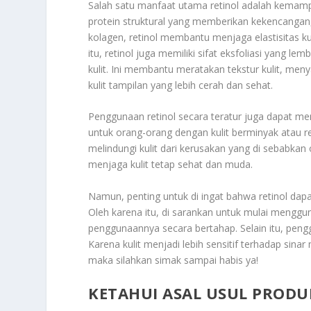
Salah satu manfaat utama retinol adalah kemamp
protein struktural yang memberikan kekencangan
kolagen, retinol membantu menjaga elastisitas ku
itu, retinol juga memiliki sifat eksfoliasi yang 
kulit. Ini membantu meratakan tekstur kulit, m
kulit tampilan yang lebih cerah dan sehat.
Penggunaan retinol secara teratur juga dapat me
untuk orang-orang dengan kulit berminyak atau re
melindungi kulit dari kerusakan yang di sebabka
menjaga kulit tetap sehat dan muda.
Namun, penting untuk di ingat bahwa retinol dap
Oleh karena itu, di sarankan untuk mulai mengg
penggunaannya secara bertahap. Selain itu, pengg
Karena kulit menjadi lebih sensitif terhadap sina
maka silahkan simak sampai habis ya!
KETAHUI ASAL USUL PRODU