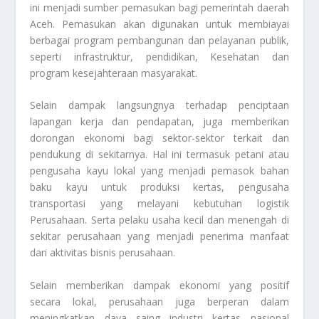
ini menjadi sumber pemasukan bagi pemerintah daerah
Aceh. Pemasukan akan digunakan untuk membiayai
berbagai program pembangunan dan pelayanan publik,
seperti infrastruktur, pendidikan, Kesehatan dan
program kesejahteraan masyarakat.
Selain dampak langsungnya terhadap penciptaan
lapangan kerja dan pendapatan, juga memberikan
dorongan ekonomi bagi sektor-sektor terkait dan
pendukung di sekitarnya. Hal ini termasuk petani atau
pengusaha kayu lokal yang menjadi pemasok bahan
baku kayu untuk produksi kertas, pengusaha
transportasi yang melayani kebutuhan logistik
Perusahaan. Serta pelaku usaha kecil dan menengah di
sekitar perusahaan yang menjadi penerima manfaat
dari aktivitas bisnis perusahaan.
Selain memberikan dampak ekonomi yang positif
secara lokal, perusahaan juga berperan dalam
meningkatkan daya saing industri kertas nasional