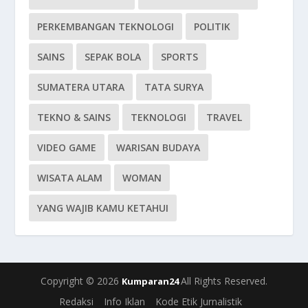
PERKEMBANGAN TEKNOLOGI
POLITIK
SAINS
SEPAK BOLA
SPORTS
SUMATERA UTARA
TATA SURYA
TEKNO & SAINS
TEKNOLOGI
TRAVEL
VIDEO GAME
WARISAN BUDAYA
WISATA ALAM
WOMAN
YANG WAJIB KAMU KETAHUI
Copyright © 2026
All Rights Reserved.
Kumparan24
Redaksi
Info Iklan
Kode Etik Jurnalistik