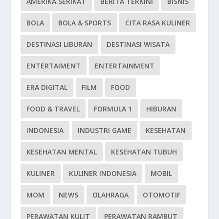
AMERIKA SERIKAT
BERITA TERKINI
BISNIS
BOLA
BOLA & SPORTS
CITA RASA KULINER
DESTINASI LIBURAN
DESTINASI WISATA
ENTERTAIMENT
ENTERTAINMENT
ERA DIGITAL
FILM
FOOD
FOOD & TRAVEL
FORMULA 1
HIBURAN
INDONESIA
INDUSTRI GAME
KESEHATAN
KESEHATAN MENTAL
KESEHATAN TUBUH
KULINER
KULINER INDONESIA
MOBIL
MOM
NEWS
OLAHRAGA
OTOMOTIF
PERAWATAN KULIT
PERAWATAN RAMBUT