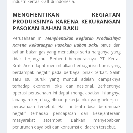
industri kertas kraft di Indonesia.
MENGHENTIKAN KEGIATAN
PRODUKSINYA KARENA KEKURANGAN
PASOKAN BAHAN BAKU
Perusahaan ini
Menghentikan Kegiatan Produksinya
Karena Kekurangan Pasokan Bahan Baku
pinus dan
bahan bakar gas yang mencukupi serta harganya yang
tidak terjangkau. Berhenti beroperasinya PT Kertas
Kraft Aceh dapat menimbulkan berbagai isu buruk yang
berdampak negatif pada berbagai pihak terkait. Salah
satu isu buruk yang muncul adalah dampaknya
terhadap ekonomi lokal dan nasional. Berhentinya
operasi perusahaan ini dapat mengakibatkan hilangnya
lapangan kerja bagi ribuan pekerja lokal yang bekerja di
perusahaan tersebut. Hal ini tentu bisa berdampak
negatif terhadap pendapatan dan kesejahteraan
masyarakat setempat. Bahkan menyebabkan
penurunan daya beli dan konsumsi di daerah tersebut.