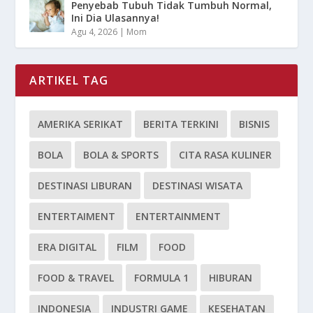
Penyebab Tubuh Tidak Tumbuh Normal,
Ini Dia Ulasannya!
Agu 4, 2026
|
Mom
ARTIKEL TAG
AMERIKA SERIKAT
BERITA TERKINI
BISNIS
BOLA
BOLA & SPORTS
CITA RASA KULINER
DESTINASI LIBURAN
DESTINASI WISATA
ENTERTAIMENT
ENTERTAINMENT
ERA DIGITAL
FILM
FOOD
FOOD & TRAVEL
FORMULA 1
HIBURAN
INDONESIA
INDUSTRI GAME
KESEHATAN