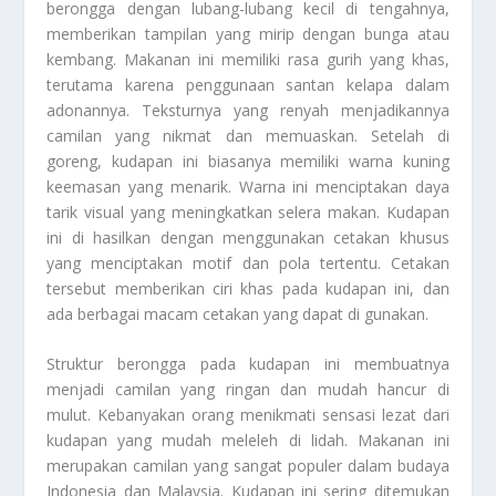
berongga dengan lubang-lubang kecil di tengahnya,
memberikan tampilan yang mirip dengan bunga atau
kembang. Makanan ini memiliki rasa gurih yang khas,
terutama karena penggunaan santan kelapa dalam
adonannya. Teksturnya yang renyah menjadikannya
camilan yang nikmat dan memuaskan. Setelah di
goreng, kudapan ini biasanya memiliki warna kuning
keemasan yang menarik. Warna ini menciptakan daya
tarik visual yang meningkatkan selera makan. Kudapan
ini di hasilkan dengan menggunakan cetakan khusus
yang menciptakan motif dan pola tertentu. Cetakan
tersebut memberikan ciri khas pada kudapan ini, dan
ada berbagai macam cetakan yang dapat di gunakan.
Struktur berongga pada kudapan ini membuatnya
menjadi camilan yang ringan dan mudah hancur di
mulut. Kebanyakan orang menikmati sensasi lezat dari
kudapan yang mudah meleleh di lidah. Makanan ini
merupakan camilan yang sangat populer dalam budaya
Indonesia dan Malaysia. Kudapan ini sering ditemukan