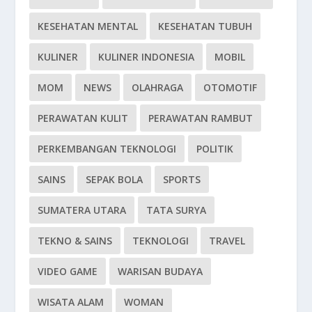
KESEHATAN MENTAL
KESEHATAN TUBUH
KULINER
KULINER INDONESIA
MOBIL
MOM
NEWS
OLAHRAGA
OTOMOTIF
PERAWATAN KULIT
PERAWATAN RAMBUT
PERKEMBANGAN TEKNOLOGI
POLITIK
SAINS
SEPAK BOLA
SPORTS
SUMATERA UTARA
TATA SURYA
TEKNO & SAINS
TEKNOLOGI
TRAVEL
VIDEO GAME
WARISAN BUDAYA
WISATA ALAM
WOMAN