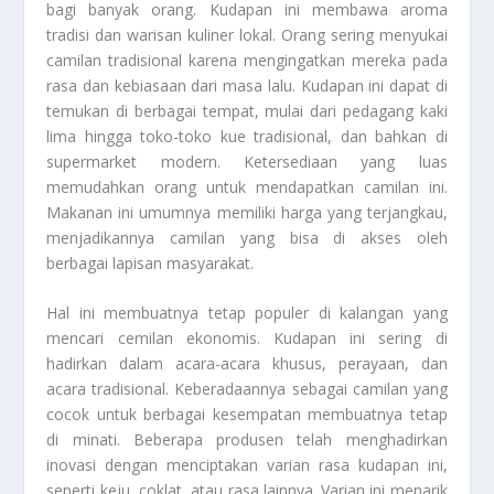
bagi banyak orang. Kudapan ini membawa aroma
tradisi dan warisan kuliner lokal. Orang sering menyukai
camilan tradisional karena mengingatkan mereka pada
rasa dan kebiasaan dari masa lalu. Kudapan ini dapat di
temukan di berbagai tempat, mulai dari pedagang kaki
lima hingga toko-toko kue tradisional, dan bahkan di
supermarket modern. Ketersediaan yang luas
memudahkan orang untuk mendapatkan camilan ini.
Makanan ini umumnya memiliki harga yang terjangkau,
menjadikannya camilan yang bisa di akses oleh
berbagai lapisan masyarakat.
Hal ini membuatnya tetap populer di kalangan yang
mencari cemilan ekonomis. Kudapan ini sering di
hadirkan dalam acara-acara khusus, perayaan, dan
acara tradisional. Keberadaannya sebagai camilan yang
cocok untuk berbagai kesempatan membuatnya tetap
di minati. Beberapa produsen telah menghadirkan
inovasi dengan menciptakan varian rasa kudapan ini,
seperti keju, coklat, atau rasa lainnya. Varian ini menarik