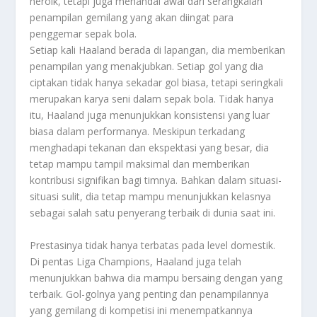
heroik, tetapi juga menandai awal dari serangkaian
penampilan gemilang yang akan diingat para
penggemar sepak bola.
Setiap kali Haaland berada di lapangan, dia memberikan
penampilan yang menakjubkan. Setiap gol yang dia
ciptakan tidak hanya sekadar gol biasa, tetapi seringkali
merupakan karya seni dalam sepak bola. Tidak hanya
itu, Haaland juga menunjukkan konsistensi yang luar
biasa dalam performanya. Meskipun terkadang
menghadapi tekanan dan ekspektasi yang besar, dia
tetap mampu tampil maksimal dan memberikan
kontribusi signifikan bagi timnya. Bahkan dalam situasi-
situasi sulit, dia tetap mampu menunjukkan kelasnya
sebagai salah satu penyerang terbaik di dunia saat ini.
Prestasinya tidak hanya terbatas pada level domestik.
Di pentas Liga Champions, Haaland juga telah
menunjukkan bahwa dia mampu bersaing dengan yang
terbaik. Gol-golnya yang penting dan penampilannya
yang gemilang di kompetisi ini menempatkannya