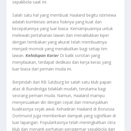
sepakbola saat ini.
Salah satu hal yang membuat Haaland begitu istimewa
adalah kombinasi antara fisiknya yang kuat dan
kecepatannya yang luar biasa. Kemampuannya untuk
melewati pertahanan lawan dan menaklukkan kiper
dengan tembakan yang akurat telah membuatnya
menjadi momok yang menakutkan bagi setiap tim
lawan.
Kehidupan Karier
Di balik sorotan yang
menyilaukan, terdapat dedikasi dan kerja keras yang
luar biasa dari pemain muda ini.
Berpindah dari RB Salzburg ke salah satu klub papan
atas di Bundesliga tidaklah mudah, terutama bagi
seorang pemain muda. Namun, Haaland mampu
menyesuaikan diri dengan cepat dan menunjukkan
kualitasnya sejak awal. Kehadiran Haaland di Borussia
Dortmund juga memberikan dampak yang signifikan di
luar lapangan. Popularitasnya telah meningkatkan citra
klub dan menarik perhatian penggemar sepakbola dari