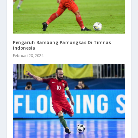
Pengaruh Bambang Pamungkas Di Timnas
Indonesia
Februari 20, 2024