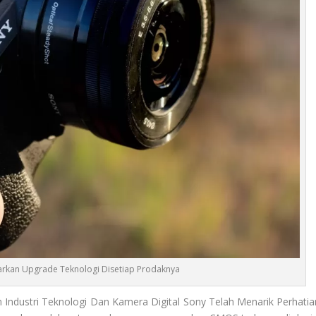
kan Upgrade Teknologi Disetiap Prodaknya
Industri Teknologi Dan Kamera Digital Sony Telah Menarik Perhatia