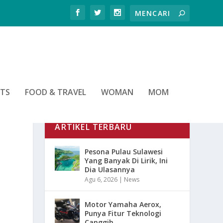
RTS
FOOD & TRAVEL
WOMAN
MOM
ARTIKEL TERBARU
Pesona Pulau Sulawesi
Yang Banyak Di Lirik, Ini
Dia Ulasannya
Agu 6, 2026
|
News
Motor Yamaha Aerox,
Punya Fitur Teknologi
Canggih