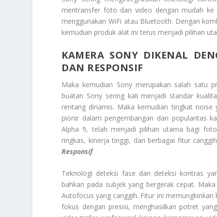
mentransfer foto dan video dengan mudah ke 
menggunakan WiFi atau Bluetooth. Dengan kombina
kemudian produk alat ini terus menjadi pilihan ut
KAMERA SONY DIKENAL DEN
DAN RESPONSIF
Maka kemudian Sony merupakan salah satu p
buatan Sony sering kali menjadi standar kualita
rentang dinamis. Maka kemudian tingkat noise 
pionir dalam pengembangan dan popularitas kam
Alpha 9, telah menjadi pilihan utama bagi fot
ringkas, kinerja tinggi, dan berbagai fitur canggi
Responsif
.
Teknologi deteksi fase dan deteksi kontras ya
bahkan pada subjek yang bergerak cepat. Mak
Autofocus yang canggih. Fitur ini memungkinka
fokus dengan presisi, menghasilkan potret yang