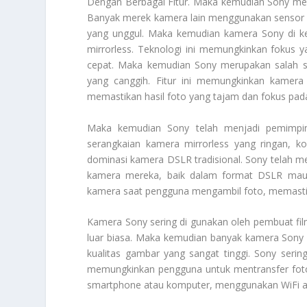
Dengan Berbagai Fitur. Maka kemudian Sony mer
Banyak merek kamera lain menggunakan sensor b
yang unggul. Maka kemudian kamera Sony di k
mirrorless. Teknologi ini memungkinkan fokus y
cepat. Maka kemudian Sony merupakan salah s
yang canggih. Fitur ini memungkinkan kamera
memastikan hasil foto yang tajam dan fokus pada
Maka kemudian Sony telah menjadi pemimpi
serangkaian kamera mirrorless yang ringan, 
dominasi kamera DSLR tradisional. Sony telah 
kamera mereka, baik dalam format DSLR maup
kamera saat pengguna mengambil foto, memastika
Kamera Sony sering di gunakan oleh pembuat fi
luar biasa. Maka kemudian banyak kamera So
kualitas gambar yang sangat tinggi. Sony seri
memungkinkan pengguna untuk mentransfer foto
smartphone atau komputer, menggunakan WiFi a