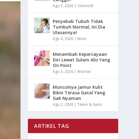
Agu 5, 2026
|
Otomotif
Penyebab Tubuh Tidak
Tumbuh Normal, Ini Dia
Ulasannya!
Agu 4, 2026
|
Mom
Menambah Kepercayaan
Diri Lewat Sulam Alis Yang
On Point
Agu 3, 2026
|
Woman
Munculnya Jamur Kulit
Bikin Terasa Gatal Yang
Gak Nyaman
Agu 2, 2026
|
Tekno & Sains
ARTIKEL TAG