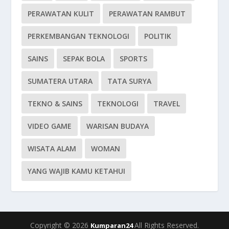
PERAWATAN KULIT
PERAWATAN RAMBUT
PERKEMBANGAN TEKNOLOGI
POLITIK
SAINS
SEPAK BOLA
SPORTS
SUMATERA UTARA
TATA SURYA
TEKNO & SAINS
TEKNOLOGI
TRAVEL
VIDEO GAME
WARISAN BUDAYA
WISATA ALAM
WOMAN
YANG WAJIB KAMU KETAHUI
Copyright © 2026
All Rights Reserved.
Kumparan24