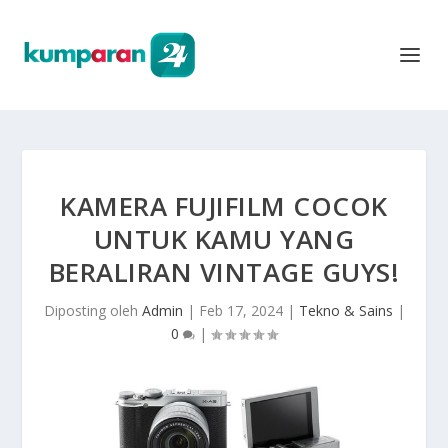
KAMERA FUJIFILM COCOK
UNTUK KAMU YANG
BERALIRAN VINTAGE GUYS!
Diposting oleh
Admin
|
Feb 17, 2024
|
Tekno & Sains
|
0
|