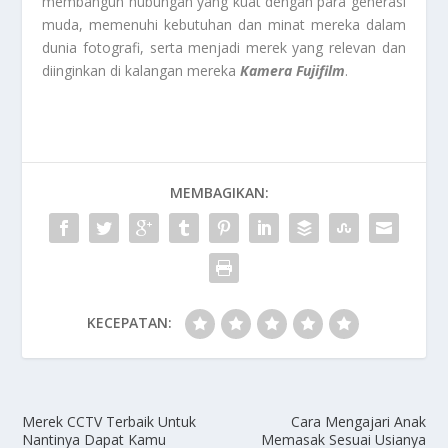
membangun hubungan yang kuat dengan para generasi
muda, memenuhi kebutuhan dan minat mereka dalam
dunia fotografi, serta menjadi merek yang relevan dan
diinginkan di kalangan mereka
Kamera Fujifilm
.
MEMBAGIKAN:
KECEPATAN:
Merek CCTV Terbaik Untuk
Cara Mengajari Anak
Nantinya Dapat Kamu
Memasak Sesuai Usianya