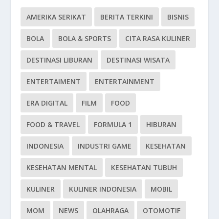
AMERIKA SERIKAT
BERITA TERKINI
BISNIS
BOLA
BOLA & SPORTS
CITA RASA KULINER
DESTINASI LIBURAN
DESTINASI WISATA
ENTERTAIMENT
ENTERTAINMENT
ERA DIGITAL
FILM
FOOD
FOOD & TRAVEL
FORMULA 1
HIBURAN
INDONESIA
INDUSTRI GAME
KESEHATAN
KESEHATAN MENTAL
KESEHATAN TUBUH
KULINER
KULINER INDONESIA
MOBIL
MOM
NEWS
OLAHRAGA
OTOMOTIF