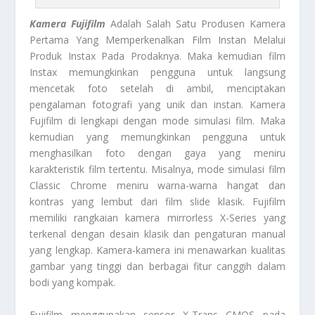
Kamera Fujifilm
Adalah Salah Satu Produsen Kamera
Pertama Yang Memperkenalkan Film Instan Melalui
Produk Instax Pada Prodaknya. Maka kemudian film
Instax memungkinkan pengguna untuk langsung
mencetak foto setelah di ambil, menciptakan
pengalaman fotografi yang unik dan instan. Kamera
Fujifilm di lengkapi dengan mode simulasi film. Maka
kemudian yang memungkinkan pengguna untuk
menghasilkan foto dengan gaya yang meniru
karakteristik film tertentu. Misalnya, mode simulasi film
Classic Chrome meniru warna-warna hangat dan
kontras yang lembut dari film slide klasik. Fujifilm
memiliki rangkaian kamera mirrorless X-Series yang
terkenal dengan desain klasik dan pengaturan manual
yang lengkap. Kamera-kamera ini menawarkan kualitas
gambar yang tinggi dan berbagai fitur canggih dalam
bodi yang kompak.
Fujifilm menggunakan sensor X-Trans CMOS pada