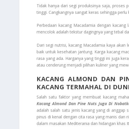
Tidak hanya dari segi produksinya saja, prose
tinggi. Cangkangnya sangat keras sehingga perlu
Perbedaan kacang Macadamia dengan kacang la
mencolok adalah tekstur dagingnya yang tebal d
Dari segi nutrisi, kacang Macadamia kaya akan 
baik untuk kesehatan jantung. Karga kacang ma
rasa yang ada. Harganya yang tinggi ini juga ker
atau cenderung menjadi pilihan kuliner yang mew
KACANG ALMOND DAN PIN
KACANG TERMAHAL DI DUN
Salah satu faktor yang membuat kacang mahal
Kacang Almond Dan Pine Nuts Juga Di Nobatk
adalah salah satu jenis kacang yang di anggap
pinus di kenal dengan cita rasa yang manis dan r
dalam masakan Mediterania dan hidangan khas Ita