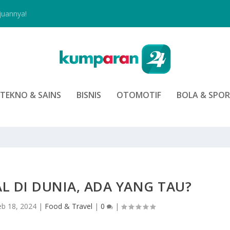
juannya!
TEKNO & SAINS
BISNIS
OTOMOTIF
BOLA & SPO
 DI DUNIA, ADA YANG TAU?
eb 18, 2024
|
Food & Travel
|
0
|