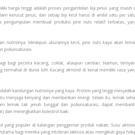
iki harga tinggi adalah proses pengambilan biji pinus yang masih d
lam kerucut pinus, dan setiap biji kecil harus di ambil satu per satu
es pengumpulan membuat produksi pine nuts relatif terbatas, yan
an nutrisinya. Meskipun ukurannya kecil, pine nuts kaya akan lema
n poliunsaturasi.
gi bagi pecinta kacang, coklat, ataupun camilan. Namun, ternyat
 termahal di dunia loh! Kacang almond di kenal memiliki rasa yan
dalah kandungan nutrisinya yang kaya. Protein yang tinggi menjadika
tu menjaga kenyang dan memberikan energi. Selain itu, lemak seha
m lemak tak jenuh tunggal dan poliunsaturasi, dapat membant
t) dan meningkatkan kolestrol baik.
nd yang populer di kalangan penggemar produk nabati. Susu almon
terutama bagi mereka yang intoleran laktosa atau mengikuti gaya hidu