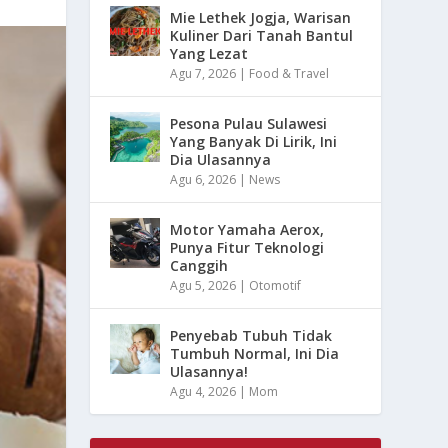
Mie Lethek Jogja, Warisan
Kuliner Dari Tanah Bantul
Yang Lezat
Agu 7, 2026
|
Food & Travel
Pesona Pulau Sulawesi
Yang Banyak Di Lirik, Ini
Dia Ulasannya
Agu 6, 2026
|
News
Motor Yamaha Aerox,
Punya Fitur Teknologi
Canggih
Agu 5, 2026
|
Otomotif
Penyebab Tubuh Tidak
Tumbuh Normal, Ini Dia
Ulasannya!
Agu 4, 2026
|
Mom