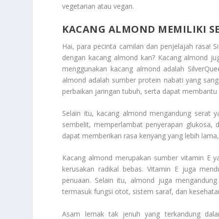
vegetarian atau vegan.
KACANG ALMOND MEMILIKI S
Hai, para pecinta camilan dan penjelajah rasa! Sia
dengan kacang almond kan? Kacang almond juga
menggunakan kacang almond adalah SilverQue
almond adalah sumber protein nabati yang sang
perbaikan jaringan tubuh, serta dapat membant
Selain itu, kacang almond mengandung serat
sembelit, memperlambat penyerapan glukosa, d
dapat memberikan rasa kenyang yang lebih lama
Kacang almond merupakan sumber vitamin E yang
kerusakan radikal bebas. Vitamin E juga men
penuaan. Selain itu, almond juga mengandung 
termasuk fungsi otot, sistem saraf, dan kesehata
Asam lemak tak jenuh yang terkandung dala