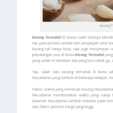
Kacang T
Kacang Termahal
Di Dunia Salah Satunya Memili
Hai, para pecinta camilan dan penjelajah rasa! Sia
kacang tak hanya lezat, tapi juga menyimpan r
petualangan rasa di dunia
Kacang Termahal
yang
yang sudah di sebutkan ada yang bisa nebak ga,
Yap, salah satu kacang termahal di dunia 
Macadamia yang tumbuh di beberapa wilayah, ter
Faktor utama yang membuat kacang Macadamia m
Macadamia membutuhkan waktu yang cukup lama
tanaman Macadamia tumbuh terbatas pada kondisi 
satu faktor penentu harga yang tinggi.