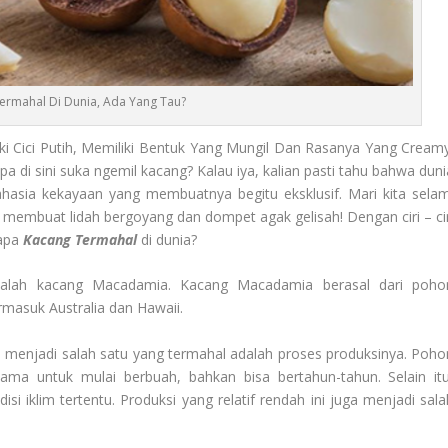
ermahal Di Dunia, Ada Yang Tau?
ki Cici Putih, Memiliki Bentuk Yang Mungil Dan Rasanya Yang Creamy
pa di sini suka ngemil kacang? Kalau iya, kalian pasti tahu bahwa duni
ahasia kekayaan yang membuatnya begitu eksklusif. Mari kita selam
 membuat lidah bergoyang dan dompet agak gelisah! Dengan ciri – cir
 apa
Kacang Termahal
di dunia?
adalah kacang Macadamia. Kacang Macadamia berasal dari poho
masuk Australia dan Hawaii.
enjadi salah satu yang termahal adalah proses produksinya. Poho
 untuk mulai berbuah, bahkan bisa bertahun-tahun. Selain itu
iklim tertentu. Produksi yang relatif rendah ini juga menjadi sala