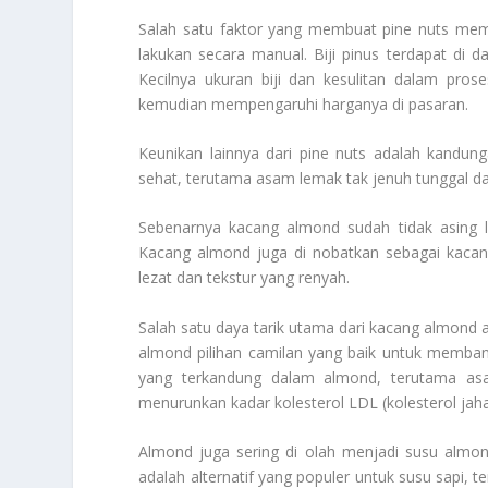
Salah satu faktor yang membuat pine nuts memil
lakukan secara manual. Biji pinus terdapat di da
Kecilnya ukuran biji dan kesulitan dalam pros
kemudian mempengaruhi harganya di pasaran.
Keunikan lainnya dari pine nuts adalah kandung
sehat, terutama asam lemak tak jenuh tunggal da
Sebenarnya kacang almond sudah tidak asing la
Kacang almond juga di nobatkan sebagai kacang
lezat dan tekstur yang renyah.
Salah satu daya tarik utama dari kacang almond a
almond pilihan camilan yang baik untuk memban
yang terkandung dalam almond, terutama asa
menurunkan kadar kolesterol LDL (kolesterol jaha
Almond juga sering di olah menjadi susu almo
adalah alternatif yang populer untuk susu sapi, 