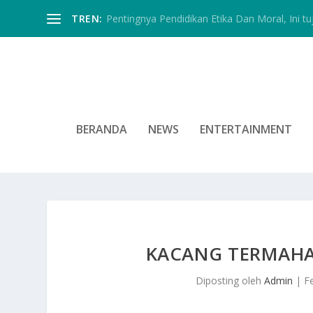
TREN:
Pentingnya Pendidikan Etika Dan Moral, Ini tu
BERANDA
NEWS
ENTERTAINMENT
KACANG TERMAHAL
Diposting oleh
Admin
|
F