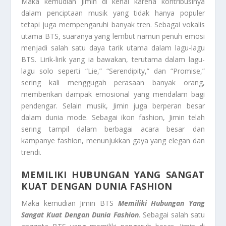
Maka kemudian Jimin di kenal karena kontribusinya
dalam penciptaan musik yang tidak hanya populer
tetapi juga mempengaruhi banyak tren. Sebagai vokalis
utama BTS, suaranya yang lembut namun penuh emosi
menjadi salah satu daya tarik utama dalam lagu-lagu
BTS. Lirik-lirik yang ia bawakan, terutama dalam lagu-
lagu solo seperti “Lie,” “Serendipity,” dan “Promise,”
sering kali menggugah perasaan banyak orang,
memberikan dampak emosional yang mendalam bagi
pendengar. Selain musik, Jimin juga berperan besar
dalam dunia mode. Sebagai ikon fashion, Jimin telah
sering tampil dalam berbagai acara besar dan
kampanye fashion, menunjukkan gaya yang elegan dan
trendi.
MEMILIKI HUBUNGAN YANG SANGAT
KUAT DENGAN DUNIA FASHION
Maka kemudian Jimin BTS
Memiliki Hubungan Yang
Sangat Kuat Dengan Dunia Fashion
. Sebagai salah satu