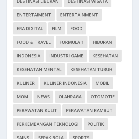
DESTINASI LIBURAN
DESTINASI WISATA
ENTERTAIMENT
ENTERTAINMENT
ERA DIGITAL
FILM
FOOD
FOOD & TRAVEL
FORMULA 1
HIBURAN
INDONESIA
INDUSTRI GAME
KESEHATAN
KESEHATAN MENTAL
KESEHATAN TUBUH
KULINER
KULINER INDONESIA
MOBIL
MOM
NEWS
OLAHRAGA
OTOMOTIF
PERAWATAN KULIT
PERAWATAN RAMBUT
PERKEMBANGAN TEKNOLOGI
POLITIK
SAINS
SEPAK BOLA
SPORTS