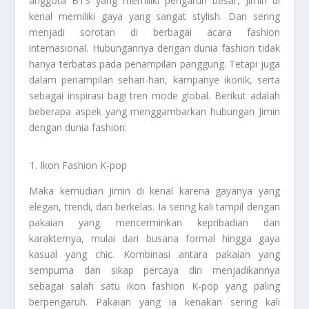
anggota BTS yang memiliki pengaruh besar, Jimin di
kenal memiliki gaya yang sangat stylish. Dan sering
menjadi sorotan di berbagai acara fashion
internasional. Hubungannya dengan dunia fashion tidak
hanya terbatas pada penampilan panggung. Tetapi juga
dalam penampilan sehari-hari, kampanye ikonik, serta
sebagai inspirasi bagi tren mode global. Berikut adalah
beberapa aspek yang menggambarkan hubungan Jimin
dengan dunia fashion:
Ikon Fashion K-pop
Maka kemudian Jimin di kenal karena gayanya yang
elegan, trendi, dan berkelas. Ia sering kali tampil dengan
pakaian yang mencerminkan kepribadian dan
karakternya, mulai dari busana formal hingga gaya
kasual yang chic. Kombinasi antara pakaian yang
sempurna dan sikap percaya diri menjadikannya
sebagai salah satu ikon fashion K-pop yang paling
berpengaruh. Pakaian yang ia kenakan sering kali