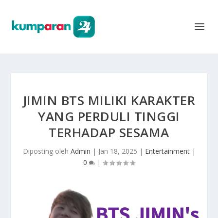
JIMIN BTS MILIKI KARAKTER
YANG PERDULI TINGGI
TERHADAP SESAMA
Diposting oleh
Admin
|
Jan 18, 2025
|
Entertainment
|
0
|