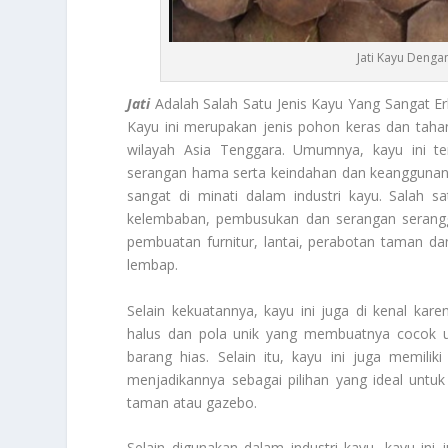
Jati Kayu Deng
Jati
Adalah Salah Satu Jenis Kayu Yang Sangat 
Kayu ini merupakan jenis pohon keras dan taha
wilayah Asia Tenggara. Umumnya, kayu ini te
serangan hama serta keindahan dan keanggunan
sangat di minati dalam industri kayu. Salah 
kelembaban, pembusukan dan serangan serangga
pembuatan furnitur, lantai, perabotan taman da
lembap.
Selain kekuatannya, kayu ini juga di kenal ka
halus dan pola unik yang membuatnya cocok u
barang hias. Selain itu, kayu ini juga memili
menjadikannya sebagai pilihan yang ideal untu
taman atau gazebo.
Selain digunakan dalam industri kayu, kayu ini 