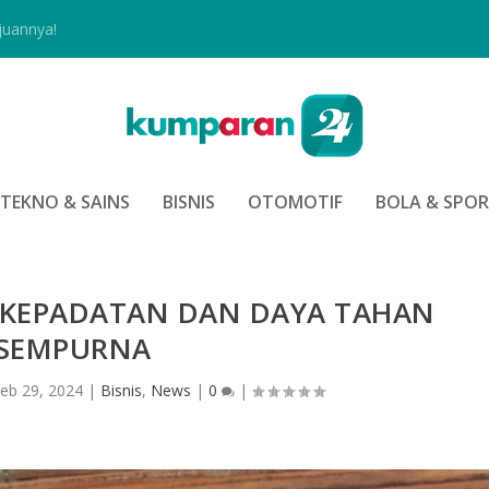
juannya!
TEKNO & SAINS
BISNIS
OTOMOTIF
BOLA & SPO
N KEPADATAN DAN DAYA TAHAN
SEMPURNA
eb 29, 2024
|
Bisnis
,
News
|
0
|