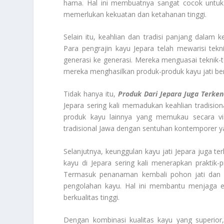
hama. Hal ini membuatnya sangat cocok untuk
memerlukan kekuatan dan ketahanan tinggi.
Selain itu, keahlian dan tradisi panjang dalam 
Para pengrajin kayu Jepara telah mewarisi tekn
generasi ke generasi. Mereka menguasai teknik-t
mereka menghasilkan produk-produk kayu jati berk
Tidak hanya itu,
Produk Dari Jepara Juga Terken
Jepara sering kali memadukan keahlian tradisi
produk kayu lainnya yang memukau secara vis
tradisional Jawa dengan sentuhan kontemporer y
Selanjutnya, keunggulan kayu jati Jepara juga te
kayu di Jepara sering kali menerapkan praktik-
Termasuk penanaman kembali pohon jati dan 
pengolahan kayu. Hal ini membantu menjaga e
berkualitas tinggi.
Dengan kombinasi kualitas kayu yang superior,