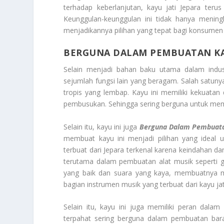
terhadap keberlanjutan, kayu jati Jepara terus
Keunggulan-keunggulan ini tidak hanya meningk
menjadikannya pilihan yang tepat bagi konsumen
BERGUNA DALAM PEMBUATAN K
Selain menjadi bahan baku utama dalam industr
sejumlah fungsi lain yang beragam. Salah satuny
tropis yang lembap. Kayu ini memiliki kekuata
pembusukan. Sehingga sering berguna untuk memb
Selain itu, kayu ini juga
Berguna Dalam Pembuata
membuat kayu ini menjadi pilihan yang ideal un
terbuat dari Jepara terkenal karena keindahan dan
terutama dalam pembuatan alat musik seperti git
yang baik dan suara yang kaya, membuatnya me
bagian instrumen musik yang terbuat dari kayu ja
Selain itu, kayu ini juga memiliki peran dalam
terpahat sering berguna dalam pembuatan baran