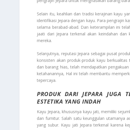
pengrajin Jepara untuk menghasilkan barang-bara
Selain itu, keahlian dan tradisi kerajinan kay
identifikasi Jepara dengan kayu. Para pengrajin 
selama berabad-abad. Dan keterampilan ini telah
jaati dari Jepara terkenal akan keindahan dan
mereka.
Selanjutnya, reputasi Jepara sebagai pusat produ
konsisten akan produk-produk kayu berkualitas t
dan barang hias, telah mendapatkan pengakuan 
ketahanannya, Hal ini telah membantu memperkuat
tepercaya.
PRODUK DARI JEPARA JUGA 
ESTETIKA YANG INDAH
Kayu Jepara, khususnya kayu jati, memiliki seju
dan furnitur. Salah satu keunggulan utamanya ada
yang subur. Kayu jati Jepara terkenal karena 