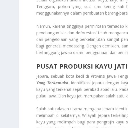
Tenggara, pohon yang suci dan sering kali 
menggunakannya dalam pembuatan barang-barang t
Namun, karena tingginya permintaan terhadap ka
penebangan liar dan deforestasi telah mengan
dan pengelolaan yang berkelanjutan sangat pen
bagi generasi mendatang. Dengan demikian, sam
bertanggung jawab dalam penggunaan dan perlind
PUSAT PRODUKSI KAYU JAT
Jepara, sebuah kota kecil di Provinsi Jawa Teng
Yang Terkemuka
. Identifikasi Jepara dengan ka
kayu yang terkenal sejak berabad-abad lalu. Pad
pulau Jawa. Dan kayu jati merupakan salah satu
Salah satu alasan utama mengapa Jepara identik
melimpah di sekitarnya. Wilayah Jepara terkelil
kayu yang melimpah bagi para pengrajin kayu se