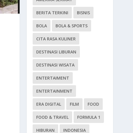
BERITA TERKINI
BISNIS
BOLA
BOLA & SPORTS
CITA RASA KULINER
DESTINASI LIBURAN
DESTINASI WISATA
ENTERTAIMENT
ENTERTAINMENT
ERA DIGITAL
FILM
FOOD
FOOD & TRAVEL
FORMULA 1
HIBURAN
INDONESIA