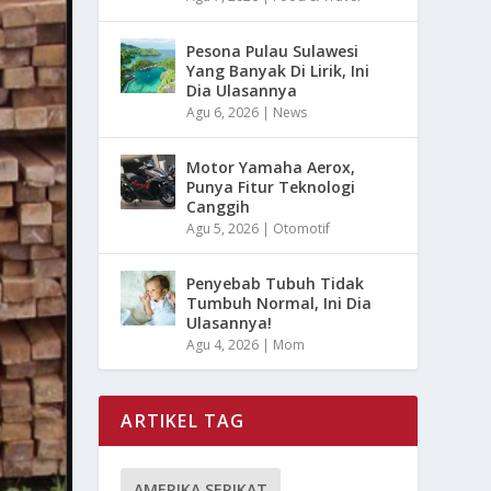
Pesona Pulau Sulawesi
Yang Banyak Di Lirik, Ini
Dia Ulasannya
Agu 6, 2026
|
News
Motor Yamaha Aerox,
Punya Fitur Teknologi
Canggih
Agu 5, 2026
|
Otomotif
Penyebab Tubuh Tidak
Tumbuh Normal, Ini Dia
Ulasannya!
Agu 4, 2026
|
Mom
ARTIKEL TAG
AMERIKA SERIKAT