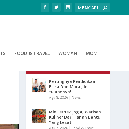
RTS
FOOD & TRAVEL
WOMAN
MOM
ARTIKEL TERBARU
Pentingnya Pendidikan
Etika Dan Moral, Ini
tujuannya!
Agu 8, 2026
|
News
Mie Lethek Jogja, Warisan
Kuliner Dari Tanah Bantul
Yang Lezat
Agu 7, 2026
|
Food & Travel