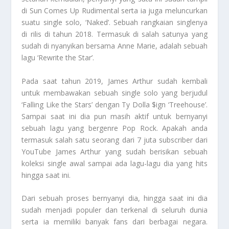
di Sun Comes Up Rudimental serta ia juga meluncurkan
suatu single solo, ‘Naked’. Sebuah rangkaian singlenya
di rilis di tahun 2018. Termasuk di salah satunya yang
sudah di nyanyikan bersama Anne Marie, adalah sebuah
lagu ‘Rewrite the Star’.
Pada saat tahun 2019, James Arthur sudah kembali
untuk membawakan sebuah single solo yang berjudul
‘Falling Like the Stars’ dengan Ty Dolla $ign ‘Treehouse’.
Sampai saat ini dia pun masih aktif untuk bernyanyi
sebuah lagu yang bergenre Pop Rock. Apakah anda
termasuk salah satu seorang dari 7 juta subscriber dari
YouTube James Arthur yang sudah berisikan sebuah
koleksi single awal sampai ada lagu-lagu dia yang hits
hingga saat ini.
Dari sebuah proses bernyanyi dia, hingga saat ini dia
sudah menjadi populer dan terkenal di seluruh dunia
serta ia memiliki banyak fans dari berbagai negara.