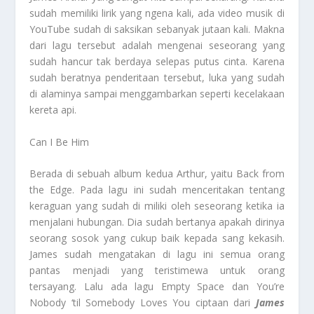
sudah memiliki lirik yang ngena kali, ada video musik di
YouTube sudah di saksikan sebanyak jutaan kali. Makna
dari lagu tersebut adalah mengenai seseorang yang
sudah hancur tak berdaya selepas putus cinta. Karena
sudah beratnya penderitaan tersebut, luka yang sudah
di alaminya sampai menggambarkan seperti kecelakaan
kereta api.
Can I Be Him
Berada di sebuah album kedua Arthur, yaitu Back from
the Edge. Pada lagu ini sudah menceritakan tentang
keraguan yang sudah di miliki oleh seseorang ketika ia
menjalani hubungan. Dia sudah bertanya apakah dirinya
seorang sosok yang cukup baik kepada sang kekasih.
James sudah mengatakan di lagu ini semua orang
pantas menjadi yang teristimewa untuk orang
tersayang. Lalu ada lagu Empty Space dan You’re
Nobody ‘til Somebody Loves You ciptaan dari
James