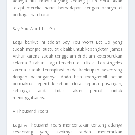
adanya dua manusia yang sedang jatuh cinta. Akan
tetapi mereka harus berhadapan dengan adanya di
berbagai hambatan.
Say You Won’t Let Go
Lagu berikut ini adalah Say You Won’t Let Go yang
sudah menjadi suatu titik balik untuk kebangkitan James
Arthur karena sudah tenggelam di dalam keterpurukan
selama 2 tahun. Lagu tersebut di tulis di Los Angeles
karena sudah terinspirasi pada kehidupan seseorang
dengan pasangannya. Anda bisa mengambil pesan
bermakna seperti kesetian cinta kepada pasangan,
sehingga anda tidak akan pernah untuk
meninggalkannya.
A Thousand Years
Lagu A Thousand Years menceritakan tentang adanya
seseorang yang akhirnya sudah menemukan