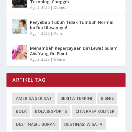
Teknologi Canggih
Agu 5, 2026
|
Otomotif
Penyebab Tubuh Tidak Tumbuh Normal,
Ini Dia Ulasannya!
Agu 4, 2026
|
Mom
Menambah Kepercayaan Diri Lewat Sulam
Alis Yang On Point
Agu 3, 2026
|
Woman
ARTIKEL TAG
AMERIKA SERIKAT
BERITA TERKINI
BISNIS
BOLA
BOLA & SPORTS
CITA RASA KULINER
DESTINASI LIBURAN
DESTINASI WISATA