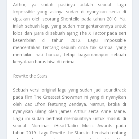
Arthur, ya sudah pastinya adalah sebuah lagu
Impossible yang aslinya sudah di nyanyikan serta di
ciptakan oleh seorang Shontelle pada tahun 2010. Ya,
inilah sebuah lagu yang sudah mengantarkannya untuk
lolos dan juara di sebuah ajang The X Factor pada seri
kesembilan di tahun 2012. Lagu Impossible
menceritakan tentang sebuah cinta tak sampai yang
membikin hati hancur, tetapi bagaimanapun sebuah
kenyataan harus bisa di terima.
Rewrite the Stars
Sebuah versi original lagu yang sudah jadi soundtrack
pada film The Greatest Showman ini yang di nyanyikan
oleh Zac Efron featuring Zendaya. Namun, ketika di
nyanyikan ulang oleh James Arthur serta Anne Marie.
Lagu ini sudah berhasil membuatnya untuk masuk di
sebuah Nominasi iHeartRadio Music Awards pada
tahun 2019. Lagu Rewrite the Stars ini berkisah tentang