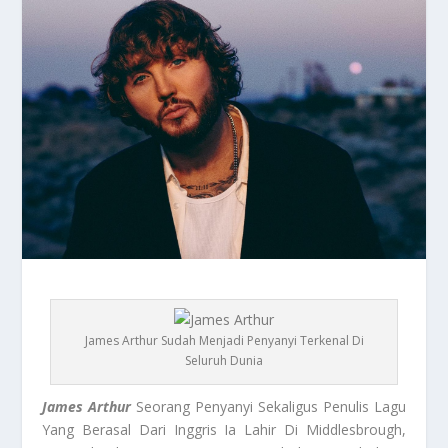
James Arthur Sudah Menjadi Penyanyi Terkenal Di
Seluruh Dunia
James Arthur
Seorang Penyanyi Sekaligus Penulis Lagu
Yang Berasal Dari Inggris Ia Lahir Di Middlesbrough,