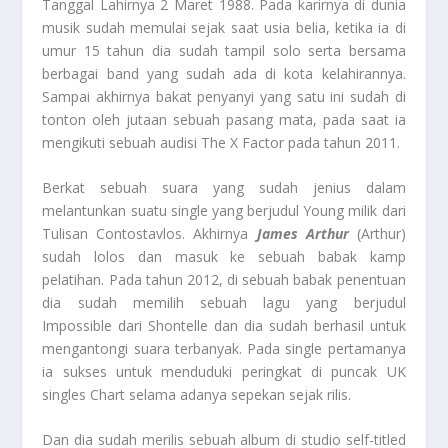
Tanggal Lahirnya 2 Maret 1988. Pada karirnya di dunia
musik sudah memulai sejak saat usia belia, ketika ia di
umur 15 tahun dia sudah tampil solo serta bersama
berbagai band yang sudah ada di kota kelahirannya.
Sampai akhirnya bakat penyanyi yang satu ini sudah di
tonton oleh jutaan sebuah pasang mata, pada saat ia
mengikuti sebuah audisi The X Factor pada tahun 2011.
Berkat sebuah suara yang sudah jenius dalam
melantunkan suatu single yang berjudul Young milik dari
Tulisan Contostavlos. Akhirnya
James Arthur
(Arthur)
sudah lolos dan masuk ke sebuah babak kamp
pelatihan. Pada tahun 2012, di sebuah babak penentuan
dia sudah memilih sebuah lagu yang berjudul
Impossible dari Shontelle dan dia sudah berhasil untuk
mengantongi suara terbanyak. Pada single pertamanya
ia sukses untuk menduduki peringkat di puncak UK
singles Chart selama adanya sepekan sejak rilis.
Dan dia sudah merilis sebuah album di studio self-titled