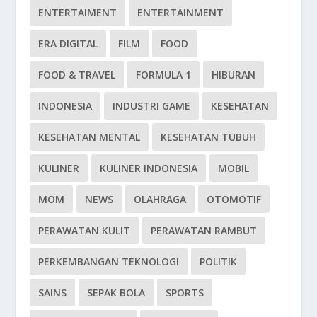
ENTERTAIMENT
ENTERTAINMENT
ERA DIGITAL
FILM
FOOD
FOOD & TRAVEL
FORMULA 1
HIBURAN
INDONESIA
INDUSTRI GAME
KESEHATAN
KESEHATAN MENTAL
KESEHATAN TUBUH
KULINER
KULINER INDONESIA
MOBIL
MOM
NEWS
OLAHRAGA
OTOMOTIF
PERAWATAN KULIT
PERAWATAN RAMBUT
PERKEMBANGAN TEKNOLOGI
POLITIK
SAINS
SEPAK BOLA
SPORTS