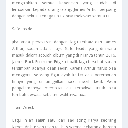
mengalahkan semua kebencian yang sudah di
lemparkan kepada orang-orang. James Arthur berjuang
dengan sekuat tenaga untuk bisa melawan semua itu.
Safe Inside
Jika anda penasaran dengan lagu terbaik dari James
Arthur, sudah ada di lagu Safe Inside yang di mana
masuk dalam sebuah album yang di rilisnya tahun 2016.
James Back From the Edge, di balik lagu tersebut sudah
tersimpan adanya kisah sedih. Karena Arthur harus bisa
mengganti seorang figur ayah ketika adik perempuan
tirinya yang di tinggalkan saat masih kecil. Pada
pengalamannya membuat dia terpaksa untuk bisa
tumbuh dewasa sebelum waktunya tiba.
Train Wreck
Lagu inilah salah satu dari sad song karya seorang
James Arthur yang sangat hits sampai sekarang. Karena