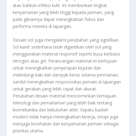
atau bahkan infeksi kulit. Ini memberikan tingkat
kenyamanan yang lebih tinggi kepada pemain, yang
pada gilirannya dapat meningkatkan fokus dan
performa mereka di lapangan.
Desain sol juga mengalami perubahan yang signifikan.
Sol karet sederhana telah digantikan oleh sol yang
menggunakan material responsif seperti busa berbasis
nitrogen atau gel. Perancangan material ini bertujuan
untuk meningkatkan penyerapan kejutan dan
melindungi kaki dari dampak keras selama permainan,
sambil meningkatkan responsivitas pemain di lapangan
untuk gerakan yang lebih cepat dan akurat.
Perubahan desain material mencerminkan kemajuan
teknologi dan pemahaman yang lebih baik tentang
biomekanika dan kebutuhan atlet. Sepatu basket
modern tidak hanya meningkatkan kinerja, tetapi juga
menjaga kesehatan dan kenyamanan pemain sebagai
prioritas utama.