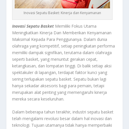
Inovasi Sepatu Basket: Kinerja dan Kenyamanan
Inovasi Sepatu Basket
Memiliki Fokus Utama
Meningkatkan Kinerja Dan Memberikan Kenyamanan
Maksimal Kepada Para Penggunanya. Dalam dunia
olahraga yang kompetitif, setiap peningkatan performa
memiliki dampak signifikan, terutama dalam olahraga
seperti basket, yang menuntut gerakan cepat,
ketangkasan, dan lompatan tinggi. Di balik setiap aksi
spektakuler di lapangan, terdapat faktor kunci yang
sering terlupakan sepatu basket. Sepatu bukan lagi
hanya sekadar aksesoris bagi para pemain, tetapi
merupakan alat penting yang memengaruhi kinerja
mereka secara keseluruhan.
Dalam beberapa tahun terakhir, industri sepatu basket
telah mengalami revolusi besar dalam hal inovasi dan
teknologi. Tujuan utamanya tidak hanya memperbaiki