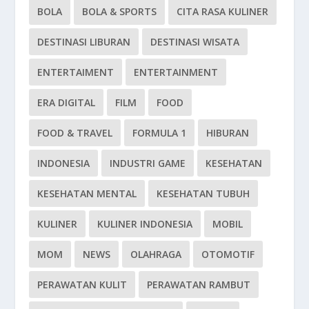
BOLA
BOLA & SPORTS
CITA RASA KULINER
DESTINASI LIBURAN
DESTINASI WISATA
ENTERTAIMENT
ENTERTAINMENT
ERA DIGITAL
FILM
FOOD
FOOD & TRAVEL
FORMULA 1
HIBURAN
INDONESIA
INDUSTRI GAME
KESEHATAN
KESEHATAN MENTAL
KESEHATAN TUBUH
KULINER
KULINER INDONESIA
MOBIL
MOM
NEWS
OLAHRAGA
OTOMOTIF
PERAWATAN KULIT
PERAWATAN RAMBUT