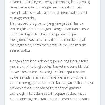
selama pertandingan. Dengan teknologi kinerja yang
terus berkembang, para pemain basket modern
memiliki akses ke alat-alat untuk mencapai potensi
tertinggi mereka.
Namun, teknologi penunjang kinerja tidak hanya
tentang kinerja di lapangan. Dengan bantuan sensor
dan teknologi pelacakan, para pemain dapat
mengidentifikasi area-area di mana mereka dapat
meningkatkan, serta memantau kemajuan mereka
seiring waktu.
Dengan demikian, teknologi penunjang kinerja telah
membuka pintu bagi evolusi basket modern. Melalui
inovasi desain dan teknologi terkini, sepatu basket
bukan sekadar alas kaki, melainkan alat untuk para
pemain mengejar ambisi mereka dengan lebih percaya
diri dan efektif. Dengan terus mengintegrasikan
teknologi ini ke dalam desain sepatu basket, masa
depan olahraga ini akan semakin cerah dan menarik.