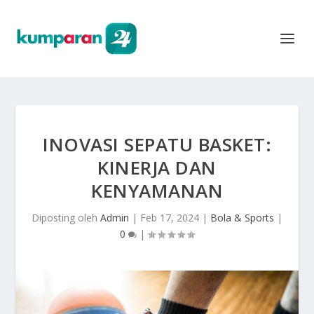
INOVASI SEPATU BASKET:
KINERJA DAN
KENYAMANAN
Diposting oleh
Admin
|
Feb 17, 2024
|
Bola & Sports
|
0
|