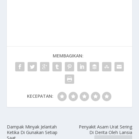
MEMBAGIKAN:
KECEPATAN:
Dampak Minyak Jelantah
Penyakit Asam Urat Sering
Ketika Di Gunakan Setiap
Di Derita Oleh Lansia
Saat