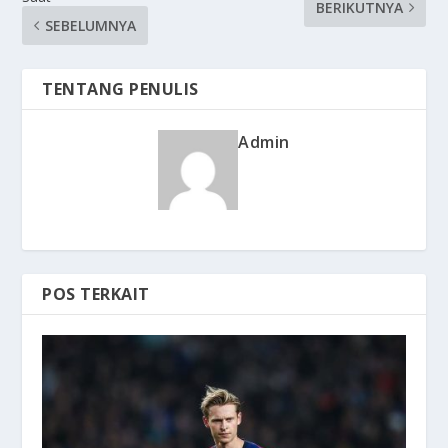
BERIKUTNYA
SEBELUMNYA
TENTANG PENULIS
Admin
POS TERKAIT