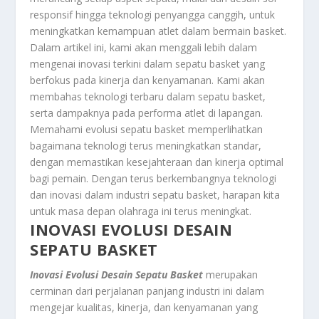
responsif hingga teknologi penyangga canggih, untuk
meningkatkan kemampuan atlet dalam bermain basket.
Dalam artikel ini, kami akan menggali lebih dalam
mengenai inovasi terkini dalam sepatu basket yang
berfokus pada kinerja dan kenyamanan. Kami akan
membahas teknologi terbaru dalam sepatu basket,
serta dampaknya pada performa atlet di lapangan.
Memahami evolusi sepatu basket memperlihatkan
bagaimana teknologi terus meningkatkan standar,
dengan memastikan kesejahteraan dan kinerja optimal
bagi pemain. Dengan terus berkembangnya teknologi
dan inovasi dalam industri sepatu basket, harapan kita
untuk masa depan olahraga ini terus meningkat.
INOVASI EVOLUSI DESAIN
SEPATU BASKET
Inovasi Evolusi Desain Sepatu Basket
merupakan
cerminan dari perjalanan panjang industri ini dalam
mengejar kualitas, kinerja, dan kenyamanan yang