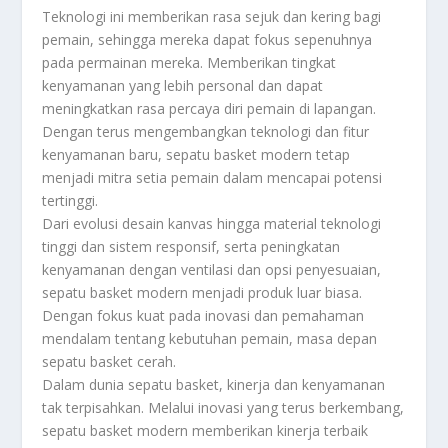
Teknologi ini memberikan rasa sejuk dan kering bagi
pemain, sehingga mereka dapat fokus sepenuhnya
pada permainan mereka. Memberikan tingkat
kenyamanan yang lebih personal dan dapat
meningkatkan rasa percaya diri pemain di lapangan.
Dengan terus mengembangkan teknologi dan fitur
kenyamanan baru, sepatu basket modern tetap
menjadi mitra setia pemain dalam mencapai potensi
tertinggi.
Dari evolusi desain kanvas hingga material teknologi
tinggi dan sistem responsif, serta peningkatan
kenyamanan dengan ventilasi dan opsi penyesuaian,
sepatu basket modern menjadi produk luar biasa.
Dengan fokus kuat pada inovasi dan pemahaman
mendalam tentang kebutuhan pemain, masa depan
sepatu basket cerah.
Dalam dunia sepatu basket, kinerja dan kenyamanan
tak terpisahkan. Melalui inovasi yang terus berkembang,
sepatu basket modern memberikan kinerja terbaik