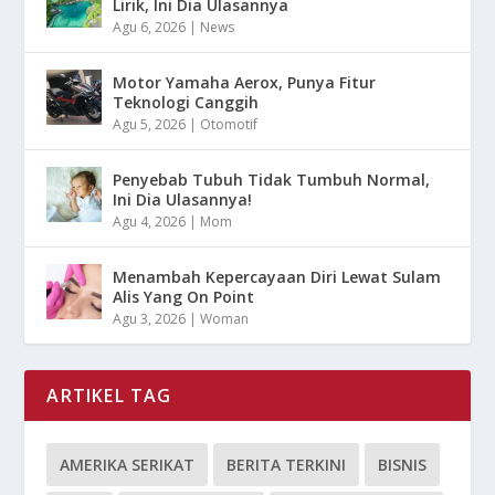
Lirik, Ini Dia Ulasannya
Agu 6, 2026
|
News
Motor Yamaha Aerox, Punya Fitur
Teknologi Canggih
Agu 5, 2026
|
Otomotif
Penyebab Tubuh Tidak Tumbuh Normal,
Ini Dia Ulasannya!
Agu 4, 2026
|
Mom
Menambah Kepercayaan Diri Lewat Sulam
Alis Yang On Point
Agu 3, 2026
|
Woman
ARTIKEL TAG
AMERIKA SERIKAT
BERITA TERKINI
BISNIS