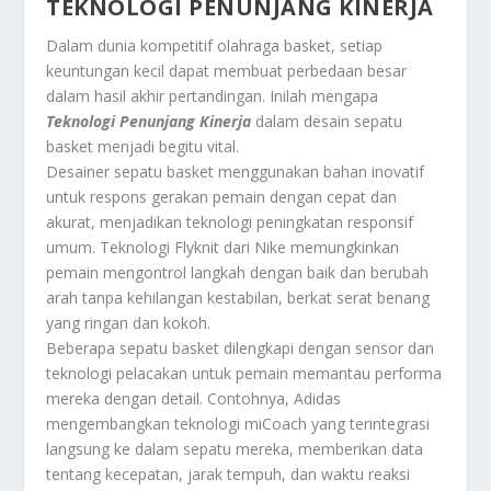
TEKNOLOGI PENUNJANG KINERJA
Dalam dunia kompetitif olahraga basket, setiap
keuntungan kecil dapat membuat perbedaan besar
dalam hasil akhir pertandingan. Inilah mengapa
Teknologi Penunjang Kinerja
dalam desain sepatu
basket menjadi begitu vital.
Desainer sepatu basket menggunakan bahan inovatif
untuk respons gerakan pemain dengan cepat dan
akurat, menjadikan teknologi peningkatan responsif
umum. Teknologi Flyknit dari Nike memungkinkan
pemain mengontrol langkah dengan baik dan berubah
arah tanpa kehilangan kestabilan, berkat serat benang
yang ringan dan kokoh.
Beberapa sepatu basket dilengkapi dengan sensor dan
teknologi pelacakan untuk pemain memantau performa
mereka dengan detail. Contohnya, Adidas
mengembangkan teknologi miCoach yang terintegrasi
langsung ke dalam sepatu mereka, memberikan data
tentang kecepatan, jarak tempuh, dan waktu reaksi