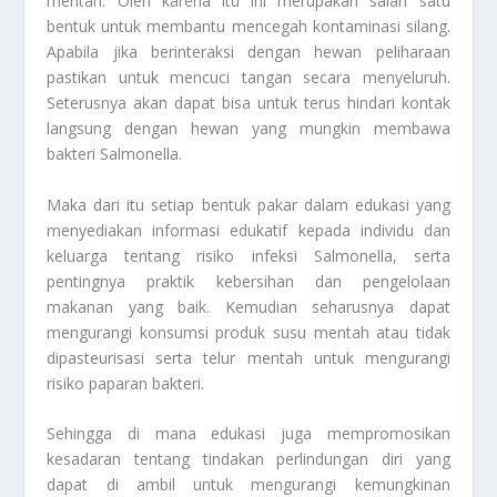
mentah. Oleh karena itu ini merupakan salah satu
bentuk untuk membantu mencegah kontaminasi silang.
Apabila jika berinteraksi dengan hewan peliharaan
pastikan untuk mencuci tangan secara menyeluruh.
Seterusnya akan dapat bisa untuk terus hindari kontak
langsung dengan hewan yang mungkin membawa
bakteri Salmonella.
Maka dari itu setiap bentuk pakar dalam edukasi yang
menyediakan informasi edukatif kepada individu dan
keluarga tentang risiko infeksi Salmonella, serta
pentingnya praktik kebersihan dan pengelolaan
makanan yang baik. Kemudian seharusnya dapat
mengurangi konsumsi produk susu mentah atau tidak
dipasteurisasi serta telur mentah untuk mengurangi
risiko paparan bakteri.
Sehingga di mana edukasi juga mempromosikan
kesadaran tentang tindakan perlindungan diri yang
dapat di ambil untuk mengurangi kemungkinan