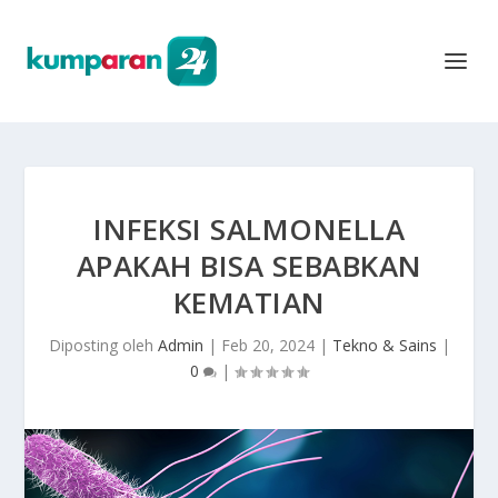
INFEKSI SALMONELLA
APAKAH BISA SEBABKAN
KEMATIAN
Diposting oleh
Admin
|
Feb 20, 2024
|
Tekno & Sains
|
0
|