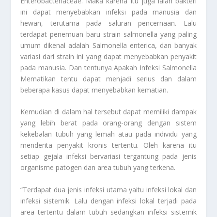
Enterobacteriaceae
. Maka karena itu juga ialah bakteri
ini dapat menyebabkan infeksi pada manusia dan
hewan, terutama pada saluran pencernaan. Lalu
terdapat penemuan baru strain salmonella yang paling
umum dikenal adalah Salmonella enterica, dan banyak
variasi dari strain ini yang dapat menyebabkan penyakit
pada manusia. Dan tentunya
Apakah Infeksi Salmonella
Mematikan
tentu dapat menjadi serius dan dalam
beberapa kasus dapat menyebabkan kematian.
Kemudian di dalam hal tersebut dapat memiliki dampak
yang lebih berat pada orang-orang dengan sistem
kekebalan tubuh yang lemah atau pada individu yang
menderita penyakit kronis tertentu. Oleh karena itu
setiap gejala infeksi bervariasi tergantung pada jenis
organisme patogen dan area tubuh yang terkena.
“Terdapat dua jenis infeksi utama yaitu infeksi lokal dan
infeksi sistemik. Lalu dengan infeksi lokal terjadi pada
area tertentu dalam tubuh sedangkan infeksi sistemik