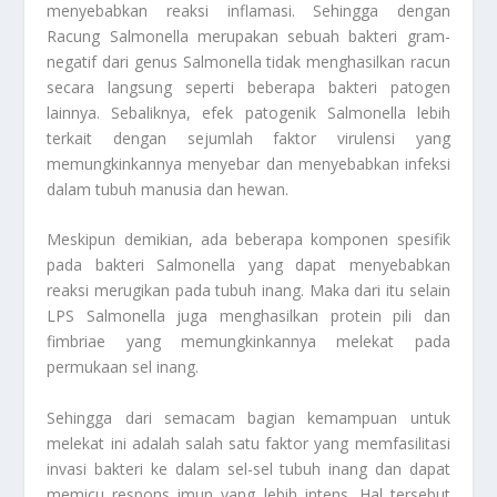
menyebabkan reaksi inflamasi. Sehingga dengan
Racung Salmonella
merupakan sebuah bakteri gram-
negatif dari genus Salmonella tidak menghasilkan racun
secara langsung seperti beberapa bakteri patogen
lainnya. Sebaliknya, efek patogenik Salmonella lebih
terkait dengan sejumlah faktor virulensi yang
memungkinkannya menyebar dan menyebabkan infeksi
dalam tubuh manusia dan hewan.
Meskipun demikian, ada beberapa komponen spesifik
pada bakteri Salmonella yang dapat menyebabkan
reaksi merugikan pada tubuh inang. Maka dari itu selain
LPS Salmonella juga menghasilkan protein pili dan
fimbriae yang memungkinkannya melekat pada
permukaan sel inang.
Sehingga dari semacam bagian kemampuan untuk
melekat ini adalah salah satu faktor yang memfasilitasi
invasi bakteri ke dalam sel-sel tubuh inang dan dapat
memicu respons imun yang lebih intens. Hal tersebut