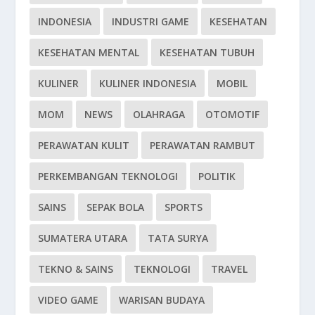
INDONESIA
INDUSTRI GAME
KESEHATAN
KESEHATAN MENTAL
KESEHATAN TUBUH
KULINER
KULINER INDONESIA
MOBIL
MOM
NEWS
OLAHRAGA
OTOMOTIF
PERAWATAN KULIT
PERAWATAN RAMBUT
PERKEMBANGAN TEKNOLOGI
POLITIK
SAINS
SEPAK BOLA
SPORTS
SUMATERA UTARA
TATA SURYA
TEKNO & SAINS
TEKNOLOGI
TRAVEL
VIDEO GAME
WARISAN BUDAYA