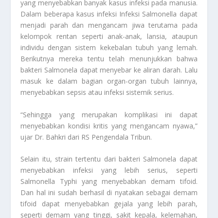
yang menyebabkan banyak kasus infeksi pada manusia.
Dalam beberapa kasus infeksi
Infeksi Salmonella
dapat
menjadi parah dan mengancam jiwa terutama pada
kelompok rentan seperti anak-anak, lansia, ataupun
individu dengan sistem kekebalan tubuh yang lemah.
Berikutnya mereka tentu telah menunjukkan bahwa
bakteri Salmonela dapat menyebar ke aliran darah. Lalu
masuk ke dalam bagian organ-organ tubuh lainnya,
menyebabkan sepsis atau infeksi sistemik serius.
“Sehingga yang merupakan komplikasi ini dapat
menyebabkan kondisi kritis yang mengancam nyawa,”
ujar Dr. Bahkri dari RS Pengendala Tribun.
Selain itu, strain tertentu dari bakteri Salmonela dapat
menyebabkan infeksi yang lebih serius, seperti
Salmonella Typhi yang menyebabkan demam tifoid.
Dan hal ini sudah berhasil di nyatakan sebagai demam
tifoid dapat menyebabkan gejala yang lebih parah,
seperti demam yang tinggi, sakit kepala, kelemahan,