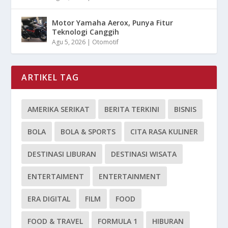
Motor Yamaha Aerox, Punya Fitur
Teknologi Canggih
Agu 5, 2026
|
Otomotif
ARTIKEL TAG
AMERIKA SERIKAT
BERITA TERKINI
BISNIS
BOLA
BOLA & SPORTS
CITA RASA KULINER
DESTINASI LIBURAN
DESTINASI WISATA
ENTERTAIMENT
ENTERTAINMENT
ERA DIGITAL
FILM
FOOD
FOOD & TRAVEL
FORMULA 1
HIBURAN