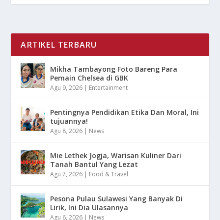
ARTIKEL TERBARU
Mikha Tambayong Foto Bareng Para
Pemain Chelsea di GBK
Agu 9, 2026
|
Entertainment
Pentingnya Pendidikan Etika Dan Moral, Ini
tujuannya!
Agu 8, 2026
|
News
Mie Lethek Jogja, Warisan Kuliner Dari
Tanah Bantul Yang Lezat
Agu 7, 2026
|
Food & Travel
Pesona Pulau Sulawesi Yang Banyak Di
Lirik, Ini Dia Ulasannya
Agu 6, 2026
|
News