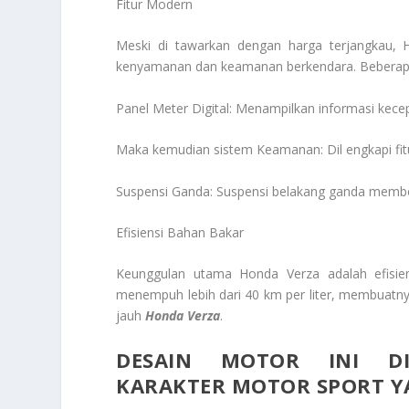
Fitur Modern
Meski di tawarkan dengan harga terjangkau, 
kenyamanan dan keamanan berkendara. Beberapa 
Panel Meter Digital: Menampilkan informasi kecep
Maka kemudian sistem Keamanan: Dil engkapi fit
Suspensi Ganda: Suspensi belakang ganda membe
Efisiensi Bahan Bakar
Keunggulan utama Honda Verza adalah efisie
menempuh lebih dari 40 km per liter, membuatny
jauh
Honda Verza
.
DESAIN MOTOR INI D
KARAKTER MOTOR SPORT 