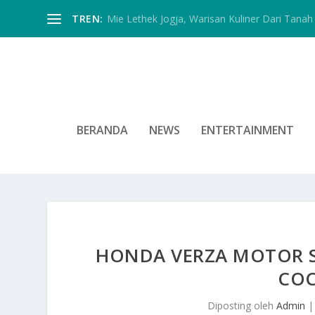
TREN:
Mie Lethek Jogja, Warisan Kuliner Dari Tanah 
BERANDA
NEWS
ENTERTAINMENT
HONDA VERZA MOTOR S
CO
Diposting oleh
Admin