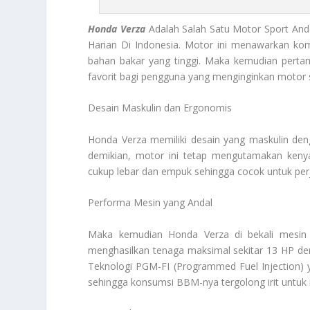
Honda Verza
Adalah Salah Satu Motor Sport An
Harian Di Indonesia. Motor ini menawarkan kom
bahan bakar yang tinggi. Maka kemudian pertam
favorit bagi pengguna yang menginginkan motor 
Desain Maskulin dan Ergonomis
Honda Verza memiliki desain yang maskulin den
demikian, motor ini tetap mengutamakan keny
cukup lebar dan empuk sehingga cocok untuk perj
Performa Mesin yang Andal
Maka kemudian Honda Verza di bekali mesin 
menghasilkan tenaga maksimal sekitar 13 HP den
Teknologi PGM-FI (Programmed Fuel Injection) 
sehingga konsumsi BBM-nya tergolong irit untuk