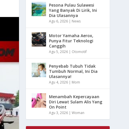
Pesona Pulau Sulawesi
Yang Banyak Di Lirik, Ini
Dia Ulasannya
Agu 6, 2026
|
News
Motor Yamaha Aerox,
Punya Fitur Teknologi
Canggih
Agu 5, 2026
|
Otomotif
Penyebab Tubuh Tidak
Tumbuh Normal, Ini Dia
Ulasannya!
Agu 4, 2026
|
Mom
Menambah Kepercayaan
Diri Lewat Sulam Alis Yang
On Point
Agu 3, 2026
|
Woman