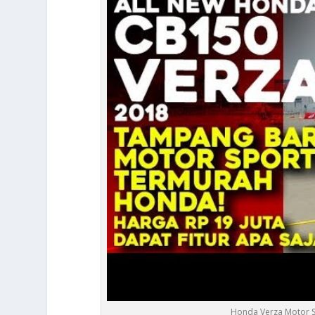
Honda Verza Motor S