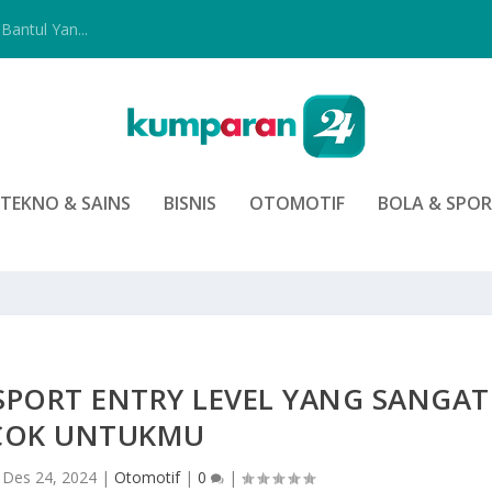
Bantul Yan...
TEKNO & SAINS
BISNIS
OTOMOTIF
BOLA & SPO
PORT ENTRY LEVEL YANG SANGAT
COK UNTUKMU
|
Des 24, 2024
|
Otomotif
|
0
|