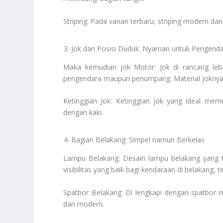
Striping: Pada varian terbaru, striping modern d
Jok dan Posisi Duduk: Nyaman untuk Pengen
Maka kemudian jok Motor: Jok di rancang le
pengendara maupun penumpang. Material joknya
Ketinggian Jok: Ketinggian jok yang ideal me
dengan kaki.
Bagian Belakang: Simpel namun Berkelas
Lampu Belakang: Desain lampu belakang yang
visibilitas yang baik bagi kendaraan di belakang,
Spatbor Belakang: Di lengkapi dengan spatbor m
dan modern.