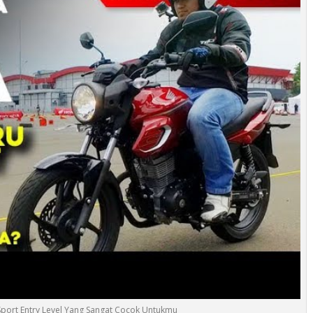
port Entry Level Yang Sangat Cocok Untukmu