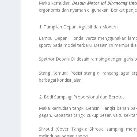
Maka kemudian
Desain Motor Ini Dirancang Un
ergonomis dan nyaman di gunakan. Berikut penje
Tampilan Depan: Agresif dan Modern
Lampu Depan: Honda Verza menggunakan lampu u
sporty pada model terbaru. Desain ini memberik
Spatbor Depan: Di desain ramping dengan garis
Stang Kemudi: Posisi stang di rancang agar 
berbagai kondisi jalan.
Bodi Samping: Proporsional dan Berotot
Maka kemudian tangki Bensin: Tangki bahan bak
gagah. Kapasitas tangki cukup besar, yaitu sekitar
Shroud (Cover Tangki): Shroud samping memp
melindungi bagian tangki.