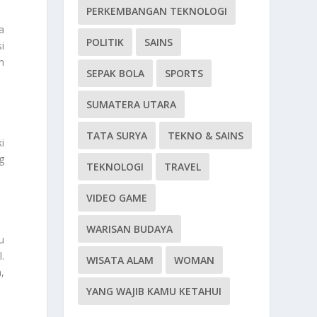
PERKEMBANGAN TEKNOLOGI
a
POLITIK
SAINS
i
n
SEPAK BOLA
SPORTS
SUMATERA UTARA
TATA SURYA
TEKNO & SAINS
i
g
TEKNOLOGI
TRAVEL
VIDEO GAME
WARISAN BUDAYA
u
.
WISATA ALAM
WOMAN
,
YANG WAJIB KAMU KETAHUI