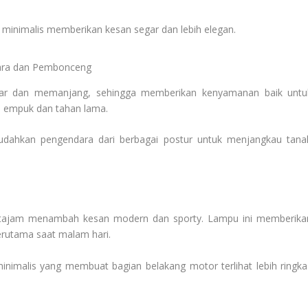
an minimalis memberikan kesan segar dan lebih elegan.
dara dan Pembonceng
bar dan memanjang, sehingga memberikan kenyamanan baik untu
 empuk dan tahan lama.
mudahkan pengendara dari berbagai postur untuk menjangkau tana
 tajam menambah kesan modern dan sporty. Lampu ini memberika
 terutama saat malam hari.
inimalis yang membuat bagian belakang motor terlihat lebih ringka