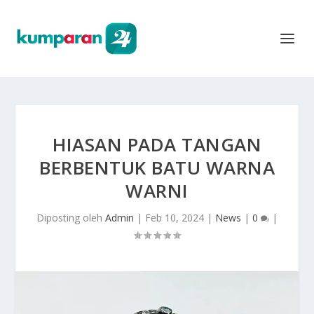
HIASAN PADA TANGAN
BERBENTUK BATU WARNA
WARNI
Diposting oleh
Admin
|
Feb 10, 2024
|
News
|
0
|