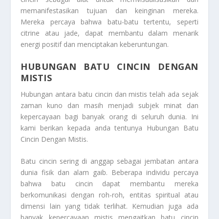
memanifestasikan tujuan dan keinginan mereka.
Mereka percaya bahwa batu-batu tertentu, seperti
citrine atau jade, dapat membantu dalam menarik
energi positif dan menciptakan keberuntungan.
HUBUNGAN BATU CINCIN DENGAN
MISTIS
Hubungan antara batu cincin dan mistis telah ada sejak
zaman kuno dan masih menjadi subjek minat dan
kepercayaan bagi banyak orang di seluruh dunia. Ini
kami berikan kepada anda tentunya
Hubungan Batu
Cincin Dengan Mistis
.
Batu cincin sering di anggap sebagai jembatan antara
dunia fisik dan alam gaib. Beberapa individu percaya
bahwa batu cincin dapat membantu mereka
berkomunikasi dengan roh-roh, entitas spiritual atau
dimensi lain yang tidak terlihat. Kemudian juga ada
banyak kepercayaan mistis mengaitkan batu cincin