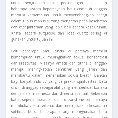
untuk menguatkan perisai perlindungan. Lalu dalam
beberapa sistem kepercayaan batu cincin di anggap
memiliki kemampuan untuk menyeimbangkan energi
dalam tubuh manusia. Yang mengarah pada kesehatan
dan kesejahteraan yang lebih baik secara keseluruhan.
Kristal seperti turquoise dan rose quartz sering di
gunakan untuk tujuan ini.
Lalu beberapa batu cincin di percaya memiliki
kemampuan untuk meningkatkan fokus, konsentrasi
dan kreativitas. Misalnya ametis dan citrine di anggap
mampu meningkatkan pemikiran yang jernih dan
membantu dalam menemukan solusi kreatif. Bahkan
bagi banyak individu yang berpraktik spiritualitas, batu
cincin di anggap sebagai alat yang memperkuat koneksi
dengan alam semesta dan dimensi spiritual. Beberapa
batu seperti labrador dan moonstone di percaya
membuka cakra tertentu dan meningkatkan kesadaran
spiritual. Maka beberapa orang menggunakan batu
cincin sebagai alat untuk memvisualisasikan dan