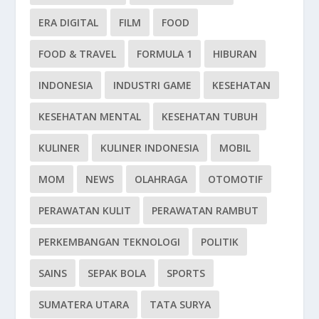
ERA DIGITAL
FILM
FOOD
FOOD & TRAVEL
FORMULA 1
HIBURAN
INDONESIA
INDUSTRI GAME
KESEHATAN
KESEHATAN MENTAL
KESEHATAN TUBUH
KULINER
KULINER INDONESIA
MOBIL
MOM
NEWS
OLAHRAGA
OTOMOTIF
PERAWATAN KULIT
PERAWATAN RAMBUT
PERKEMBANGAN TEKNOLOGI
POLITIK
SAINS
SEPAK BOLA
SPORTS
SUMATERA UTARA
TATA SURYA