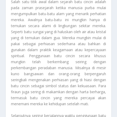
Salah satu titik awal dalam sejarah batu cincin adalah
pada zaman prasejarah ketika manusia purba mulai
mengumpulkan batu-batu alam yang menarik perhatian
mereka. Awalnya batu-batu ini mungkin hanya di
temukan secara alami di lingkungan sekitar mereka.
Seperti batu sungai yang di haluskan oleh air atau kristal
yang di temukan dalam gua. Mereka mungkin mulai di
pakai sebagai perhiasan sederhana atau bahkan di
gunakan dalam praktik keagamaan atau kepercayaan
spiritual. Penggunaan batu cincin secara khusus
mungkin telah berkembang seiring dengan
perkembangan peradaban manusia. Misalnya di mesir
kuno bangsawan dan orang-orang berpengaruh
seringkali mengenakan perhiasan yang di hiasi dengan
batu cincin sebagai simbol status dan kekuasaan. Para
firaun juga sering di makamkan dengan harta berharga,
termasuk batu cincin yang mereka percayai akan
menemani mereka ke kehidupan setelah mati.
Selanjutnya seiring berjalannya waktu penggunaan batu