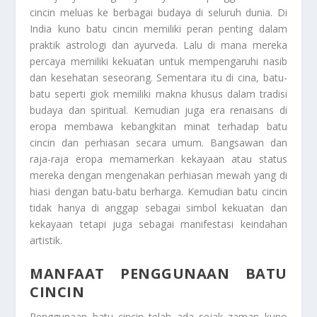
cincin meluas ke berbagai budaya di seluruh dunia. Di
India kuno batu cincin memiliki peran penting dalam
praktik astrologi dan ayurveda. Lalu di mana mereka
percaya memiliki kekuatan untuk mempengaruhi nasib
dan kesehatan seseorang. Sementara itu di cina, batu-
batu seperti giok memiliki makna khusus dalam tradisi
budaya dan spiritual. Kemudian juga era renaisans di
eropa membawa kebangkitan minat terhadap batu
cincin dan perhiasan secara umum. Bangsawan dan
raja-raja eropa memamerkan kekayaan atau status
mereka dengan mengenakan perhiasan mewah yang di
hiasi dengan batu-batu berharga. Kemudian batu cincin
tidak hanya di anggap sebagai simbol kekuatan dan
kekayaan tetapi juga sebagai manifestasi keindahan
artistik.
MANFAAT PENGGUNAAN BATU
CINCIN
Penggunaan batu cincin telah ada sejak zaman kuno