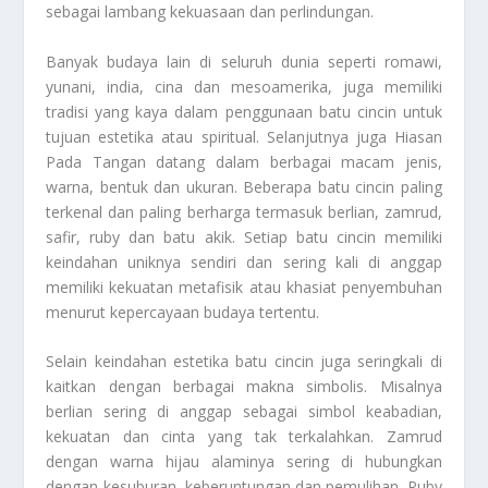
sebagai lambang kekuasaan dan perlindungan.
Banyak budaya lain di seluruh dunia seperti romawi,
yunani, india, cina dan mesoamerika, juga memiliki
tradisi yang kaya dalam penggunaan batu cincin untuk
tujuan estetika atau spiritual. Selanjutnya juga
Hiasan
Pada Tangan
datang dalam berbagai macam jenis,
warna, bentuk dan ukuran. Beberapa batu cincin paling
terkenal dan paling berharga termasuk berlian, zamrud,
safir, ruby dan batu akik. Setiap batu cincin memiliki
keindahan uniknya sendiri dan sering kali di anggap
memiliki kekuatan metafisik atau khasiat penyembuhan
menurut kepercayaan budaya tertentu.
Selain keindahan estetika batu cincin juga seringkali di
kaitkan dengan berbagai makna simbolis. Misalnya
berlian sering di anggap sebagai simbol keabadian,
kekuatan dan cinta yang tak terkalahkan. Zamrud
dengan warna hijau alaminya sering di hubungkan
dengan kesuburan, keberuntungan dan pemulihan. Ruby