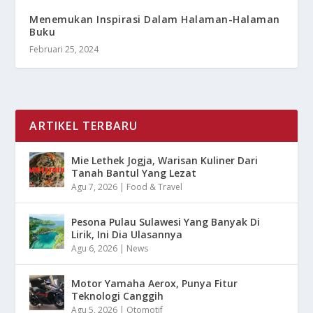
Menemukan Inspirasi Dalam Halaman-Halaman
Buku
Februari 25, 2024
ARTIKEL TERBARU
Mie Lethek Jogja, Warisan Kuliner Dari
Tanah Bantul Yang Lezat
Agu 7, 2026
|
Food & Travel
Pesona Pulau Sulawesi Yang Banyak Di
Lirik, Ini Dia Ulasannya
Agu 6, 2026
|
News
Motor Yamaha Aerox, Punya Fitur
Teknologi Canggih
Agu 5, 2026
|
Otomotif