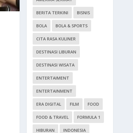
BERITA TERKINI
BISNIS
BOLA
BOLA & SPORTS
CITA RASA KULINER
DESTINASI LIBURAN
DESTINASI WISATA
ENTERTAIMENT
ENTERTAINMENT
ERA DIGITAL
FILM
FOOD
FOOD & TRAVEL
FORMULA 1
HIBURAN
INDONESIA