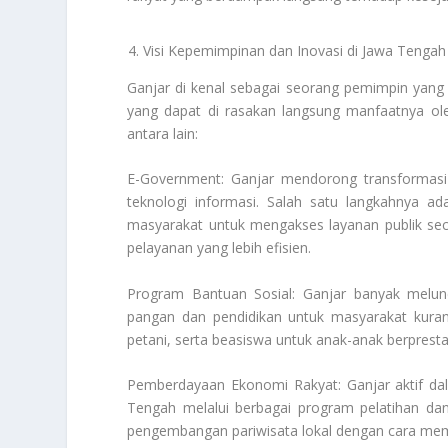
Visi Kepemimpinan dan Inovasi di Jawa Tengah
Ganjar di kenal sebagai seorang pemimpin yang
yang dapat di rasakan langsung manfaatnya ole
antara lain:
E-Government: Ganjar mendorong transformasi
teknologi informasi. Salah satu langkahnya a
masyarakat untuk mengakses layanan publik sec
pelayanan yang lebih efisien.
Program Bantuan Sosial: Ganjar banyak melun
pangan dan pendidikan untuk masyarakat kura
petani, serta beasiswa untuk anak-anak berprest
Pemberdayaan Ekonomi Rakyat: Ganjar aktif d
Tengah melalui berbagai program pelatihan d
pengembangan pariwisata lokal dengan cara mem