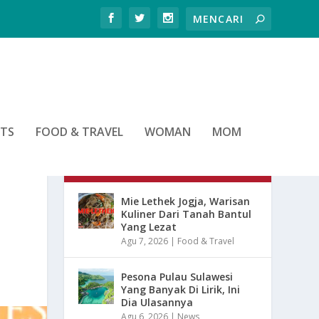
RTS
FOOD & TRAVEL
WOMAN
MOM
ARTIKEL TERBARU
Mie Lethek Jogja, Warisan
Kuliner Dari Tanah Bantul
Yang Lezat
Agu 7, 2026
|
Food & Travel
Pesona Pulau Sulawesi
Yang Banyak Di Lirik, Ini
Dia Ulasannya
Agu 6, 2026
|
News