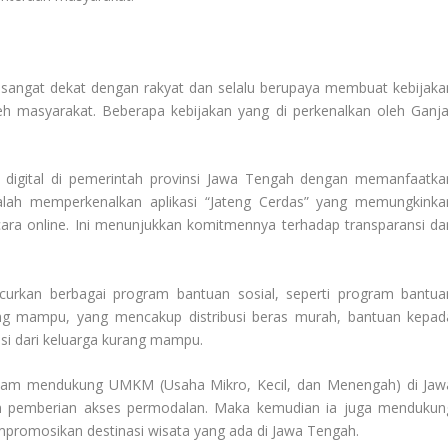
 sangat dekat dengan rakyat dan selalu berupaya membuat kebijaka
h masyarakat. Beberapa kebijakan yang di perkenalkan oleh Ganja
 digital di pemerintah provinsi Jawa Tengah dengan memanfaatka
dalah memperkenalkan aplikasi “Jateng Cerdas” yang memungkinka
ara online. Ini menunjukkan komitmennya terhadap transparansi da
curkan berbagai program bantuan sosial, seperti program bantua
ng mampu, yang mencakup distribusi beras murah, bantuan kepad
asi dari keluarga kurang mampu.
alam mendukung UMKM (Usaha Mikro, Kecil, dan Menengah) di Jaw
an pemberian akses permodalan. Maka kemudian ia juga mendukun
promosikan destinasi wisata yang ada di Jawa Tengah.