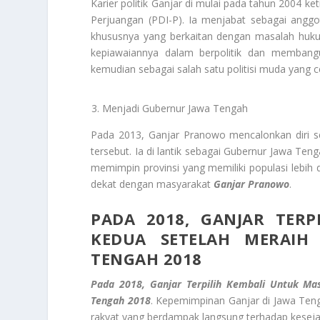
Karier politik Ganjar di mulai pada tahun 2004 ke
Perjuangan (PDI-P). Ia menjabat sebagai anggo
khususnya yang berkaitan dengan masalah huku
kepiawaiannya dalam berpolitik dan memban
kemudian sebagai salah satu politisi muda yang 
Menjadi Gubernur Jawa Tengah
Pada 2013, Ganjar Pranowo mencalonkan diri 
tersebut. Ia di lantik sebagai Gubernur Jawa Ten
memimpin provinsi yang memiliki populasi lebih
dekat dengan masyarakat
Ganjar Pranowo
.
PADA 2018, GANJAR TER
KEDUA SETELAH MERAIH
TENGAH 2018
Pada 2018, Ganjar Terpilih Kembali Untuk M
Tengah 2018
. Kepemimpinan Ganjar di Jawa Ten
rakyat yang berdampak langsung terhadap kesej