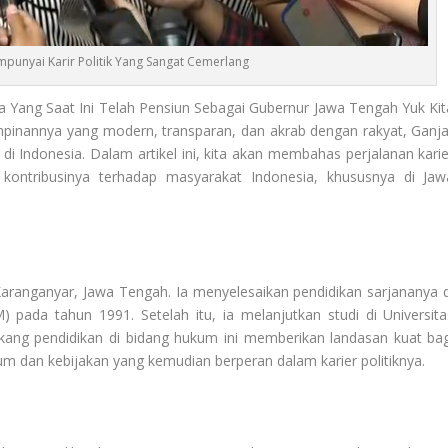
unyai Karir Politik Yang Sangat Cemerlang
ia Yang Saat Ini Telah Pensiun Sebagai Gubernur Jawa Tengah Yuk Kit
inannya yang modern, transparan, dan akrab dengan rakyat, Ganja
 di Indonesia. Dalam artikel ini, kita akan membahas perjalanan karie
 kontribusinya terhadap masyarakat Indonesia, khususnya di Jaw
aranganyar, Jawa Tengah. Ia menyelesaikan pendidikan sarjananya d
pada tahun 1991. Setelah itu, ia melanjutkan studi di Universita
akang pendidikan di bidang hukum ini memberikan landasan kuat bag
 dan kebijakan yang kemudian berperan dalam karier politiknya.