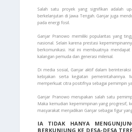
Salah satu proyek yang signifikan adalah 
berkelanjutan di Jawa Tengah. Ganjar juga men
pada energi fosil.
Ganjar Pranowo memiliki popularitas yang ting
nasional. Selain karena prestasi kepemimpinann
berkomunikasi. Hal ini membuatnya mendapat 
kalangan pemuda dan generasi milenial.
Di media sosial, Ganjar aktif dalam berinterak
kebijakan serta kegiatan pemerintahannya
memperkuat citra positifnya sebagai pemimpin ya
Ganjar Pranowo merupakan salah satu pemimpin
Maka kemudian kepemimpinan yang progresif, ke
masyarakat menjadikan Ganjar sebagai figur yang 
IA TIDAK HANYA MENGUNJUNG
BERKUNJUNG KE DESA-DESA TER