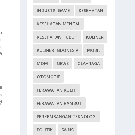
INDUSTRI GAME
KESEHATAN
KESEHATAN MENTAL
a
KESEHATAN TUBUH
KULINER
r
r
KULINER INDONESIA
MOBIL
a
MOM
NEWS
OLAHRAGA
OTOMOTIF
i
PERAWATAN KULIT
s
i
PERAWATAN RAMBUT
PERKEMBANGAN TEKNOLOGI
POLITIK
SAINS