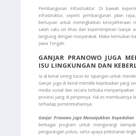
Pembangunan Infrastruktur: Di bawah kepe
infrastruktur, seperti pembangunan jalan ray
bertujuan untuk meningkatkan kesejahteraan
salah satu ciri khas dari kepemimpinan Ganjar ad
langsung dengan masyarakat. Maka kemudian bai
Jawa Tengah.
GANJAR PRANOWO JUGA MEN
ISU LINGKUNGAN DAN KEBER
Ia di kenal sering turun ke lapangan untuk men
Ganjar juga di kenal memiliki kepribadian yang s
media sosial dan secara terbuka menyampaikan 
provinsi yang di pimpinnya. Hal ini membuatnya 
terhadap pemerintahannya.
Ganjar Pranowo Juga Menunjukkan Kepedulian T
berbagai program untuk mengurangi dampak 
pengurangan polusi, serta upaya pelestarian ling