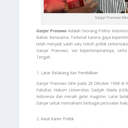
Ganjar Pranowo Memp
Ganjar Pranowo
Adalah Seorang Politisi Indones
Bahas Berasama. Terkenal karena gaya kepemimp
telah menjadi salah satu tokoh politik terkemuka
Ganjar Pranowo, visi kepemimpinannya, serta
Tengah.
Latar Belakang dan Pendidikan
Ganjar Pranowo lahir pada 28 Oktober 1968 di K
Fakultas Hukum Universitas Gadjah Mada (UGM) 
Indonesia dan meraih gelar magister. Latar bel
Ganjar untuk memahami berbagai persoalan hukum
Awal Karier Politik