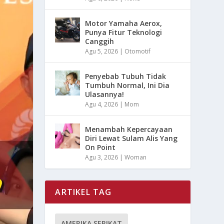
Motor Yamaha Aerox,
Punya Fitur Teknologi
Canggih
Agu 5, 2026
|
Otomotif
Penyebab Tubuh Tidak
Tumbuh Normal, Ini Dia
Ulasannya!
Agu 4, 2026
|
Mom
Menambah Kepercayaan
Diri Lewat Sulam Alis Yang
On Point
Agu 3, 2026
|
Woman
ARTIKEL TAG
AMERIKA SERIKAT