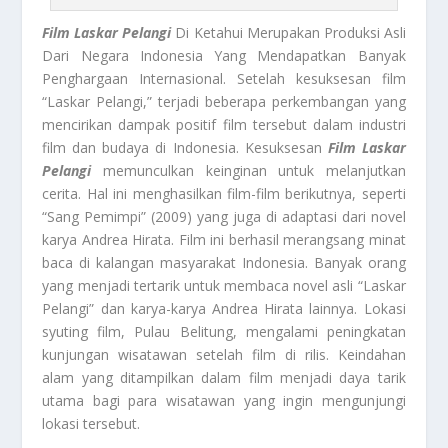
Film Laskar Pelangi
Di Ketahui Merupakan Produksi Asli
Dari Negara Indonesia Yang Mendapatkan Banyak
Penghargaan Internasional. Setelah kesuksesan film
“Laskar Pelangi,” terjadi beberapa perkembangan yang
mencirikan dampak positif film tersebut dalam industri
film dan budaya di Indonesia. Kesuksesan
Film Laskar
Pelangi
memunculkan keinginan untuk melanjutkan
cerita. Hal ini menghasilkan film-film berikutnya, seperti
“Sang Pemimpi” (2009) yang juga di adaptasi dari novel
karya Andrea Hirata. Film ini berhasil merangsang minat
baca di kalangan masyarakat Indonesia. Banyak orang
yang menjadi tertarik untuk membaca novel asli “Laskar
Pelangi” dan karya-karya Andrea Hirata lainnya. Lokasi
syuting film, Pulau Belitung, mengalami peningkatan
kunjungan wisatawan setelah film di rilis. Keindahan
alam yang ditampilkan dalam film menjadi daya tarik
utama bagi para wisatawan yang ingin mengunjungi
lokasi tersebut.