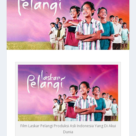
Film Laskar Pelangi Produksi Asli Indonesia Yang Di Akui
Dunia