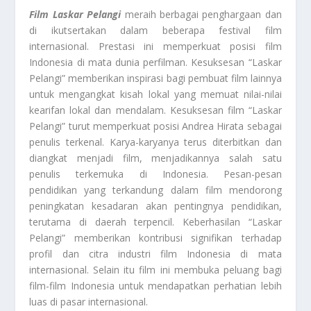
Film Laskar Pelangi
meraih berbagai penghargaan dan
di ikutsertakan dalam beberapa festival film
internasional. Prestasi ini memperkuat posisi film
Indonesia di mata dunia perfilman. Kesuksesan “Laskar
Pelangi” memberikan inspirasi bagi pembuat film lainnya
untuk mengangkat kisah lokal yang memuat nilai-nilai
kearifan lokal dan mendalam. Kesuksesan film “Laskar
Pelangi” turut memperkuat posisi Andrea Hirata sebagai
penulis terkenal. Karya-karyanya terus diterbitkan dan
diangkat menjadi film, menjadikannya salah satu
penulis terkemuka di Indonesia. Pesan-pesan
pendidikan yang terkandung dalam film mendorong
peningkatan kesadaran akan pentingnya pendidikan,
terutama di daerah terpencil. Keberhasilan “Laskar
Pelangi” memberikan kontribusi signifikan terhadap
profil dan citra industri film Indonesia di mata
internasional. Selain itu film ini membuka peluang bagi
film-film Indonesia untuk mendapatkan perhatian lebih
luas di pasar internasional.