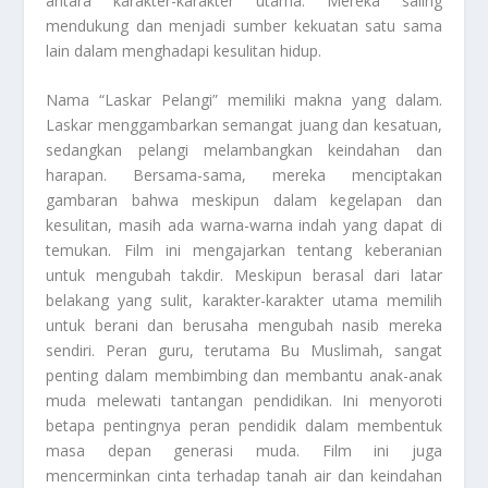
antara karakter-karakter utama. Mereka saling
mendukung dan menjadi sumber kekuatan satu sama
lain dalam menghadapi kesulitan hidup.
Nama “Laskar Pelangi” memiliki makna yang dalam.
Laskar menggambarkan semangat juang dan kesatuan,
sedangkan pelangi melambangkan keindahan dan
harapan. Bersama-sama, mereka menciptakan
gambaran bahwa meskipun dalam kegelapan dan
kesulitan, masih ada warna-warna indah yang dapat di
temukan. Film ini mengajarkan tentang keberanian
untuk mengubah takdir. Meskipun berasal dari latar
belakang yang sulit, karakter-karakter utama memilih
untuk berani dan berusaha mengubah nasib mereka
sendiri. Peran guru, terutama Bu Muslimah, sangat
penting dalam membimbing dan membantu anak-anak
muda melewati tantangan pendidikan. Ini menyoroti
betapa pentingnya peran pendidik dalam membentuk
masa depan generasi muda. Film ini juga
mencerminkan cinta terhadap tanah air dan keindahan