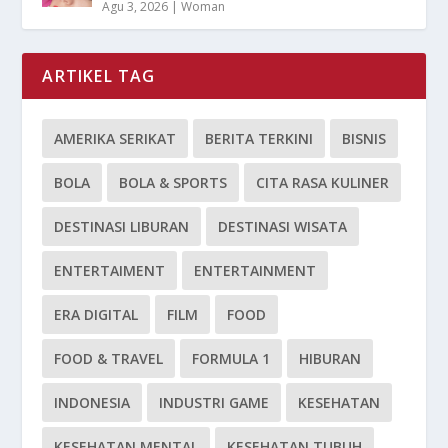
Agu 3, 2026
|
Woman
ARTIKEL TAG
AMERIKA SERIKAT
BERITA TERKINI
BISNIS
BOLA
BOLA & SPORTS
CITA RASA KULINER
DESTINASI LIBURAN
DESTINASI WISATA
ENTERTAIMENT
ENTERTAINMENT
ERA DIGITAL
FILM
FOOD
FOOD & TRAVEL
FORMULA 1
HIBURAN
INDONESIA
INDUSTRI GAME
KESEHATAN
KESEHATAN MENTAL
KESEHATAN TUBUH