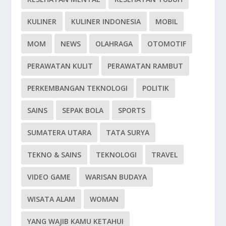
KULINER
KULINER INDONESIA
MOBIL
MOM
NEWS
OLAHRAGA
OTOMOTIF
PERAWATAN KULIT
PERAWATAN RAMBUT
PERKEMBANGAN TEKNOLOGI
POLITIK
SAINS
SEPAK BOLA
SPORTS
SUMATERA UTARA
TATA SURYA
TEKNO & SAINS
TEKNOLOGI
TRAVEL
VIDEO GAME
WARISAN BUDAYA
WISATA ALAM
WOMAN
YANG WAJIB KAMU KETAHUI