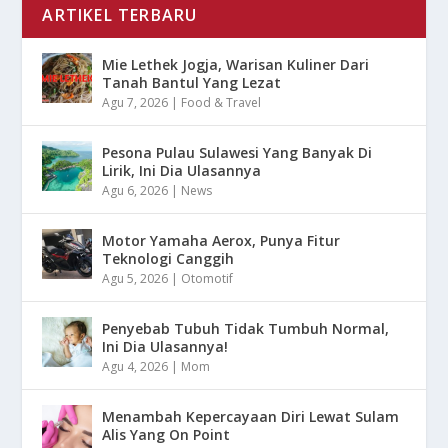
ARTIKEL TERBARU
Mie Lethek Jogja, Warisan Kuliner Dari
Tanah Bantul Yang Lezat
Agu 7, 2026
|
Food & Travel
Pesona Pulau Sulawesi Yang Banyak Di
Lirik, Ini Dia Ulasannya
Agu 6, 2026
|
News
Motor Yamaha Aerox, Punya Fitur
Teknologi Canggih
Agu 5, 2026
|
Otomotif
Penyebab Tubuh Tidak Tumbuh Normal,
Ini Dia Ulasannya!
Agu 4, 2026
|
Mom
Menambah Kepercayaan Diri Lewat Sulam
Alis Yang On Point