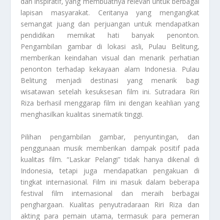
dan inspiratif, yang membuatnya relevan untuk berbagai
lapisan masyarakat. Ceritanya yang mengangkat
semangat juang dan perjuangan untuk mendapatkan
pendidikan memikat hati banyak penonton.
Pengambilan gambar di lokasi asli, Pulau Belitung,
memberikan keindahan visual dan menarik perhatian
penonton terhadap kekayaan alam Indonesia. Pulau
Belitung menjadi destinasi yang menarik bagi
wisatawan setelah kesuksesan film ini. Sutradara Riri
Riza berhasil menggarap film ini dengan keahlian yang
menghasilkan kualitas sinematik tinggi.
Pilihan pengambilan gambar, penyuntingan, dan
penggunaan musik memberikan dampak positif pada
kualitas film. “Laskar Pelangi” tidak hanya dikenal di
Indonesia, tetapi juga mendapatkan pengakuan di
tingkat internasional. Film ini masuk dalam beberapa
festival film internasional dan meraih berbagai
penghargaan. Kualitas penyutradaraan Riri Riza dan
akting para pemain utama, termasuk para pemeran