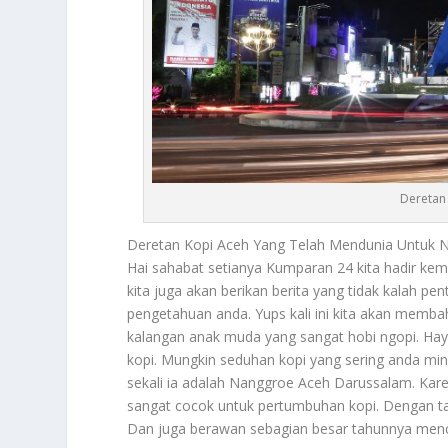
Deretan
Deretan Kopi Aceh
Yang Telah Mendunia Untuk Na
Hai sahabat setianya Kumparan 24 kita hadir kem
kita juga akan berikan berita yang tidak kalah
pengetahuan anda. Yups kali ini kita akan memba
kalangan anak muda yang sangat hobi ngopi. Hayo
kopi. Mungkin seduhan kopi yang sering anda minu
sekali ia adalah Nanggroe Aceh Darussalam. Kare
sangat cocok untuk pertumbuhan kopi. Dengan tana
Dan juga berawan sebagian besar tahunnya menci