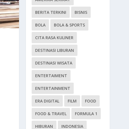
BERITA TERKINI
BISNIS
BOLA
BOLA & SPORTS
CITA RASA KULINER
DESTINASI LIBURAN
DESTINASI WISATA
ENTERTAIMENT
ENTERTAINMENT
ERA DIGITAL
FILM
FOOD
FOOD & TRAVEL
FORMULA 1
HIBURAN
INDONESIA