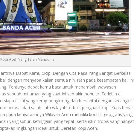
 Kopi Aceh Yang Telah Mendunia
ntinya Dapat Kamu Cicipi Dengan Cita Rasa Yang Sangat Berkelas.
bali dengan menyapa kalian semua nih. Nah pada kesempatan kali ini
 penting. Tentunya dapat kamu baca untuk menambah wawasan
has sebuah minuman yang saat ini semakin populer. Terlebih di
 siapa disini yang kerap nongkrong dan bersantai dengan secangkir
m berasal dari salah satu wilayah terbaik penghasil kopi. Yups benar
na pada kenyataannya Wilayah Aceh memiliki kondisi geografis yang
h yang subur, ketinggian yang tepat, serta iklim tropis yang hangat
ptakan lingkungan ideal untuk
Deretan Kopi Aceh
.