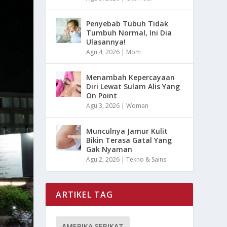
Penyebab Tubuh Tidak
Tumbuh Normal, Ini Dia
Ulasannya!
Agu 4, 2026
|
Mom
Menambah Kepercayaan
Diri Lewat Sulam Alis Yang
On Point
Agu 3, 2026
|
Woman
Munculnya Jamur Kulit
Bikin Terasa Gatal Yang
Gak Nyaman
Agu 2, 2026
|
Tekno & Sains
ARTIKEL TAG
AMERIKA SERIKAT