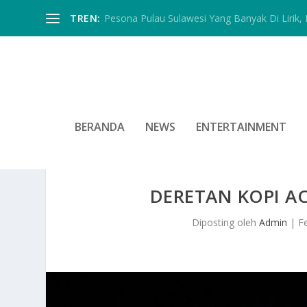
TREN:
Pesona Pulau Sulawesi Yang Banyak Di Lirik, In
BERANDA
NEWS
ENTERTAINMENT
DERETAN KOPI A
Diposting oleh
Admin
|
F