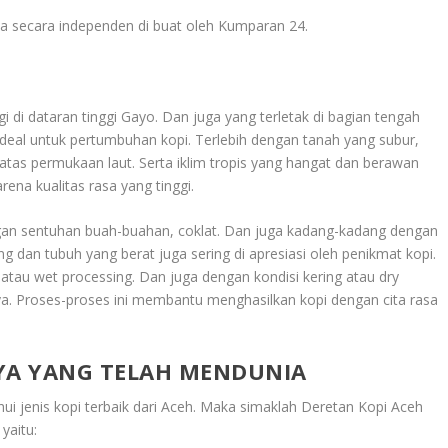
a secara independen di buat oleh Kumparan 24.
 di dataran tinggi Gayo. Dan juga yang terletak di bagian tengah
g ideal untuk pertumbuhan kopi. Terlebih dengan tanah yang subur,
atas permukaan laut. Serta iklim tropis yang hangat dan berawan
rena kualitas rasa yang tinggi.
gan sentuhan buah-buahan, coklat. Dan juga kadang-kadang dengan
an tubuh yang berat juga sering di apresiasi oleh penikmat kopi.
h atau wet processing. Dan juga dengan kondisi kering atau dry
nya. Proses-proses ini membantu menghasilkan kopi dengan cita rasa
YA YANG TELAH MENDUNIA
hui jenis kopi terbaik dari Aceh. Maka simaklah
Deretan Kopi Aceh
 yaitu: