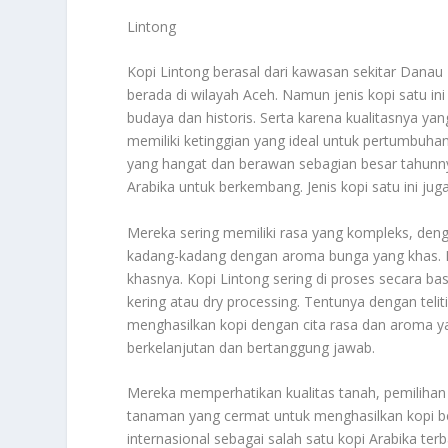
Lintong
Kopi Lintong berasal dari kawasan sekitar Danau
berada di wilayah Aceh. Namun jenis kopi satu i
budaya dan historis. Serta karena kualitasnya yan
memiliki ketinggian yang ideal untuk pertumbuhan
yang hangat dan berawan sebagian besar tahunny
Arabika untuk berkembang. Jenis kopi satu ini juga
Mereka sering memiliki rasa yang kompleks, den
kadang-kadang dengan aroma bunga yang khas. K
khasnya. Kopi Lintong sering di proses secara ba
kering atau dry processing. Tentunya dengan teli
menghasilkan kopi dengan cita rasa dan aroma ya
berkelanjutan dan bertanggung jawab.
Mereka memperhatikan kualitas tanah, pemilihan 
tanaman yang cermat untuk menghasilkan kopi be
internasional sebagai salah satu kopi Arabika ter