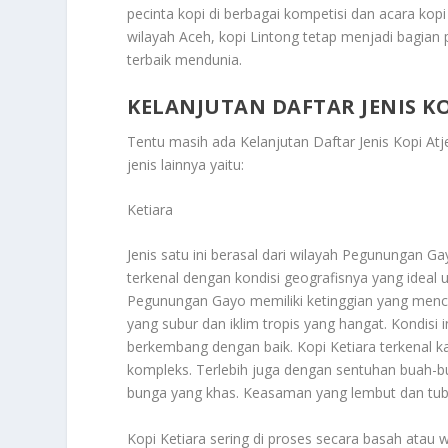
pecinta kopi di berbagai kompetisi dan acara kop
wilayah Aceh, kopi Lintong tetap menjadi bagian 
terbaik mendunia.
KELANJUTAN DAFTAR JENIS K
Tentu masih ada
Kelanjutan Daftar Jenis Kopi A
jenis lainnya yaitu:
Ketiara
Jenis satu ini berasal dari wilayah Pegunungan Ga
terkenal dengan kondisi geografisnya yang ideal 
Pegunungan Gayo memiliki ketinggian yang menca
yang subur dan iklim tropis yang hangat. Kondisi
berkembang dengan baik. Kopi Ketiara terkenal ka
kompleks. Terlebih juga dengan sentuhan buah-
bunga yang khas. Keasaman yang lembut dan tubuh
Kopi Ketiara sering di proses secara basah atau 