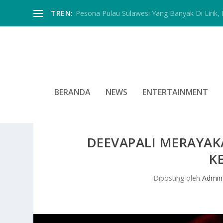
TREN:
Pesona Pulau Sulawesi Yang Banyak Di Lirik, In
BERANDA
NEWS
ENTERTAINMENT
DEEVAPALI MERAYA
K
Diposting oleh
Admin