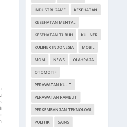
INDUSTRI GAME
KESEHATAN
KESEHATAN MENTAL
KESEHATAN TUBUH
KULINER
KULINER INDONESIA
MOBIL
MOM
NEWS
OLAHRAGA
OTOMOTIF
PERAWATAN KULIT
u
u
PERAWATAN RAMBUT
s
i
PERKEMBANGAN TEKNOLOGI
k
n
POLITIK
SAINS