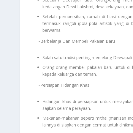
kedatangan Dewi Lakshmi, dewi kekayaan, da
Setelah pembersihan, rumah di hiasi dengan l
termasuk rangoli (pola-pola artistik yang di
berwarna.
~Berbelanja Dan Membeli Pakaian Baru
Salah satu tradisi penting menjelang Deevapali
Orang-orang membeli pakaian baru untuk di 
kepada keluarga dan teman.
~Persiapan Hidangan Khas
Hidangan khas di persiapkan untuk merayakan
sajikan selama perayaan.
Makanan-makanan seperti mithai (manisan Indi
lainnya di siapkan dengan cermat untuk dinikm