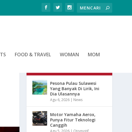
RTS
FOOD & TRAVEL
WOMAN
MOM
ARTIKEL TERBARU
Pesona Pulau Sulawesi
Yang Banyak Di Lirik, Ini
Dia Ulasannya
Agu 6, 2026
|
News
Motor Yamaha Aerox,
Punya Fitur Teknologi
Canggih
Agu 5, 2026
|
Otomotif