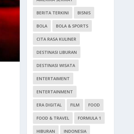
BERITA TERKINI
BISNIS
BOLA
BOLA & SPORTS
CITA RASA KULINER
DESTINASI LIBURAN
DESTINASI WISATA
ENTERTAIMENT
ENTERTAINMENT
ERA DIGITAL
FILM
FOOD
FOOD & TRAVEL
FORMULA 1
HIBURAN
INDONESIA