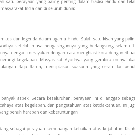
lah satu perayaan yang paling penting dalam tradisi Hindu dan tela
masyarakat India dan di seluruh dunia:
 mitos dan legenda dalam agama Hindu. Salah satu kisah yang palin
Ayodhya setelah masa pengasingannya yang berlangsung selama 1
nnya dengan merayakan dengan cara menghiasi kota dengan ribua
nerangi kegelapan. Masyarakat Ayodhya yang gembira menyalaka
pulangan Raja Rama, menciptakan suasana yang cerah dan penu
banyak aspek. Secara keseluruhan, perayaan ini di anggap sebaga
ahaya atas kegelapan, dan pengetahuan atas ketidaktahuan. Ini jug
ang penuh harapan dan keberuntungan.
ang sebagai perayaan kemenangan kebaikan atas kejahatan. Kisah