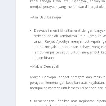
kenal sebagai Diwali atau Deepavali, adalah sa
menjadi perayaan yang meriah dan di hargai oleh 
~Asal Usul Deevapali
Deevapali memiliki kaitan erat dengan banyak
terkenal adalah kembalinya Raja Rama ke 
tahun. Rakyat Ayodhya menyambut kepulanga
lampu minyak, menciptakan cahaya yang me
lampu-lampu tersebut untuk menyambut ke
kegembiraan
~Makna Deevapali
Makna Deevapali sangat beragam dan meliputi 
perayaan kemenangan kebaikan atas kejahatan, c
merupakan momen untuk memulai periode baru y
Kemenangan Kebaikan atas Kejahatan: dipand