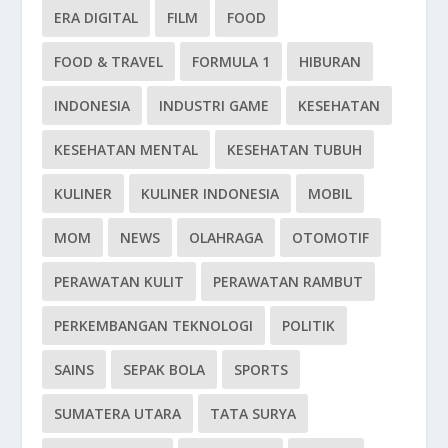
ERA DIGITAL
FILM
FOOD
FOOD & TRAVEL
FORMULA 1
HIBURAN
INDONESIA
INDUSTRI GAME
KESEHATAN
KESEHATAN MENTAL
KESEHATAN TUBUH
KULINER
KULINER INDONESIA
MOBIL
MOM
NEWS
OLAHRAGA
OTOMOTIF
PERAWATAN KULIT
PERAWATAN RAMBUT
PERKEMBANGAN TEKNOLOGI
POLITIK
SAINS
SEPAK BOLA
SPORTS
SUMATERA UTARA
TATA SURYA