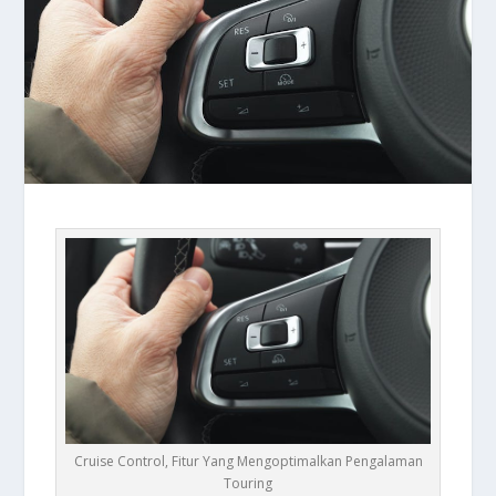
Cruise Control, Fitur Yang Mengoptimalkan Pengalaman
Touring