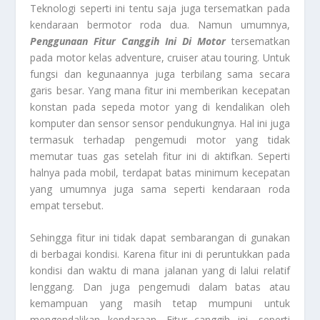
Teknologi seperti ini tentu saja juga tersematkan pada
kendaraan bermotor roda dua. Namun umumnya,
Penggunaan Fitur Canggih Ini Di Motor
tersematkan
pada motor kelas adventure, cruiser atau touring. Untuk
fungsi dan kegunaannya juga terbilang sama secara
garis besar. Yang mana fitur ini memberikan kecepatan
konstan pada sepeda motor yang di kendalikan oleh
komputer dan sensor sensor pendukungnya. Hal ini juga
termasuk terhadap pengemudi motor yang tidak
memutar tuas gas setelah fitur ini di aktifkan. Seperti
halnya pada mobil, terdapat batas minimum kecepatan
yang umumnya juga sama seperti kendaraan roda
empat tersebut.
Sehingga fitur ini tidak dapat sembarangan di gunakan
di berbagai kondisi. Karena fitur ini di peruntukkan pada
kondisi dan waktu di mana jalanan yang di lalui relatif
lenggang. Dan juga pengemudi dalam batas atau
kemampuan yang masih tetap mumpuni untuk
mengendalikan kendaraan. Fitur canggih ini, seperti