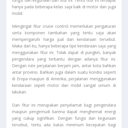
fungsi dan kegunaan dari fitur ini. Tentu fitur ini terdapat
hanya pada beberapa kelas saja baik di motor dan juga
mobil.
Mengingat fitur cruise control memerlukan pengaturan
serta komponen tambahan yang tentu saja akan
mempengaruhi harga jual dari kendaraan tersebut.
Maka dari itu, hanya beberapa tipe kendaraan saja yang
menggunakan fitur ini. Tidak dapat di pungkiri, banyak
pengendara yang terbantu dengan adanya fitur ini.
Dengan rute perjalanan berjam jam, antar kota bahkan
antar provinsi. Bahkan juga dalam suatu kondisi seperti
di Eropa maupun di Amerika, perjalanan menggunakan
kendaraan sepeti motor dan mobil sangat umum di
lakukan.
Dan fitur ini merupakan penyelamat bagi pengendara
maupun pengemudi karena dapat menghemat energi
yang cukup signifikan. Dengan fungsi dan kegunaan
tersebut, tentu ada batas minimum kecepatan bagi