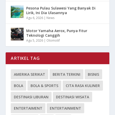
Pesona Pulau Sulawesi Yang Banyak Di
Lirik, Ini Dia Ulasannya
Agu 6, 2026
|
News
Motor Yamaha Aerox, Punya Fitur
Teknologi Canggih
Agu 5, 2026
|
Otomotif
ARTIKEL TAG
AMERIKA SERIKAT
BERITA TERKINI
BISNIS
BOLA
BOLA & SPORTS
CITA RASA KULINER
DESTINASI LIBURAN
DESTINASI WISATA
ENTERTAIMENT
ENTERTAINMENT