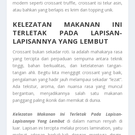
modern seperti croissant truffle, croissant isi telur asin,
atau bahkan yang berlapis es krim dan topping unik.
KELEZATAN MAKANAN INI
TERLETAK PADA LAPISAN-
LAPISANNYA YANG LEMBUT
Croissant bukan sekadar roti. Ia adalah mahakarya rasa
yang tercipta dari perpaduan sempurna antara teknik
tinggi, bahan berkualitas, dan ketelatenan tangan-
tangan ahli. Begitu kita menggigit croissant yang baik,
pengalaman yang hadir jauh melampaui sekadar “lezat”.
Ada tekstur, aroma, dan nuansa rasa yang muncul
bergantian, menjadikannya salah satu makanan
panggang paling ikonik dan memikat di dunia.
Kelezatan Makanan Ini Terletak Pada Lapisan-
Lapisannya Yang Lembut
di dalam namun renyah di
luar. Lapisan ini tercipta melalui proses lamination, yaitu
melipat adonan berkali-kali dengan mentega dingin,