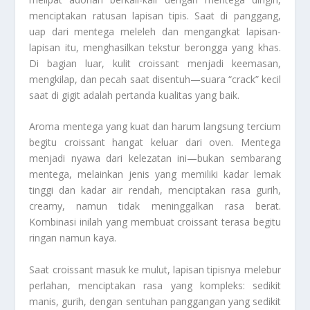
menciptakan ratusan lapisan tipis. Saat di panggang,
uap dari mentega meleleh dan mengangkat lapisan-
lapisan itu, menghasilkan tekstur berongga yang khas.
Di bagian luar, kulit croissant menjadi keemasan,
mengkilap, dan pecah saat disentuh—suara “crack” kecil
saat di gigit adalah pertanda kualitas yang baik.
Aroma mentega yang kuat dan harum langsung tercium
begitu croissant hangat keluar dari oven. Mentega
menjadi nyawa dari kelezatan ini—bukan sembarang
mentega, melainkan jenis yang memiliki kadar lemak
tinggi dan kadar air rendah, menciptakan rasa gurih,
creamy, namun tidak meninggalkan rasa berat.
Kombinasi inilah yang membuat croissant terasa begitu
ringan namun kaya.
Saat croissant masuk ke mulut, lapisan tipisnya melebur
perlahan, menciptakan rasa yang kompleks: sedikit
manis, gurih, dengan sentuhan panggangan yang sedikit