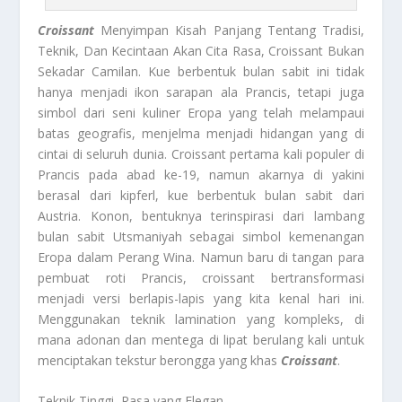
Croissant
Menyimpan Kisah Panjang Tentang Tradisi,
Teknik, Dan Kecintaan Akan Cita Rasa, Croissant Bukan
Sekadar Camilan. Kue berbentuk bulan sabit ini tidak
hanya menjadi ikon sarapan ala Prancis, tetapi juga
simbol dari seni kuliner Eropa yang telah melampaui
batas geografis, menjelma menjadi hidangan yang di
cintai di seluruh dunia. Croissant pertama kali populer di
Prancis pada abad ke-19, namun akarnya di yakini
berasal dari kipferl, kue berbentuk bulan sabit dari
Austria. Konon, bentuknya terinspirasi dari lambang
bulan sabit Utsmaniyah sebagai simbol kemenangan
Eropa dalam Perang Wina. Namun baru di tangan para
pembuat roti Prancis, croissant bertransformasi
menjadi versi berlapis-lapis yang kita kenal hari ini.
Menggunakan teknik lamination yang kompleks, di
mana adonan dan mentega di lipat berulang kali untuk
menciptakan tekstur berongga yang khas
Croissant
.
Teknik Tinggi, Rasa yang Elegan