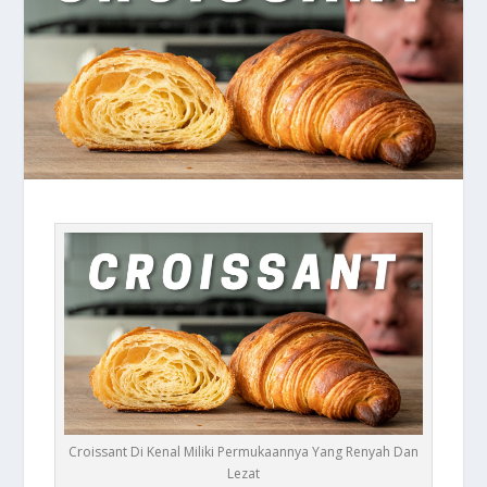
Croissant Di Kenal Miliki Permukaannya Yang Renyah Dan
Lezat