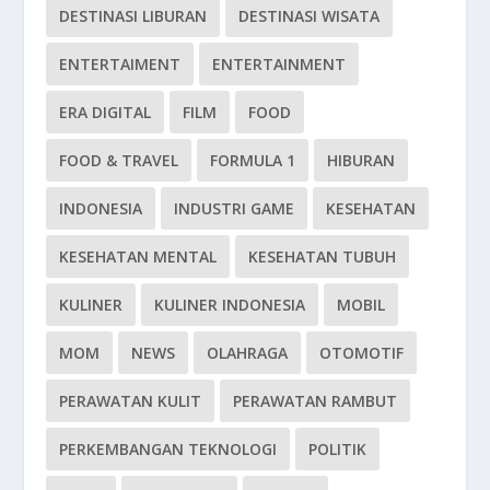
DESTINASI LIBURAN
DESTINASI WISATA
ENTERTAIMENT
ENTERTAINMENT
ERA DIGITAL
FILM
FOOD
FOOD & TRAVEL
FORMULA 1
HIBURAN
INDONESIA
INDUSTRI GAME
KESEHATAN
KESEHATAN MENTAL
KESEHATAN TUBUH
KULINER
KULINER INDONESIA
MOBIL
MOM
NEWS
OLAHRAGA
OTOMOTIF
PERAWATAN KULIT
PERAWATAN RAMBUT
PERKEMBANGAN TEKNOLOGI
POLITIK