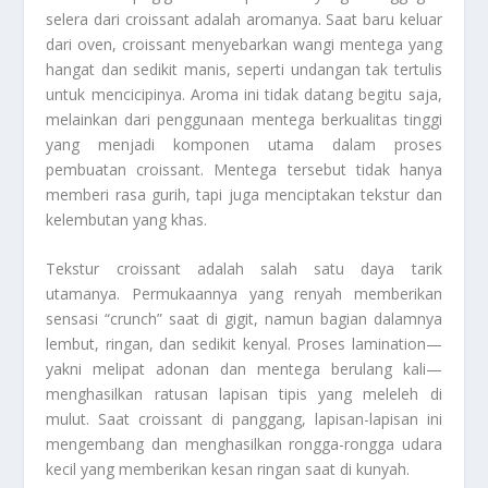
selera dari croissant adalah aromanya. Saat baru keluar
dari oven, croissant menyebarkan wangi mentega yang
hangat dan sedikit manis, seperti undangan tak tertulis
untuk mencicipinya. Aroma ini tidak datang begitu saja,
melainkan dari penggunaan mentega berkualitas tinggi
yang menjadi komponen utama dalam proses
pembuatan croissant. Mentega tersebut tidak hanya
memberi rasa gurih, tapi juga menciptakan tekstur dan
kelembutan yang khas.
Tekstur croissant adalah salah satu daya tarik
utamanya. Permukaannya yang renyah memberikan
sensasi “crunch” saat di gigit, namun bagian dalamnya
lembut, ringan, dan sedikit kenyal. Proses lamination—
yakni melipat adonan dan mentega berulang kali—
menghasilkan ratusan lapisan tipis yang meleleh di
mulut. Saat croissant di panggang, lapisan-lapisan ini
mengembang dan menghasilkan rongga-rongga udara
kecil yang memberikan kesan ringan saat di kunyah.