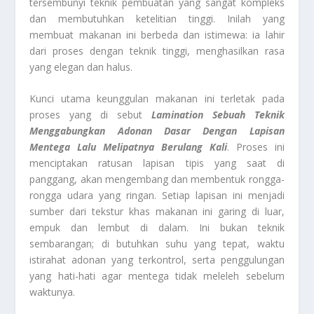
tersembunyi teknik pembuatan yang sangat kompleks
dan membutuhkan ketelitian tinggi. Inilah yang
membuat makanan ini berbeda dan istimewa: ia lahir
dari proses dengan teknik tinggi, menghasilkan rasa
yang elegan dan halus.
Kunci utama keunggulan makanan ini terletak pada
proses yang di sebut
Lamination Sebuah Teknik
Menggabungkan Adonan Dasar Dengan Lapisan
Mentega Lalu Melipatnya Berulang Kali
. Proses ini
menciptakan ratusan lapisan tipis yang saat di
panggang, akan mengembang dan membentuk rongga-
rongga udara yang ringan. Setiap lapisan ini menjadi
sumber dari tekstur khas makanan ini garing di luar,
empuk dan lembut di dalam. Ini bukan teknik
sembarangan; di butuhkan suhu yang tepat, waktu
istirahat adonan yang terkontrol, serta penggulungan
yang hati-hati agar mentega tidak meleleh sebelum
waktunya.