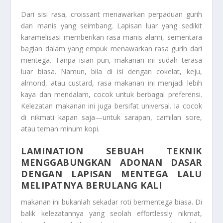
Dari sisi rasa, croissant menawarkan perpaduan gurih
dan manis yang seimbang. Lapisan luar yang sedikit
karamelisasi memberikan rasa manis alami, sementara
bagian dalam yang empuk menawarkan rasa gurih dari
mentega. Tanpa isian pun, makanan ini sudah terasa
luar biasa. Namun, bila di isi dengan cokelat, keju,
almond, atau custard, rasa makanan ini menjadi lebih
kaya dan mendalam, cocok untuk berbagai preferensi.
Kelezatan makanan ini juga bersifat universal. Ia cocok
di nikmati kapan saja—untuk sarapan, camilan sore,
atau teman minum kopi.
LAMINATION SEBUAH TEKNIK
MENGGABUNGKAN ADONAN DASAR
DENGAN LAPISAN MENTEGA LALU
MELIPATNYA BERULANG KALI
makanan ini bukanlah sekadar roti bermentega biasa. Di
balik kelezatannya yang seolah effortlessly nikmat,