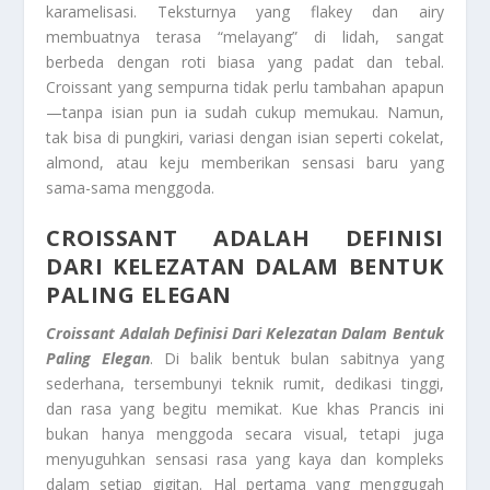
karamelisasi. Teksturnya yang flakey dan airy
membuatnya terasa “melayang” di lidah, sangat
berbeda dengan roti biasa yang padat dan tebal.
Croissant yang sempurna tidak perlu tambahan apapun
—tanpa isian pun ia sudah cukup memukau. Namun,
tak bisa di pungkiri, variasi dengan isian seperti cokelat,
almond, atau keju memberikan sensasi baru yang
sama-sama menggoda.
CROISSANT ADALAH DEFINISI
DARI KELEZATAN DALAM BENTUK
PALING ELEGAN
Croissant Adalah Definisi Dari Kelezatan Dalam Bentuk
Paling Elegan
. Di balik bentuk bulan sabitnya yang
sederhana, tersembunyi teknik rumit, dedikasi tinggi,
dan rasa yang begitu memikat. Kue khas Prancis ini
bukan hanya menggoda secara visual, tetapi juga
menyuguhkan sensasi rasa yang kaya dan kompleks
dalam setiap gigitan. Hal pertama yang menggugah