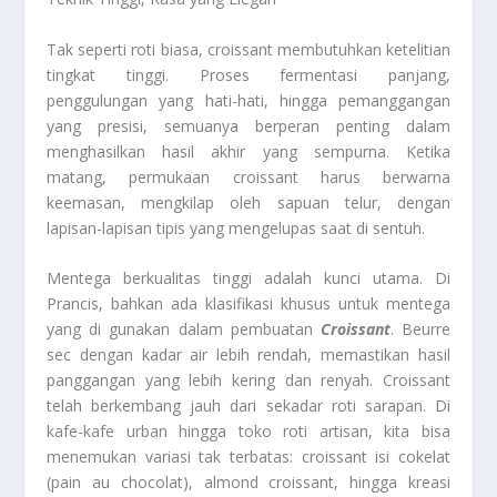
Tak seperti roti biasa, croissant membutuhkan ketelitian
tingkat tinggi. Proses fermentasi panjang,
penggulungan yang hati-hati, hingga pemanggangan
yang presisi, semuanya berperan penting dalam
menghasilkan hasil akhir yang sempurna. Ketika
matang, permukaan croissant harus berwarna
keemasan, mengkilap oleh sapuan telur, dengan
lapisan-lapisan tipis yang mengelupas saat di sentuh.
Mentega berkualitas tinggi adalah kunci utama. Di
Prancis, bahkan ada klasifikasi khusus untuk mentega
yang di gunakan dalam pembuatan
Croissant
. Beurre
sec dengan kadar air lebih rendah, memastikan hasil
panggangan yang lebih kering dan renyah. Croissant
telah berkembang jauh dari sekadar roti sarapan. Di
kafe-kafe urban hingga toko roti artisan, kita bisa
menemukan variasi tak terbatas: croissant isi cokelat
(pain au chocolat), almond croissant, hingga kreasi