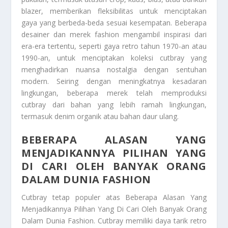
blazer, memberikan fleksibilitas untuk menciptakan
gaya yang berbeda-beda sesuai kesempatan. Beberapa
desainer dan merek fashion mengambil inspirasi dari
era-era tertentu, seperti gaya retro tahun 1970-an atau
1990-an, untuk menciptakan koleksi cutbray yang
menghadirkan nuansa nostalgia dengan sentuhan
modern. Seiring dengan meningkatnya kesadaran
lingkungan, beberapa merek telah memproduksi
cutbray dari bahan yang lebih ramah lingkungan,
termasuk denim organik atau bahan daur ulang.
BEBERAPA ALASAN YANG
MENJADIKANNYA PILIHAN YANG
DI CARI OLEH BANYAK ORANG
DALAM DUNIA FASHION
Cutbray tetap populer atas
Beberapa Alasan Yang
Menjadikannya Pilihan Yang Di Cari Oleh Banyak Orang
Dalam Dunia Fashion
. Cutbray memiliki daya tarik retro