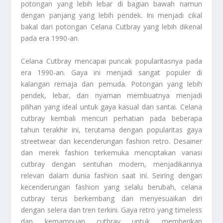
potongan yang lebih lebar di bagian bawah namun
dengan panjang yang lebih pendek. Ini menjadi cikal
bakal dari potongan
Celana Cutbray
yang lebih dikenal
pada era 1990-an.
Celana Cutbray
mencapai puncak popularitasnya pada
era 1990-an. Gaya ini menjadi sangat populer di
kalangan remaja dan pemuda. Potongan yang lebih
pendek, lebar, dan nyaman membuatnya menjadi
pilihan yang ideal untuk gaya kasual dan santai. Celana
cutbray kembali mencuri perhatian pada beberapa
tahun terakhir ini, terutama dengan popularitas gaya
streetwear dan kecenderungan fashion retro. Desainer
dan merek fashion terkemuka menciptakan variasi
cutbray dengan sentuhan modern, menjadikannya
relevan dalam dunia fashion saat ini. Seiring dengan
kecenderungan fashion yang selalu berubah, celana
cutbray terus berkembang dan menyesuaikan diri
dengan selera dan tren terkini. Gaya retro yang timeless
dan kemampuan cutbray untuk memberikan