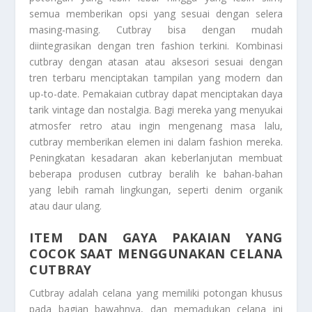
semua memberikan opsi yang sesuai dengan selera
masing-masing. Cutbray bisa dengan mudah
diintegrasikan dengan tren fashion terkini. Kombinasi
cutbray dengan atasan atau aksesori sesuai dengan
tren terbaru menciptakan tampilan yang modern dan
up-to-date. Pemakaian cutbray dapat menciptakan daya
tarik vintage dan nostalgia. Bagi mereka yang menyukai
atmosfer retro atau ingin mengenang masa lalu,
cutbray memberikan elemen ini dalam fashion mereka.
Peningkatan kesadaran akan keberlanjutan membuat
beberapa produsen cutbray beralih ke bahan-bahan
yang lebih ramah lingkungan, seperti denim organik
atau daur ulang.
ITEM DAN GAYA PAKAIAN YANG
COCOK SAAT MENGGUNAKAN CELANA
CUTBRAY
Cutbray adalah celana yang memiliki potongan khusus
pada bagian bawahnya, dan memadukan celana ini