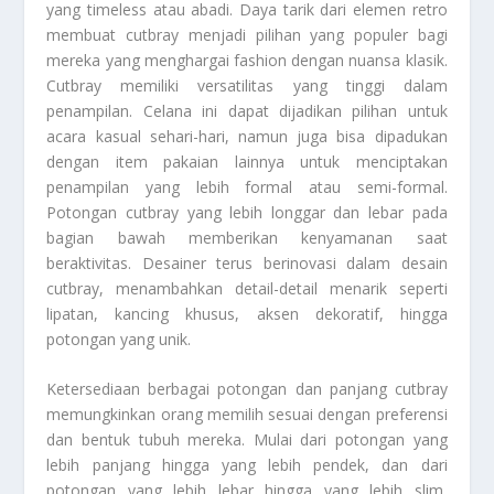
yang timeless atau abadi. Daya tarik dari elemen retro
membuat cutbray menjadi pilihan yang populer bagi
mereka yang menghargai fashion dengan nuansa klasik.
Cutbray memiliki versatilitas yang tinggi dalam
penampilan. Celana ini dapat dijadikan pilihan untuk
acara kasual sehari-hari, namun juga bisa dipadukan
dengan item pakaian lainnya untuk menciptakan
penampilan yang lebih formal atau semi-formal.
Potongan cutbray yang lebih longgar dan lebar pada
bagian bawah memberikan kenyamanan saat
beraktivitas. Desainer terus berinovasi dalam desain
cutbray, menambahkan detail-detail menarik seperti
lipatan, kancing khusus, aksen dekoratif, hingga
potongan yang unik.
Ketersediaan berbagai potongan dan panjang cutbray
memungkinkan orang memilih sesuai dengan preferensi
dan bentuk tubuh mereka. Mulai dari potongan yang
lebih panjang hingga yang lebih pendek, dan dari
potongan yang lebih lebar hingga yang lebih slim,