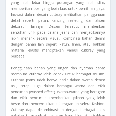
yang lebih lebar hingga potongan yang lebih slim,
memberikan opsi yang lebih luas untuk pemilihan gaya.
Inovasi dalam desain cutbray melibatkan penggunaan
detail seperti lipatan, kancing, resleting, dan aksen
dekoratif lainnya. Desain tersebut memberikan
sentuhan unik pada celana jeans dan menjadikannya
lebih menarik secara visual. Kombinasi bahan denim
dengan bahan lain seperti katun, linen, atau bahkan
material elastis menciptakan variasi cutbray yang
berbeda.
Penggunaan bahan yang ringan dan nyaman dapat
membuat cutbray lebih cocok untuk berbagai musim.
Cutbray jeans tidak hanya hadir dalam warna denim
asli, tetapi juga dalam berbagai warna dan efek
pencucian (washed effect). Warna-warna yang beragam
dan efek pencucian memberikan pilihan yang lebih
besar dan mencerminkan keberagaman selera fashion.
Cutbray dapat dikombinasikan dengan berbagai jenis
pakaian, termasuk atasan crop, kaus, blus, atau bahkan