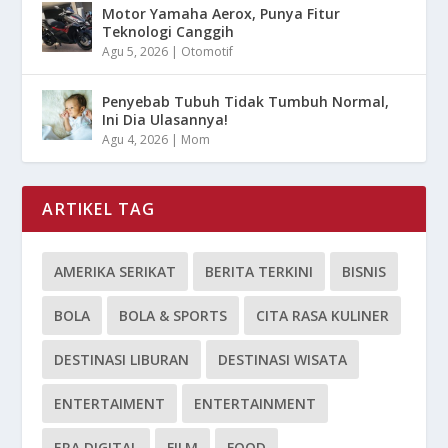
Motor Yamaha Aerox, Punya Fitur
Teknologi Canggih
Agu 5, 2026
|
Otomotif
Penyebab Tubuh Tidak Tumbuh Normal,
Ini Dia Ulasannya!
Agu 4, 2026
|
Mom
ARTIKEL TAG
AMERIKA SERIKAT
BERITA TERKINI
BISNIS
BOLA
BOLA & SPORTS
CITA RASA KULINER
DESTINASI LIBURAN
DESTINASI WISATA
ENTERTAIMENT
ENTERTAINMENT
ERA DIGITAL
FILM
FOOD