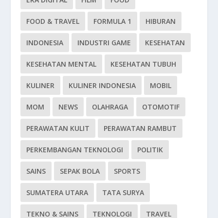
FOOD & TRAVEL
FORMULA 1
HIBURAN
INDONESIA
INDUSTRI GAME
KESEHATAN
KESEHATAN MENTAL
KESEHATAN TUBUH
KULINER
KULINER INDONESIA
MOBIL
MOM
NEWS
OLAHRAGA
OTOMOTIF
PERAWATAN KULIT
PERAWATAN RAMBUT
PERKEMBANGAN TEKNOLOGI
POLITIK
SAINS
SEPAK BOLA
SPORTS
SUMATERA UTARA
TATA SURYA
TEKNO & SAINS
TEKNOLOGI
TRAVEL