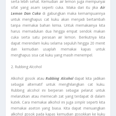
serta lebih sehat. Kemudian air lemon juga mempunyai
sifat yang asam seperti cuka. Maka dari itu jika
Air
Lemon Dan Cuka
di gabungkan maka kemampuannya
untuk menghapus cat kuku akan menjadi bertambah
tanpa memakai bahan kimia. Untuk memakainya kita
harus memadukan dua hingga empat sendok makan
cuka serta satu perasan air lemon. Berikutnya kita
dapat merendam kuku selama sepuluh hingga 20 menit
dan kemudian usaplah memakai kapas untuk
menghapus sisa cat kuku yang masih menempel.
2. Rubbing Alcohol
Alkohol gosok atau
Rubbing Alcohol
dapat kita jadikan
sebagai alternatif untuk menghilangkan cat kuku.
Rubbing alcohol ini berperan sebagai pelarut untuk
melarutkan atau memecah zat yang terdapat di dalam
kutek. Cara memakai alkohol ini juga
simple
seperti kita
memakai aseton yang biasa. Kita dapat menuangkan
alkohol gosok pada kapas kemudian gosokkan ke kuku