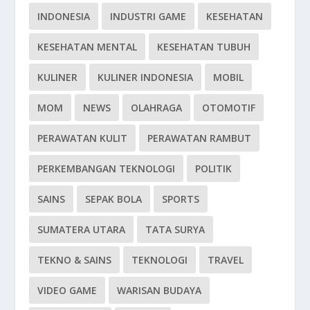
INDONESIA
INDUSTRI GAME
KESEHATAN
KESEHATAN MENTAL
KESEHATAN TUBUH
KULINER
KULINER INDONESIA
MOBIL
MOM
NEWS
OLAHRAGA
OTOMOTIF
PERAWATAN KULIT
PERAWATAN RAMBUT
PERKEMBANGAN TEKNOLOGI
POLITIK
SAINS
SEPAK BOLA
SPORTS
SUMATERA UTARA
TATA SURYA
TEKNO & SAINS
TEKNOLOGI
TRAVEL
VIDEO GAME
WARISAN BUDAYA