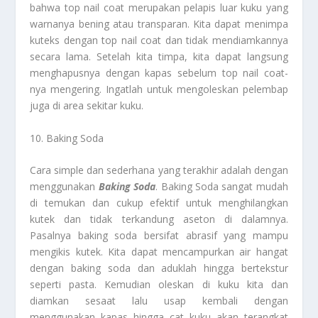
bahwa top nail coat merupakan pelapis luar kuku yang
warnanya bening atau transparan. Kita dapat menimpa
kuteks dengan top nail coat dan tidak mendiamkannya
secara lama. Setelah kita timpa, kita dapat langsung
menghapusnya dengan kapas sebelum top nail coat-
nya mengering. Ingatlah untuk mengoleskan pelembap
juga di area sekitar kuku.
10. Baking Soda
Cara simple dan sederhana yang terakhir adalah dengan
menggunakan
Baking Soda
. Baking Soda sangat mudah
di temukan dan cukup efektif untuk menghilangkan
kutek dan tidak terkandung aseton di dalamnya.
Pasalnya baking soda bersifat abrasif yang mampu
mengikis kutek. Kita dapat mencampurkan air hangat
dengan baking soda dan aduklah hingga bertekstur
seperti pasta. Kemudian oleskan di kuku kita dan
diamkan sesaat lalu usap kembali dengan
menggunakan kapas hingga cat kuku akan terangkat