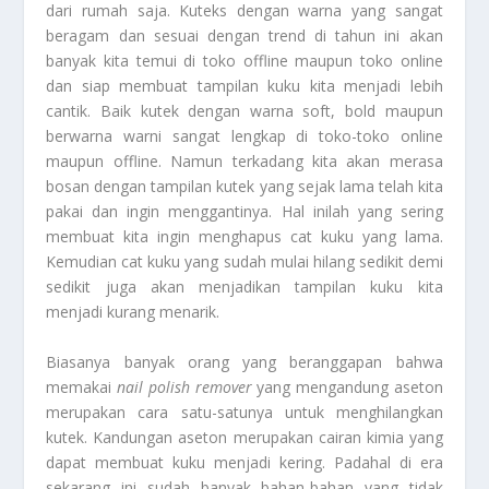
dari rumah saja. Kuteks dengan warna yang sangat
beragam dan sesuai dengan trend di tahun ini akan
banyak kita temui di toko offline maupun toko online
dan siap membuat tampilan kuku kita menjadi lebih
cantik. Baik kutek dengan warna soft, bold maupun
berwarna warni sangat lengkap di toko-toko online
maupun offline. Namun terkadang kita akan merasa
bosan dengan tampilan kutek yang sejak lama telah kita
pakai dan ingin menggantinya. Hal inilah yang sering
membuat kita ingin menghapus cat kuku yang lama.
Kemudian cat kuku yang sudah mulai hilang sedikit demi
sedikit juga akan menjadikan tampilan kuku kita
menjadi kurang menarik.
Biasanya banyak orang yang beranggapan bahwa
memakai
nail polish remover
yang mengandung aseton
merupakan cara satu-satunya untuk menghilangkan
kutek. Kandungan aseton merupakan cairan kimia yang
dapat membuat kuku menjadi kering. Padahal di era
sekarang ini sudah banyak bahan-bahan yang tidak