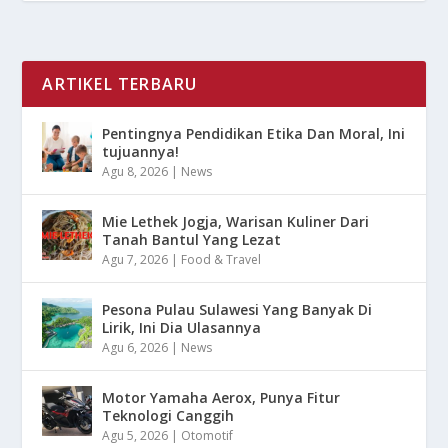
ARTIKEL TERBARU
Pentingnya Pendidikan Etika Dan Moral, Ini
tujuannya!
Agu 8, 2026
|
News
Mie Lethek Jogja, Warisan Kuliner Dari
Tanah Bantul Yang Lezat
Agu 7, 2026
|
Food & Travel
Pesona Pulau Sulawesi Yang Banyak Di
Lirik, Ini Dia Ulasannya
Agu 6, 2026
|
News
Motor Yamaha Aerox, Punya Fitur
Teknologi Canggih
Agu 5, 2026
|
Otomotif