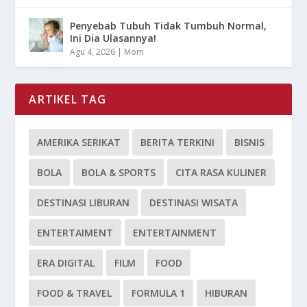
Penyebab Tubuh Tidak Tumbuh Normal,
Ini Dia Ulasannya!
Agu 4, 2026
|
Mom
ARTIKEL TAG
AMERIKA SERIKAT
BERITA TERKINI
BISNIS
BOLA
BOLA & SPORTS
CITA RASA KULINER
DESTINASI LIBURAN
DESTINASI WISATA
ENTERTAIMENT
ENTERTAINMENT
ERA DIGITAL
FILM
FOOD
FOOD & TRAVEL
FORMULA 1
HIBURAN