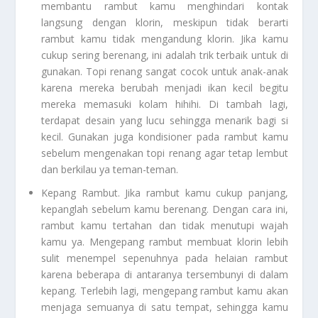
membantu rambut kamu menghindari kontak
langsung dengan klorin, meskipun tidak berarti
rambut kamu tidak mengandung klorin. Jika kamu
cukup sering berenang, ini adalah trik terbaik untuk di
gunakan. Topi renang sangat cocok untuk anak-anak
karena mereka berubah menjadi ikan kecil begitu
mereka memasuki kolam hihihi. Di tambah lagi,
terdapat desain yang lucu sehingga menarik bagi si
kecil. Gunakan juga kondisioner pada rambut kamu
sebelum mengenakan topi renang agar tetap lembut
dan berkilau ya teman-teman.
Kepang Rambut
. Jika rambut kamu cukup panjang,
kepanglah sebelum kamu berenang. Dengan cara ini,
rambut kamu tertahan dan tidak menutupi wajah
kamu ya. Mengepang rambut membuat klorin lebih
sulit menempel sepenuhnya pada helaian rambut
karena beberapa di antaranya tersembunyi di dalam
kepang. Terlebih lagi, mengepang rambut kamu akan
menjaga semuanya di satu tempat, sehingga kamu