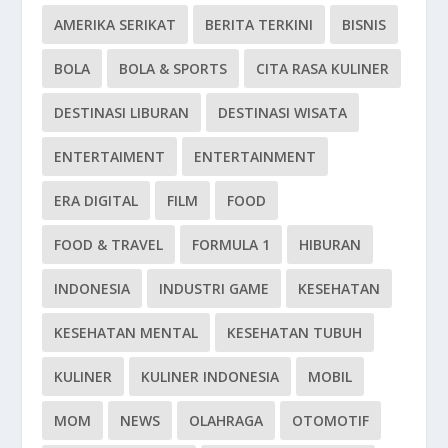
AMERIKA SERIKAT
BERITA TERKINI
BISNIS
BOLA
BOLA & SPORTS
CITA RASA KULINER
DESTINASI LIBURAN
DESTINASI WISATA
ENTERTAIMENT
ENTERTAINMENT
ERA DIGITAL
FILM
FOOD
FOOD & TRAVEL
FORMULA 1
HIBURAN
INDONESIA
INDUSTRI GAME
KESEHATAN
KESEHATAN MENTAL
KESEHATAN TUBUH
KULINER
KULINER INDONESIA
MOBIL
MOM
NEWS
OLAHRAGA
OTOMOTIF