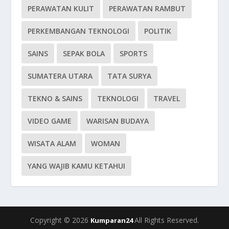
PERAWATAN KULIT
PERAWATAN RAMBUT
PERKEMBANGAN TEKNOLOGI
POLITIK
SAINS
SEPAK BOLA
SPORTS
SUMATERA UTARA
TATA SURYA
TEKNO & SAINS
TEKNOLOGI
TRAVEL
VIDEO GAME
WARISAN BUDAYA
WISATA ALAM
WOMAN
YANG WAJIB KAMU KETAHUI
Copyright © 2026
All Rights Reserved.
Kumparan24