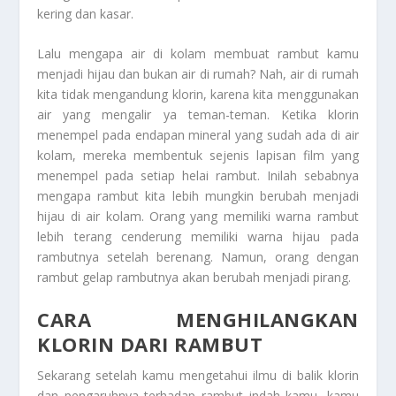
kering dan kasar.
Lalu mengapa air di kolam membuat rambut kamu
menjadi hijau dan bukan air di rumah? Nah, air di rumah
kita tidak mengandung klorin, karena kita menggunakan
air yang mengalir ya teman-teman. Ketika klorin
menempel pada endapan mineral yang sudah ada di air
kolam, mereka membentuk sejenis lapisan film yang
menempel pada setiap helai rambut. Inilah sebabnya
mengapa rambut kita lebih mungkin berubah menjadi
hijau di air kolam. Orang yang memiliki warna rambut
lebih terang cenderung memiliki warna hijau pada
rambutnya setelah berenang. Namun, orang dengan
rambut gelap rambutnya akan berubah menjadi pirang.
CARA MENGHILANGKAN
KLORIN DARI RAMBUT
Sekarang setelah kamu mengetahui ilmu di balik klorin
dan pengaruhnya terhadap rambut indah kamu, kamu