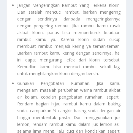
Jangan Mengeringkan Rambut Yang Terkena Klorin.
Dan setelah mencuci rambut, biarkan mengering
dengan sendirinya daripada mengeringkannya
dengan pengering rambut. Jika rambut kamu rusak
akibat klorin, panas bisa memperburuk keadaan
rambut kamu ya. Karena klorin sudah cukup
membuat rambut menjadi kering ya teman-teman.
Biarkan rambut kamu kering dengan sendirinya, hal
ini dapat mengurangi efek dari klorin tersebut.
Kemudian kamu bisa mencuci rambut sekali lagi
untuk menghilangkan klorin dengan bersih.
Gunakan Pengobatan Rumahan
. Jika kamu
mengalami masalah perubahan warna rambut akibat
air kolam, cobalah pengobatan rumahan, seperti;
Rendam bagian hijau rambut kamu dalam baking
soda, campurkan ½ cangkir baking soda dengan air
hingga membentuk pasta. Dan menggunakan jus
lemon, rendam rambut kamu dalam jus lemon asli
selama lima menit, lalu cuci dan kondisikan seperti