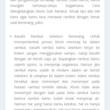
mungkin bertanya-tanya bagaimana
Cara
Menghilangkan Klorin Dari Rambut
. Simak tips dan trik
kami agar kamu bisa merawat rambut dengan benar
saat berenang, yaitu:
Basahi Rambut Sebelum Berenang
. Untuk
memperlambat proses klorin meresap ke dalam
rambut, basahi rambut kamu sebelum terjun ke
kolam. Jangan menggunakan sampo, cukup basahi
dengan air bersih saja ya. Bayangkan rambut kamu
seperti spons, ia menyerap segalanya. Namun jika
rambut kamu sudah di rendam dalam air bersih
sebelum di celupkan ke dalam kolam. Maka rambut
tersebut akan menempel dan menempel pada
helaian rambut terlebih dahulu. Klorin tidak akan
menempel dengan baik pada helai rambut kamu
karena rambut kamu sudah mulai menyerap air.
Namun hal yang harus kamu ketahui, hal ini hanya
membantu meminimalkan peluang klorin menembus