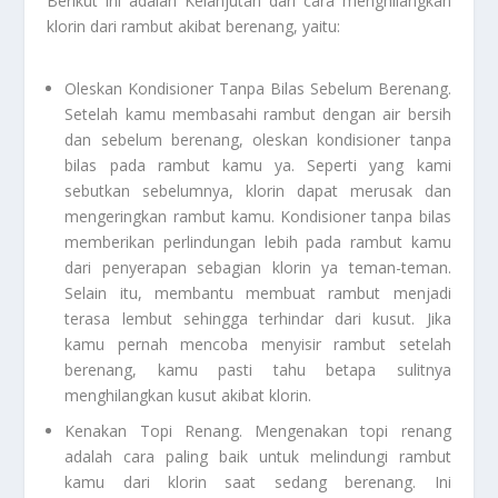
Berikut ini adalah
Kelanjutan
dari cara menghilangkan
klorin dari rambut akibat berenang, yaitu:
Oleskan Kondisioner Tanpa Bilas Sebelum Berenang
.
Setelah kamu membasahi rambut dengan air bersih
dan sebelum berenang, oleskan kondisioner tanpa
bilas pada rambut kamu ya. Seperti yang kami
sebutkan sebelumnya, klorin dapat merusak dan
mengeringkan rambut kamu. Kondisioner tanpa bilas
memberikan perlindungan lebih pada rambut kamu
dari penyerapan sebagian klorin ya teman-teman.
Selain itu, membantu membuat rambut menjadi
terasa lembut sehingga terhindar dari kusut. Jika
kamu pernah mencoba menyisir rambut setelah
berenang, kamu pasti tahu betapa sulitnya
menghilangkan kusut akibat klorin.
Kenakan Topi Renang.
Mengenakan topi renang
adalah cara paling baik untuk melindungi rambut
kamu dari klorin saat sedang berenang. Ini