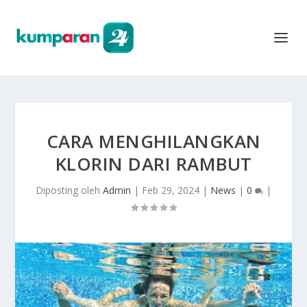
CARA MENGHILANGKAN
KLORIN DARI RAMBUT
Diposting oleh
Admin
|
Feb 29, 2024
|
News
|
0
|