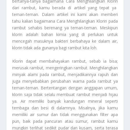
bertanya-tanya bagaimana
Cara Menghilangkan Klorin
dari rambut, kamu berada di artikel yang tepat ya
teman-teman. Dalam artikel ini kami akan memberi
tahu kalian bagaimana
Cara Menghilangkan Klorin
pada
rambut sehabis berenang ya teman-teman. Meskipun
klorin adalah bahan kimia yang di perlukan untuk
mencegah masuknya bakteri berbahaya ke dalam air,
klorin tidak ada gunanya bagi rambut kita loh.
Klorin dapat membahayakan rambut, sebab ia bisa;
merusak rambut, mengeringkan rambut. Menghilangkan
minyak alami pada rambut, menjadikannya rapuh dan
juga menyebabkan perubahan warna pada rambut ya
teman-teman. Bertentangan dengan anggapan umum,
klorin saja tidak selalu membuat rambut menjadi hijau
ya. Air memiliki banyak kandungan mineral seperti
tembaga dan besi di dalamnya. Misalnya, jika kamu
memiliki air sumur dan tidak menggunakan filter apa
pun, baik pada pancuran atau sumur, rambut kamu
mungkin terlihat sedikit pudar dan kusam, serta terasa