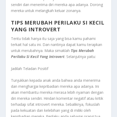
sendiri dan menerima diri mereka apa adanya. Dorong
mereka untuk melangkah keluar zonanya.
TIPS MERUBAH PERILAKU SI KECIL
YANG INTROVERT
Tentu tidak hanya itu saja yang bisa kamu pahami
terkait hal satu ini. Dan nantinya dapat kamu terapkan
untuk merubahnya. Maka simaklah
Tips Merubah
Perilaku Si Kecil Yang Introvert
. Selanjutnya yaitu:
Jadilah Teladan Positif
Tunjukkan kepada anak anda bahwa anda menerima
dan menghargai kepribadian mereka apa adanya. Ini
akan membantu mereka merasa lebih nyaman dengan
diri mereka sendiri. Hindari komentar negatif atau kritik
terhadap sifat introvert mereka. Sebaliknya, fokuslah
pada kekuatan dan kelebihan yang di miliki oleh
kepribadian mereka. Perilaku anda sebagai orang tua