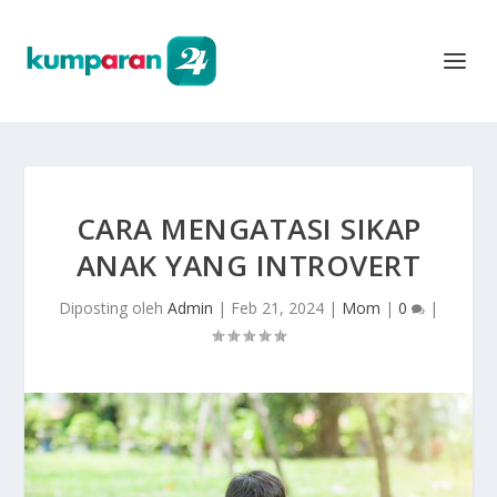
CARA MENGATASI SIKAP
ANAK YANG INTROVERT
Diposting oleh
Admin
|
Feb 21, 2024
|
Mom
|
0
|