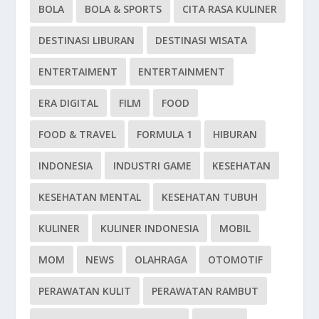
BOLA
BOLA & SPORTS
CITA RASA KULINER
DESTINASI LIBURAN
DESTINASI WISATA
ENTERTAIMENT
ENTERTAINMENT
ERA DIGITAL
FILM
FOOD
FOOD & TRAVEL
FORMULA 1
HIBURAN
INDONESIA
INDUSTRI GAME
KESEHATAN
KESEHATAN MENTAL
KESEHATAN TUBUH
KULINER
KULINER INDONESIA
MOBIL
MOM
NEWS
OLAHRAGA
OTOMOTIF
PERAWATAN KULIT
PERAWATAN RAMBUT