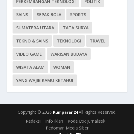
PERKEMBANGAN TEKNOLOGI
POLITIK
SAINS
SEPAK BOLA
SPORTS
SUMATERA UTARA
TATA SURYA
TEKNO & SAINS
TEKNOLOGI
TRAVEL
VIDEO GAME
WARISAN BUDAYA
WISATA ALAM
WOMAN
YANG WAJIB KAMU KETAHUI
Copyright © 2026
All Rights Reserved.
Kumparan24
Redaksi
Info Iklan
Kode Etik Jurnalistik
Pedoman Media Siber