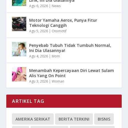
Lirik, Ini Dia Ulasannya
Agu 6, 2026
|
News
Motor Yamaha Aerox, Punya Fitur
Teknologi Canggih
Agu 5, 2026
|
Otomotif
Penyebab Tubuh Tidak Tumbuh Normal,
Ini Dia Ulasannya!
Agu 4, 2026
|
Mom
Menambah Kepercayaan Diri Lewat Sulam
Alis Yang On Point
Agu 3, 2026
|
Woman
ARTIKEL TAG
AMERIKA SERIKAT
BERITA TERKINI
BISNIS