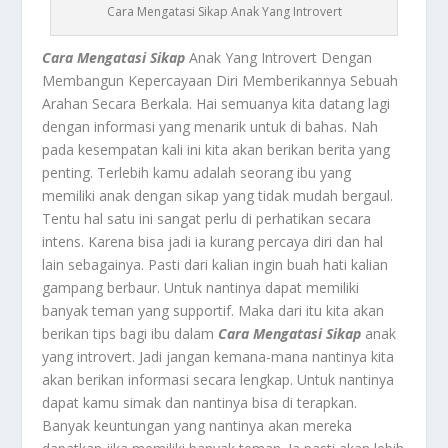
Cara Mengatasi Sikap Anak Yang Introvert
Cara Mengatasi Sikap
Anak Yang Introvert Dengan
Membangun Kepercayaan Diri Memberikannya Sebuah
Arahan Secara Berkala. Hai semuanya kita datang lagi
dengan informasi yang menarik untuk di bahas. Nah
pada kesempatan kali ini kita akan berikan berita yang
penting. Terlebih kamu adalah seorang ibu yang
memiliki anak dengan sikap yang tidak mudah bergaul.
Tentu hal satu ini sangat perlu di perhatikan secara
intens. Karena bisa jadi ia kurang percaya diri dan hal
lain sebagainya. Pasti dari kalian ingin buah hati kalian
gampang berbaur. Untuk nantinya dapat memiliki
banyak teman yang supportif. Maka dari itu kita akan
berikan tips bagi ibu dalam
Cara Mengatasi Sikap
anak
yang introvert. Jadi jangan kemana-mana nantinya kita
akan berikan informasi secara lengkap. Untuk nantinya
dapat kamu simak dan nantinya bisa di terapkan.
Banyak keuntungan yang nantinya akan mereka