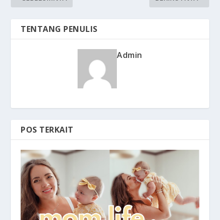
TENTANG PENULIS
Admin
POS TERKAIT