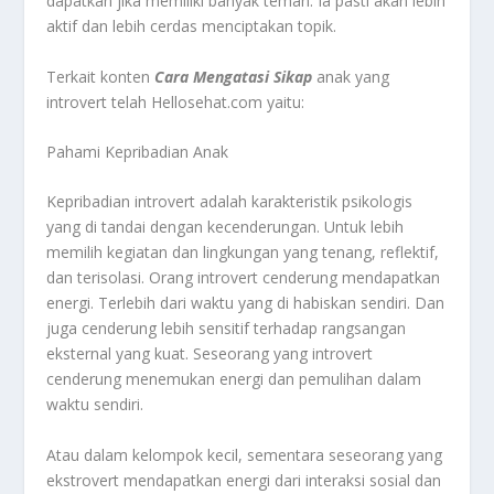
dapatkan jika memiliki banyak teman. Ia pasti akan lebih
aktif dan lebih cerdas menciptakan topik.
Terkait konten
Cara Mengatasi Sikap
anak yang
introvert telah Hellosehat.com yaitu:
Pahami Kepribadian Anak
Kepribadian introvert adalah karakteristik psikologis
yang di tandai dengan kecenderungan. Untuk lebih
memilih kegiatan dan lingkungan yang tenang, reflektif,
dan terisolasi. Orang introvert cenderung mendapatkan
energi. Terlebih dari waktu yang di habiskan sendiri. Dan
juga cenderung lebih sensitif terhadap rangsangan
eksternal yang kuat. Seseorang yang introvert
cenderung menemukan energi dan pemulihan dalam
waktu sendiri.
Atau dalam kelompok kecil, sementara seseorang yang
ekstrovert mendapatkan energi dari interaksi sosial dan