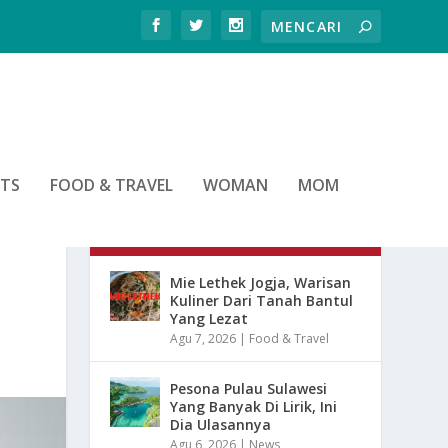
RTS
FOOD & TRAVEL
WOMAN
MOM
ARTIKEL TERBARU
Mie Lethek Jogja, Warisan
Kuliner Dari Tanah Bantul
Yang Lezat
Agu 7, 2026
|
Food & Travel
Pesona Pulau Sulawesi
Yang Banyak Di Lirik, Ini
Dia Ulasannya
Agu 6, 2026
|
News