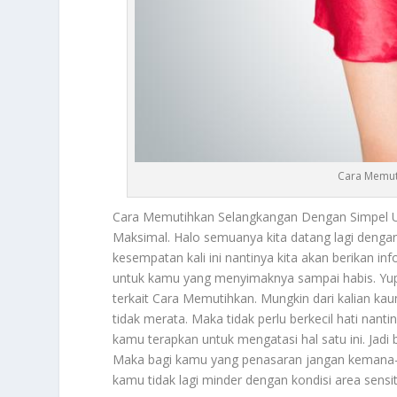
Cara Memut
Cara Memutihkan
Selangkangan Dengan Simpel 
Maksimal. Halo semuanya kita datang lagi denga
kesempatan kali ini nantinya kita akan berikan i
untuk kamu yang menyimaknya sampai habis. Yups p
terkait
Cara Memutihkan
. Mungkin dari kalian k
tidak merata. Maka tidak perlu berkecil hati nan
kamu terapkan untuk mengatasi hal satu ini. Jadi
Maka bagi kamu yang penasaran jangan kemana-m
kamu tidak lagi minder dengan kondisi area sensi