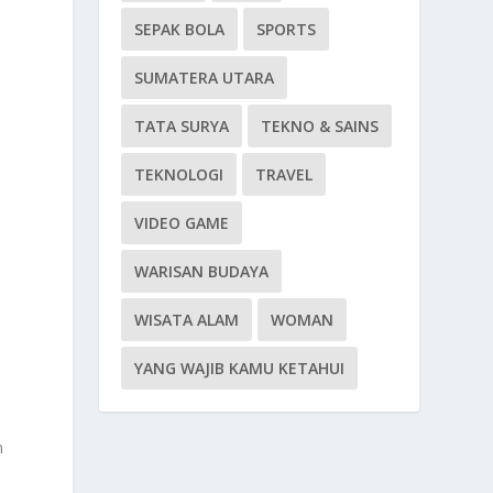
SEPAK BOLA
SPORTS
SUMATERA UTARA
TATA SURYA
TEKNO & SAINS
TEKNOLOGI
TRAVEL
VIDEO GAME
WARISAN BUDAYA
WISATA ALAM
WOMAN
YANG WAJIB KAMU KETAHUI
n