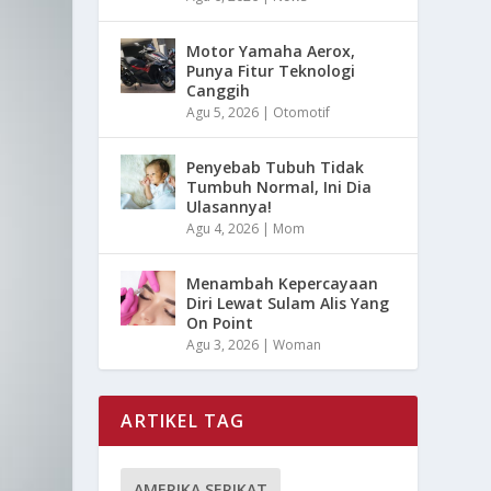
Motor Yamaha Aerox,
Punya Fitur Teknologi
Canggih
Agu 5, 2026
|
Otomotif
Penyebab Tubuh Tidak
Tumbuh Normal, Ini Dia
Ulasannya!
Agu 4, 2026
|
Mom
Menambah Kepercayaan
Diri Lewat Sulam Alis Yang
On Point
Agu 3, 2026
|
Woman
ARTIKEL TAG
AMERIKA SERIKAT