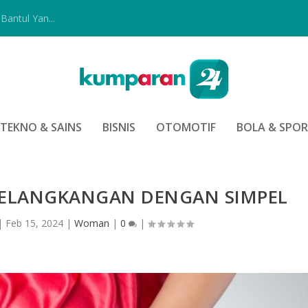
Bantul Yan...
TEKNO & SAINS
BISNIS
OTOMOTIF
BOLA & SPO
ELANGKANGAN DENGAN SIMPEL
|
Feb 15, 2024
|
Woman
|
0
|