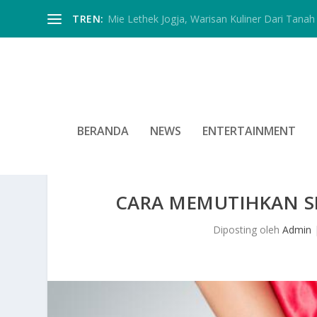
TREN:
Mie Lethek Jogja, Warisan Kuliner Dari Tanah 
BERANDA
NEWS
ENTERTAINMENT
CARA MEMUTIHKAN S
Diposting oleh
Admin