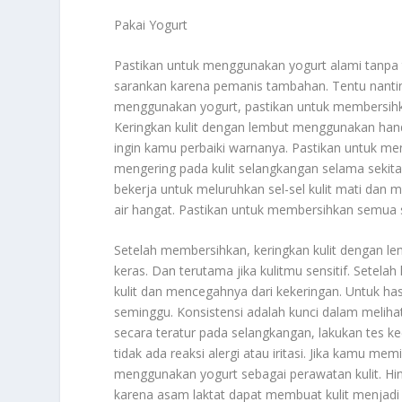
Pakai Yogurt
Pastikan untuk menggunakan yogurt alami tanpa 
sarankan karena pemanis tambahan. Tentu nantiny
menggunakan yogurt, pastikan untuk membersih
Keringkan kulit dengan lembut menggunakan hand
ingin kamu perbaiki warnanya. Pastikan untuk men
mengering pada kulit selangkangan selama sekita
bekerja untuk meluruhkan sel-sel kulit mati dan me
air hangat. Pastikan untuk membersihkan semua s
Setelah membersihkan, keringkan kulit dengan le
keras. Dan terutama jika kulitmu sensitif. Setela
kulit dan mencegahnya dari kekeringan. Untuk hasi
seminggu. Konsistensi adalah kunci dalam melih
secara teratur pada selangkangan, lakukan tes kec
tidak ada reaksi alergi atau iritasi. Jika kamu memi
menggunakan yogurt sebagai perawatan kulit. Hi
karena asam laktat dapat membuat kulit menjadi le