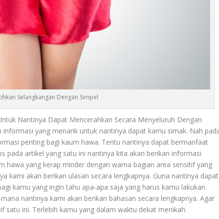
ihkan Selangkangan Dengan Simpel
Untuk Nantinya Dapat Mencerahkan Secara Menyeluruh Dengan
n informasi yang menarik untuk nantinya dapat kamu simak. Nah pad
nformasi penting bagi kaum hawa. Tentu nantinya dapat bermanfaat
ada artikel yang satu ini nantinya kita akan berikan informasi
aum hawa yang kerap minder dengan warna bagian area sensitif yang
tinya kami akan berikan ulasan secara lengkapnya. Guna nantinya dapat
 bagi kamu yang ingin tahu apa-apa saja yang harus kamu lakukan.
ana nantinya kami akan berikan bahasan secara lengkapnya. Agar
tif satu ini. Terlebih kamu yang dalam waktu dekat menikah.