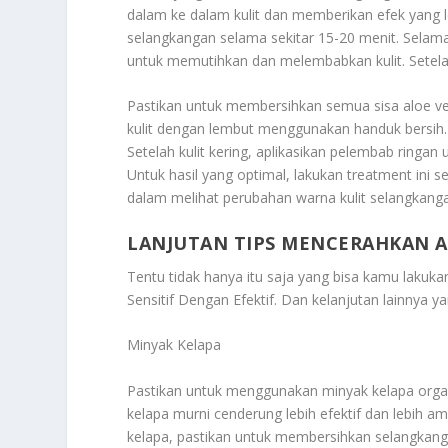
dalam ke dalam kulit dan memberikan efek yang l
selangkangan selama sekitar 15-20 menit. Selama
untuk memutihkan dan melembabkan kulit. Setelah w
Pastikan untuk membersihkan semua sisa aloe ve
kulit dengan lembut menggunakan handuk bersih. Hi
Setelah kulit kering, aplikasikan pelembab ringa
Untuk hasil yang optimal, lakukan treatment ini s
dalam melihat perubahan warna kulit selangkang
LANJUTAN TIPS MENCERAHKAN AR
Tentu tidak hanya itu saja yang bisa kamu lakukan 
Sensitif Dengan Efektif
. Dan kelanjutan lainnya yai
Minyak Kelapa
Pastikan untuk menggunakan minyak kelapa orga
kelapa murni cenderung lebih efektif dan lebih 
kelapa, pastikan untuk membersihkan selangkang