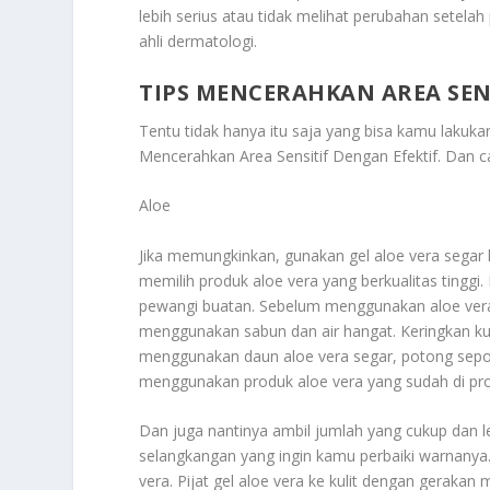
lebih serius atau tidak melihat perubahan setela
ahli dermatologi.
TIPS MENCERAHKAN AREA SEN
Tentu tidak hanya itu saja yang bisa kamu lakuk
Mencerahkan Area Sensitif Dengan Efektif
. Dan c
Aloe
Jika memungkinkan, gunakan gel aloe vera segar l
memilih produk aloe vera yang berkualitas tingg
pewangi buatan. Sebelum menggunakan aloe ver
menggunakan sabun dan air hangat. Keringkan ku
menggunakan daun aloe vera segar, potong sepot
menggunakan produk aloe vera yang sudah di pr
Dan juga nantinya ambil jumlah yang cukup dan l
selangkangan yang ingin kamu perbaiki warnanya. 
vera. Pijat gel aloe vera ke kulit dengan gerakan