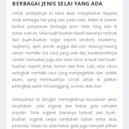
BERBAGAI JENIS SELAI YANG ADA
Untuk selanjutnya ini kami akan menjelaskan kepada
anda berbagai hal yang ada pada selai. Maka di bawah
berikut penjelasan
Berbagai Jenis Selai Yang Ada
di
dunia saat ini. Selai buah-buahan klasik biasanya terbuat
dari buah-buahan segar seperti stroberi, blueberry,
raspberry, apel, persik, anggur dan ceri. Masing-masing
varian memiliki cita rasa yang unik dan karakteristiknya
sendiri. Kemudian juga ada selai citrus di buat dari buah-
buahan seperti jeruk, lemon dan lime. Lalu selai citrus
seringkali memiliki rasa yang menyegarkan dan sedikit
asam, yang membuatnya cocok untuk di jadikan
pelengkap pada roti panggang, scones atau kue.
Selanjutnya ini dengan meningkatnya kesadaran akan
kesehatan, selai organik dan bebas gula semakin
populer. Selai organik biasanya terbuat dari buah-
buahan organik tanpa tambahan bahan kimia atau
pestisida. Selain itu selai bebas gula juga menjadi pilihan