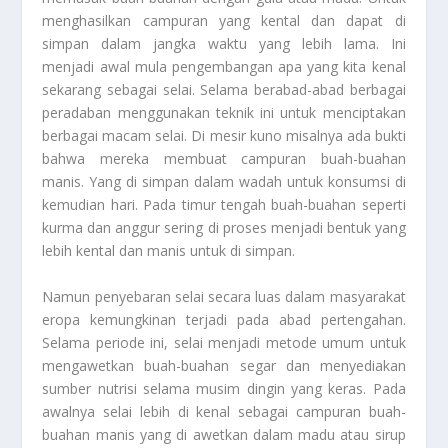
menghasilkan campuran yang kental dan dapat di
simpan dalam jangka waktu yang lebih lama. Ini
menjadi awal mula pengembangan apa yang kita kenal
sekarang sebagai selai. Selama berabad-abad berbagai
peradaban menggunakan teknik ini untuk menciptakan
berbagai macam selai. Di mesir kuno misalnya ada bukti
bahwa mereka membuat campuran buah-buahan
manis. Yang di simpan dalam wadah untuk konsumsi di
kemudian hari. Pada timur tengah buah-buahan seperti
kurma dan anggur sering di proses menjadi bentuk yang
lebih kental dan manis untuk di simpan.
Namun penyebaran selai secara luas dalam masyarakat
eropa kemungkinan terjadi pada abad pertengahan.
Selama periode ini, selai menjadi metode umum untuk
mengawetkan buah-buahan segar dan menyediakan
sumber nutrisi selama musim dingin yang keras. Pada
awalnya selai lebih di kenal sebagai campuran buah-
buahan manis yang di awetkan dalam madu atau sirup