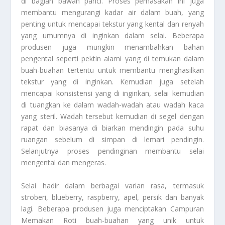
di bagian bawah panci. Proses pemasakan ini juga
membantu mengurangi kadar air dalam buah, yang
penting untuk mencapai tekstur yang kental dan renyah
yang umumnya di inginkan dalam selai. Beberapa
produsen juga mungkin menambahkan bahan
pengental seperti pektin alami yang di temukan dalam
buah-buahan tertentu untuk membantu menghasilkan
tekstur yang di inginkan. Kemudian juga setelah
mencapai konsistensi yang di inginkan, selai kemudian
di tuangkan ke dalam wadah-wadah atau wadah kaca
yang steril. Wadah tersebut kemudian di segel dengan
rapat dan biasanya di biarkan mendingin pada suhu
ruangan sebelum di simpan di lemari pendingin.
Selanjutnya proses pendinginan membantu selai
mengental dan mengeras.
Selai hadir dalam berbagai varian rasa, termasuk
stroberi, blueberry, raspberry, apel, persik dan banyak
lagi. Beberapa produsen juga menciptakan
Campuran
Memakan Roti
buah-buahan yang unik untuk