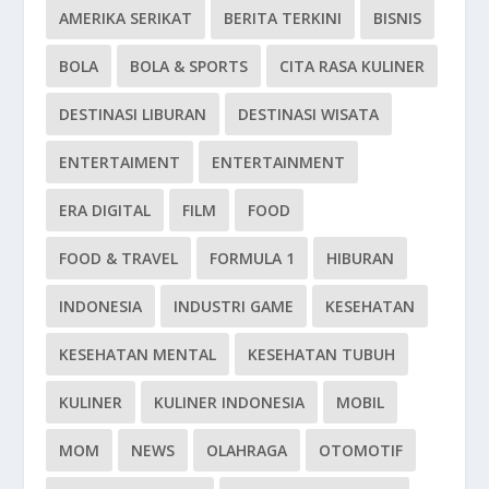
AMERIKA SERIKAT
BERITA TERKINI
BISNIS
BOLA
BOLA & SPORTS
CITA RASA KULINER
DESTINASI LIBURAN
DESTINASI WISATA
ENTERTAIMENT
ENTERTAINMENT
ERA DIGITAL
FILM
FOOD
FOOD & TRAVEL
FORMULA 1
HIBURAN
INDONESIA
INDUSTRI GAME
KESEHATAN
KESEHATAN MENTAL
KESEHATAN TUBUH
KULINER
KULINER INDONESIA
MOBIL
MOM
NEWS
OLAHRAGA
OTOMOTIF