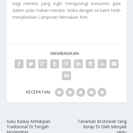
bagi mereka yang ingin mengurangi konsumsi gula
dalam pola makan mereka. Maka dengan ini kami telah
menjelaskan
Campuran Memakan Roti
.
MEMBAGIKAN:
KECEPATAN:
Suku Baduy Kehidupan
Tanaman Brotowali Yang
Tradisional Di Tengah
Kerap Di Olah Menjadi
Modernitas
Jamu