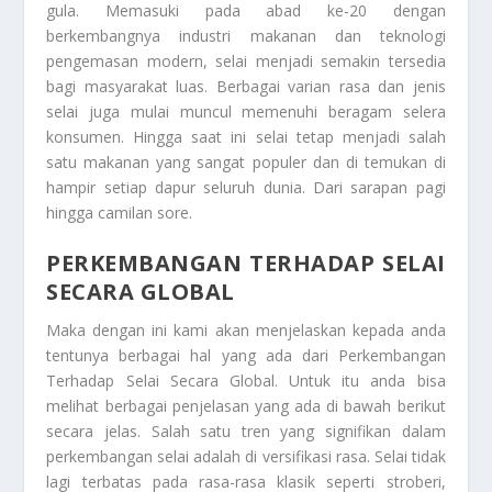
gula. Memasuki pada abad ke-20 dengan
berkembangnya industri makanan dan teknologi
pengemasan modern, selai menjadi semakin tersedia
bagi masyarakat luas. Berbagai varian rasa dan jenis
selai juga mulai muncul memenuhi beragam selera
konsumen. Hingga saat ini selai tetap menjadi salah
satu makanan yang sangat populer dan di temukan di
hampir setiap dapur seluruh dunia. Dari sarapan pagi
hingga camilan sore.
PERKEMBANGAN TERHADAP SELAI
SECARA GLOBAL
Maka dengan ini kami akan menjelaskan kepada anda
tentunya berbagai hal yang ada dari
Perkembangan
Terhadap Selai Secara Global
. Untuk itu anda bisa
melihat berbagai penjelasan yang ada di bawah berikut
secara jelas. Salah satu tren yang signifikan dalam
perkembangan selai adalah di versifikasi rasa. Selai tidak
lagi terbatas pada rasa-rasa klasik seperti stroberi,