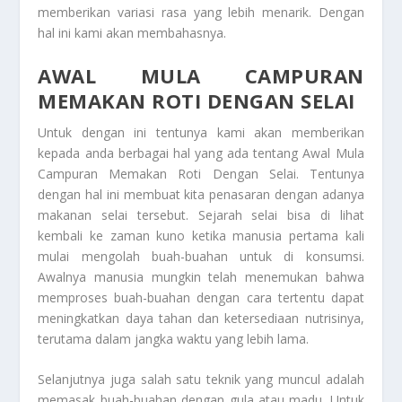
memberikan variasi rasa yang lebih menarik. Dengan
hal ini kami akan membahasnya.
AWAL MULA CAMPURAN
MEMAKAN ROTI DENGAN SELAI
Untuk dengan ini tentunya kami akan memberikan
kepada anda berbagai hal yang ada tentang
Awal Mula
Campuran Memakan Roti Dengan Selai
. Tentunya
dengan hal ini membuat kita penasaran dengan adanya
makanan selai tersebut. Sejarah selai bisa di lihat
kembali ke zaman kuno ketika manusia pertama kali
mulai mengolah buah-buahan untuk di konsumsi.
Awalnya manusia mungkin telah menemukan bahwa
memproses buah-buahan dengan cara tertentu dapat
meningkatkan daya tahan dan ketersediaan nutrisinya,
terutama dalam jangka waktu yang lebih lama.
Selanjutnya juga salah satu teknik yang muncul adalah
memasak buah-buahan dengan gula atau madu. Untuk