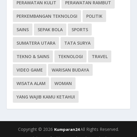
PERAWATAN KULIT
PERAWATAN RAMBUT
PERKEMBANGAN TEKNOLOGI
POLITIK
SAINS
SEPAK BOLA
SPORTS
SUMATERA UTARA
TATA SURYA
TEKNO & SAINS
TEKNOLOGI
TRAVEL
VIDEO GAME
WARISAN BUDAYA
WISATA ALAM
WOMAN
YANG WAJIB KAMU KETAHUI
Copyright © 2026
All Rights Reserved.
Kumparan24