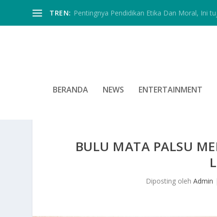
TREN:
Pentingnya Pendidikan Etika Dan Moral, Ini tu
BERANDA
NEWS
ENTERTAINMENT
BULU MATA PALSU M
L
Diposting oleh
Admin