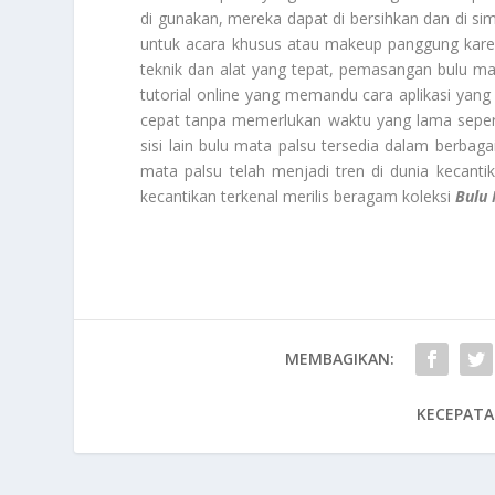
di gunakan, mereka dapat di bersihkan dan di si
untuk acara khusus atau makeup panggung kare
teknik dan alat yang tepat, pemasangan bulu ma
tutorial online yang memandu cara aplikasi ya
cepat tanpa memerlukan waktu yang lama sepert
sisi lain bulu mata palsu tersedia dalam berbaga
mata palsu telah menjadi tren di dunia kecant
kecantikan terkenal merilis beragam koleksi
Bulu 
MEMBAGIKAN:
KECEPATA