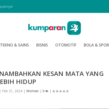
juannya!
TEKNO & SAINS
BISNIS
OTOMOTIF
BOLA & SPO
ENAMBAHKAN KESAN MATA YANG
EBIH HIDUP
|
Feb 21, 2024
|
Woman
|
0
|