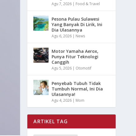
Agu 7, 2026
|
Food & Travel
Pesona Pulau Sulawesi
Yang Banyak Di Lirik, Ini
Dia Ulasannya
Agu 6, 2026
|
News
Motor Yamaha Aerox,
Punya Fitur Teknologi
Canggih
Agu 5, 2026
|
Otomotif
Penyebab Tubuh Tidak
Tumbuh Normal, Ini Dia
Ulasannya!
Agu 4, 2026
|
Mom
ARTIKEL TAG