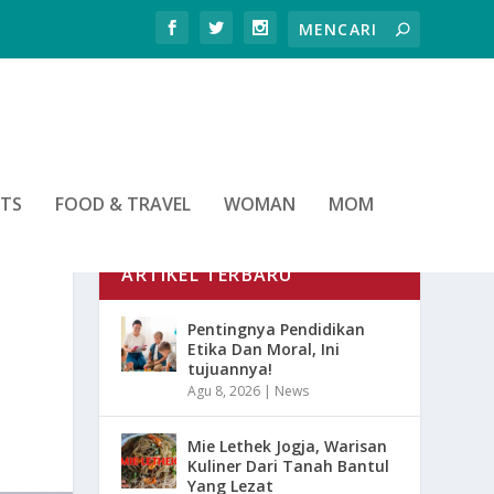
RTS
FOOD & TRAVEL
WOMAN
MOM
ARTIKEL TERBARU
Pentingnya Pendidikan
Etika Dan Moral, Ini
tujuannya!
Agu 8, 2026
|
News
Mie Lethek Jogja, Warisan
Kuliner Dari Tanah Bantul
Yang Lezat