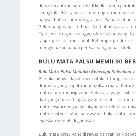
dunia kecantikan semakin di kritik karena pertimba
seringkali lebih tahan air dan dapat memberik
bahwa bahan ini kurang alami. Bahan-bahan in
Gelombang dapat terbuat dari bahan kain atau pla
Tipe jenis magnet menggunakan bahan yang dap
tanpa perekat tradisional. Beberapa produk ini
menggunakan bahan perekat yang bebas lateks.
BULU MATA PALSU MEMILIKI BE
Bulu Mata Palsu Memiliki Beberapa Kelebihan
ya
Pemakaiannya dapat menciptakan tampilan mat
dramatis yang dapat menonjolkan mata. Pemaka
mata alami, menciptakan efek mata yang lebih teb
dari yang natural hingga yang dramatis. Ini mem
mata sesuai dengan kesukaan dan kebutuhan aca
mata ekstensi atau perawatan bulu mata lain
lepaskan setelah di gunakan.
Bulu mata palsu yang di rawat dengan baik dapat