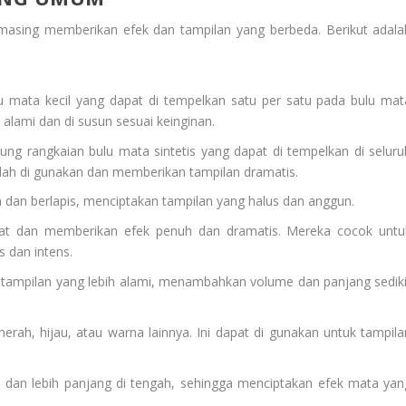
g-masing memberikan efek dan tampilan yang berbeda. Berikut adala
bulu mata kecil yang dapat di tempelkan satu per satu pada bulu mat
alami dan di susun sesuai keinginan.
dung rangkaian bulu mata sintetis yang dapat di tempelkan di seluru
dah di gunakan dan memberikan tampilan dramatis.
an dan berlapis, menciptakan tampilan yang halus dan anggun.
adat dan memberikan efek penuh dan dramatis. Mereka cocok untu
 dan intens.
 tampilan yang lebih alami, menambahkan volume dan panjang sediki
merah, hijau, atau warna lainnya. Ini dapat di gunakan untuk tampila
h dan lebih panjang di tengah, sehingga menciptakan efek mata yan