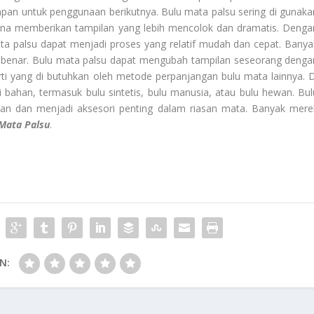
mpan untuk penggunaan berikutnya. Bulu mata palsu sering di gunaka
na memberikan tampilan yang lebih mencolok dan dramatis. Denga
ta palsu dapat menjadi proses yang relatif mudah dan cepat. Banya
ng benar. Bulu mata palsu dapat mengubah tampilan seseorang denga
i yang di butuhkan oleh metode perpanjangan bulu mata lainnya. D
i bahan, termasuk bulu sintetis, bulu manusia, atau bulu hewan. Bul
ikan dan menjadi aksesori penting dalam riasan mata. Banyak mere
Mata Palsu
.
N: