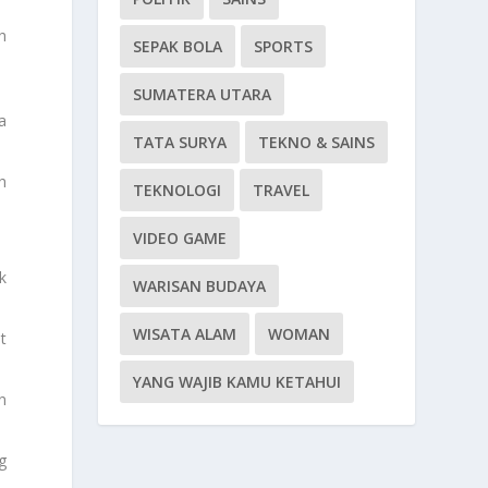
h
SEPAK BOLA
SPORTS
SUMATERA UTARA
a
TATA SURYA
TEKNO & SAINS
h
TEKNOLOGI
TRAVEL
VIDEO GAME
k
WARISAN BUDAYA
WISATA ALAM
WOMAN
t
YANG WAJIB KAMU KETAHUI
n
g