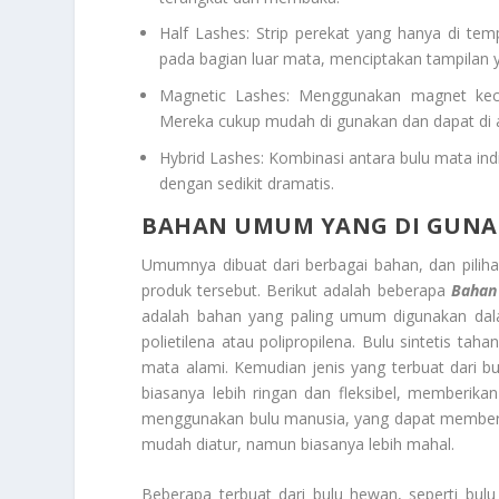
Half Lashes: Strip perekat yang hanya di t
pada bagian luar mata, menciptakan tampilan 
Magnetic Lashes: Menggunakan magnet kec
Mereka cukup mudah di gunakan dan dapat di a
Hybrid Lashes: Kombinasi antara bulu mata indi
dengan sedikit dramatis.
BAHAN UMUM YANG DI GUNA
Umumnya dibuat dari berbagai bahan, dan pili
produk tersebut. Berikut adalah beberapa
Bahan
adalah bahan yang paling umum digunakan dalam p
polietilena atau polipropilena. Bulu sintetis ta
mata alami. Kemudian jenis yang terbuat dari bu
biasanya lebih ringan dan fleksibel, memberika
menggunakan bulu manusia, yang dapat memberik
mudah diatur, namun biasanya lebih mahal.
Beberapa terbuat dari bulu hewan, seperti bul