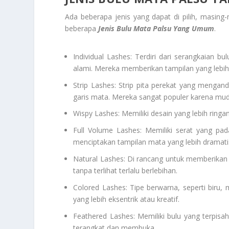
Ada beberapa jenis yang dapat di pilih, masin
beberapa
Jenis Bulu Mata Palsu Yang Umum
.
Individual Lashes: Terdiri dari serangkaian 
alami. Mereka memberikan tampilan yang lebih 
Strip Lashes: Strip pita perekat yang mengan
garis mata. Mereka sangat populer karena mu
Wispy Lashes: Memiliki desain yang lebih ring
Full Volume Lashes: Memiliki serat yang p
menciptakan tampilan mata yang lebih dramatis
Natural Lashes: Di rancang untuk memberikan
tanpa terlihat terlalu berlebihan.
Colored Lashes: Tipe berwarna, seperti biru, 
yang lebih eksentrik atau kreatif.
Feathered Lashes: Memiliki bulu yang terpisa
terangkat dan membuka.