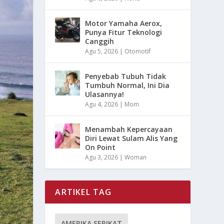
Motor Yamaha Aerox,
Punya Fitur Teknologi
Canggih
Agu 5, 2026
|
Otomotif
Penyebab Tubuh Tidak
Tumbuh Normal, Ini Dia
Ulasannya!
Agu 4, 2026
|
Mom
Menambah Kepercayaan
Diri Lewat Sulam Alis Yang
On Point
Agu 3, 2026
|
Woman
ARTIKEL TAG
AMERIKA SERIKAT