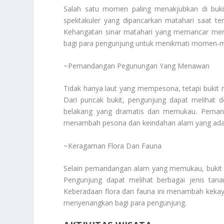
Salah satu momen paling menakjubkan di buki
spektakuler yang dipancarkan matahari saat te
Kehangatan sinar matahari yang memancar mem
bagi para pengunjung untuk menikmati momen-m
~Pemandangan Pegunungan Yang Menawan
Tidak hanya laut yang mempesona, tetapi buk
Dari puncak bukit, pengunjung dapat melihat 
belakang yang dramatis dan memukau. Pemand
menambah pesona dan keindahan alam yang ada
~Keragaman Flora Dan Fauna
Selain pemandangan alam yang memukau, bukit 
Pengunjung dapat melihat berbagai jenis tan
Keberadaan flora dan fauna ini menambah keka
menyenangkan bagi para pengunjung.