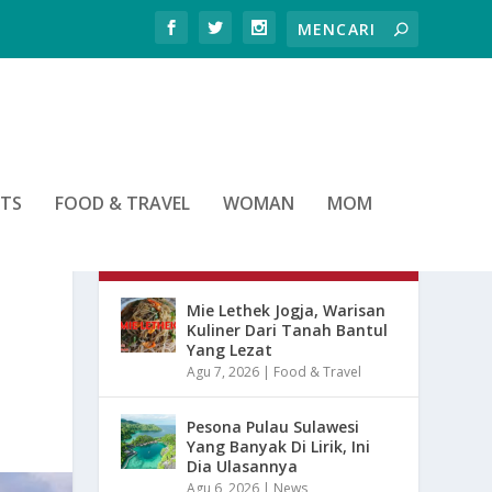
RTS
FOOD & TRAVEL
WOMAN
MOM
ARTIKEL TERBARU
Mie Lethek Jogja, Warisan
Kuliner Dari Tanah Bantul
Yang Lezat
Agu 7, 2026
|
Food & Travel
Pesona Pulau Sulawesi
Yang Banyak Di Lirik, Ini
Dia Ulasannya
Agu 6, 2026
|
News