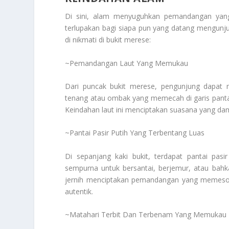
Di sini, alam menyuguhkan pemandangan ya
terlupakan bagi siapa pun yang datang mengunj
di nikmati di bukit merese:
~Pemandangan Laut Yang Memukau
Dari puncak bukit merese, pengunjung dapat 
tenang atau ombak yang memecah di garis pan
Keindahan laut ini menciptakan suasana yang d
~Pantai Pasir Putih Yang Terbentang Luas
Di sepanjang kaki bukit, terdapat pantai pas
sempurna untuk bersantai, berjemur, atau bahkan
jernih menciptakan pemandangan yang memeso
autentik.
~Matahari Terbit Dan Terbenam Yang Memukau