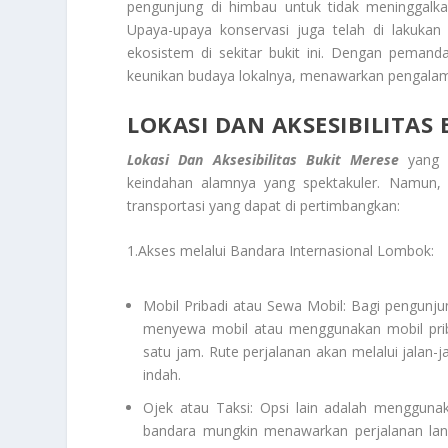
pengunjung di himbau untuk tidak meninggalk
Upaya-upaya konservasi juga telah di lakuka
ekosistem di sekitar bukit ini. Dengan peman
keunikan budaya lokalnya, menawarkan pengalama
LOKASI DAN AKSESIBILITAS
Lokasi Dan Aksesibilitas Bukit Merese
yang s
keindahan alamnya yang spektakuler. Namun, u
transportasi yang dapat di pertimbangkan:
1.Akses melalui Bandara Internasional Lombok:
Mobil Pribadi atau Sewa Mobil: Bagi pengunju
menyewa mobil atau menggunakan mobil priba
satu jam. Rute perjalanan akan melalui jalan
indah.
Ojek atau Taksi: Opsi lain adalah mengguna
bandara mungkin menawarkan perjalanan lang