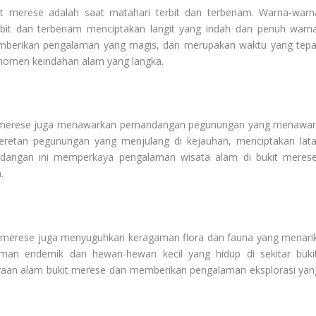
t merese adalah saat matahari terbit dan terbenam. Warna-warn
rbit dan terbenam menciptakan langit yang indah dan penuh warna
berikan pengalaman yang magis, dan merupakan waktu yang tepa
omen keindahan alam yang langka.
it merese juga menawarkan pemandangan pegunungan yang menawan
deretan pegunungan yang menjulang di kejauhan, menciptakan lata
angan ini memperkaya pengalaman wisata alam di bukit merese
.
merese juga menyuguhkan keragaman flora dan fauna yang menarik
aman endemik dan hewan-hewan kecil yang hidup di sekitar bukit
yaan alam bukit merese dan memberikan pengalaman eksplorasi yan