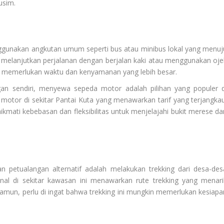
usim.
unakan angkutan umum seperti bus atau minibus lokal yang menuj
a melanjutkan perjalanan dengan berjalan kaki atau menggunakan oje
n memerlukan waktu dan kenyamanan yang lebih besar.
an sendiri, menyewa sepeda motor adalah pilihan yang populer d
tor di sekitar Pantai Kuta yang menawarkan tarif yang terjangkau
ati kebebasan dan fleksibilitas untuk menjelajahi bukit merese da
n petualangan alternatif adalah melakukan trekking dari desa-des
onal di sekitar kawasan ini menawarkan rute trekking yang menari
n, perlu di ingat bahwa trekking ini mungkin memerlukan kesiapa