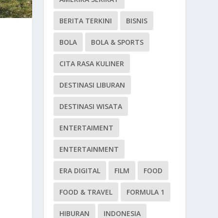
BERITA TERKINI
BISNIS
BOLA
BOLA & SPORTS
CITA RASA KULINER
DESTINASI LIBURAN
DESTINASI WISATA
ENTERTAIMENT
ENTERTAINMENT
ERA DIGITAL
FILM
FOOD
FOOD & TRAVEL
FORMULA 1
HIBURAN
INDONESIA