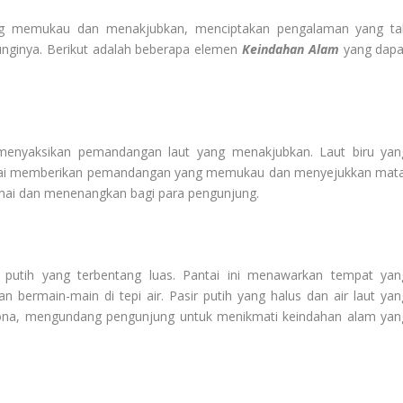
ng memukau dan menakjubkan, menciptakan pengalaman yang ta
unginya. Berikut adalah beberapa elemen
Keindahan Alam
yang dapa
menyaksikan pemandangan laut yang menakjubkan. Laut biru yan
tai memberikan pemandangan yang memukau dan menyejukkan mata
amai dan menenangkan bagi para pengunjung.
ir putih yang terbentang luas. Pantai ini menawarkan tempat yan
 bermain-main di tepi air. Pasir putih yang halus dan air laut yan
na, mengundang pengunjung untuk menikmati keindahan alam yan