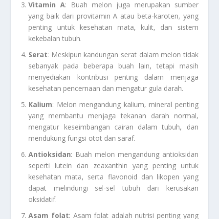
Vitamin A
: Buah melon juga merupakan sumber
yang baik dari provitamin A atau beta-karoten, yang
penting untuk kesehatan mata, kulit, dan sistem
kekebalan tubuh.
Serat
: Meskipun kandungan serat dalam melon tidak
sebanyak pada beberapa buah lain, tetapi masih
menyediakan kontribusi penting dalam menjaga
kesehatan pencernaan dan mengatur gula darah.
Kalium
: Melon mengandung kalium, mineral penting
yang membantu menjaga tekanan darah normal,
mengatur keseimbangan cairan dalam tubuh, dan
mendukung fungsi otot dan saraf.
Antioksidan
: Buah melon mengandung antioksidan
seperti lutein dan zeaxanthin yang penting untuk
kesehatan mata, serta flavonoid dan likopen yang
dapat melindungi sel-sel tubuh dari kerusakan
oksidatif.
Asam folat
: Asam folat adalah nutrisi penting yang