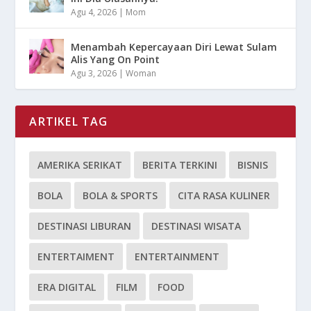
Agu 4, 2026
|
Mom
Menambah Kepercayaan Diri Lewat Sulam
Alis Yang On Point
Agu 3, 2026
|
Woman
ARTIKEL TAG
AMERIKA SERIKAT
BERITA TERKINI
BISNIS
BOLA
BOLA & SPORTS
CITA RASA KULINER
DESTINASI LIBURAN
DESTINASI WISATA
ENTERTAIMENT
ENTERTAINMENT
ERA DIGITAL
FILM
FOOD