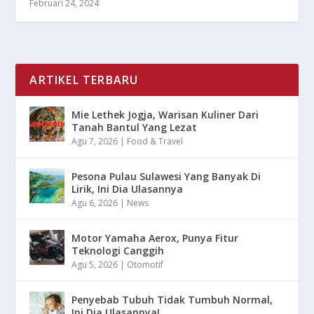
Februari 24, 2024
ARTIKEL TERBARU
Mie Lethek Jogja, Warisan Kuliner Dari
Tanah Bantul Yang Lezat
Agu 7, 2026
|
Food & Travel
Pesona Pulau Sulawesi Yang Banyak Di
Lirik, Ini Dia Ulasannya
Agu 6, 2026
|
News
Motor Yamaha Aerox, Punya Fitur
Teknologi Canggih
Agu 5, 2026
|
Otomotif
Penyebab Tubuh Tidak Tumbuh Normal,
Ini Dia Ulasannya!