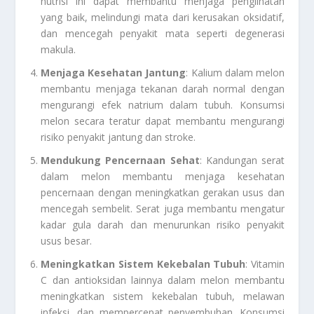
nutrisi ini dapat membantu menjaga penglihatan
yang baik, melindungi mata dari kerusakan oksidatif,
dan mencegah penyakit mata seperti degenerasi
makula.
Menjaga Kesehatan Jantung
: Kalium dalam melon
membantu menjaga tekanan darah normal dengan
mengurangi efek natrium dalam tubuh. Konsumsi
melon secara teratur dapat membantu mengurangi
risiko penyakit jantung dan stroke.
Mendukung Pencernaan Sehat
: Kandungan serat
dalam melon membantu menjaga kesehatan
pencernaan dengan meningkatkan gerakan usus dan
mencegah sembelit. Serat juga membantu mengatur
kadar gula darah dan menurunkan risiko penyakit
usus besar.
Meningkatkan Sistem Kekebalan Tubuh
: Vitamin
C dan antioksidan lainnya dalam melon membantu
meningkatkan sistem kekebalan tubuh, melawan
infeksi, dan mempercepat penyembuhan. Konsumsi