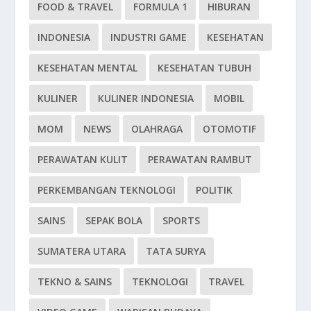
FOOD & TRAVEL
FORMULA 1
HIBURAN
INDONESIA
INDUSTRI GAME
KESEHATAN
KESEHATAN MENTAL
KESEHATAN TUBUH
KULINER
KULINER INDONESIA
MOBIL
MOM
NEWS
OLAHRAGA
OTOMOTIF
PERAWATAN KULIT
PERAWATAN RAMBUT
PERKEMBANGAN TEKNOLOGI
POLITIK
SAINS
SEPAK BOLA
SPORTS
SUMATERA UTARA
TATA SURYA
TEKNO & SAINS
TEKNOLOGI
TRAVEL