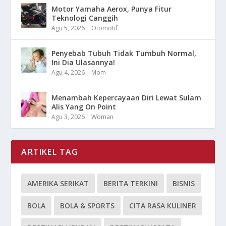
Motor Yamaha Aerox, Punya Fitur
Teknologi Canggih
Agu 5, 2026
|
Otomotif
Penyebab Tubuh Tidak Tumbuh Normal,
Ini Dia Ulasannya!
Agu 4, 2026
|
Mom
Menambah Kepercayaan Diri Lewat Sulam
Alis Yang On Point
Agu 3, 2026
|
Woman
ARTIKEL TAG
AMERIKA SERIKAT
BERITA TERKINI
BISNIS
BOLA
BOLA & SPORTS
CITA RASA KULINER