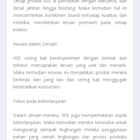
Setiap produk IISE di perhatikan dengan seksama, dari
detail jahitan hingga finishing. Maka kemudian hal ini
mencerminkan komitmen brand terhadap kualitas dan
estetika, memberikan kesan premium pada setiap
koleksi.
Inovasi dalam Desain:
IISE sering kali bereksperimen dengan bentuk dan
tekstur, menciptakan desain yang unik dan menarik.
Maka kemudian inovasi ini menjadikan produk mereka
berbeda dari yang lain dan sering kali menggugah
ketertarikan konsumen.
Fokus pada Keberlanjutan:
Dalam desain mereka, IISE juga memperhatikan aspek
keberlanjutan. Maka kemudian mereka berusaha untuk
mengurangi dampak lingkungan melalui penggunaan
bahan yang ramah lingkungan dan proses produksi