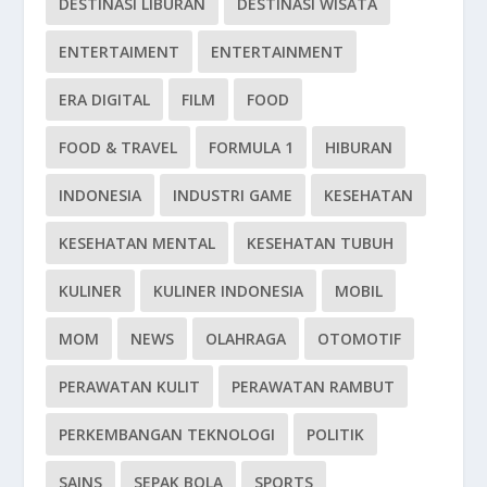
DESTINASI LIBURAN
DESTINASI WISATA
ENTERTAIMENT
ENTERTAINMENT
ERA DIGITAL
FILM
FOOD
FOOD & TRAVEL
FORMULA 1
HIBURAN
INDONESIA
INDUSTRI GAME
KESEHATAN
KESEHATAN MENTAL
KESEHATAN TUBUH
KULINER
KULINER INDONESIA
MOBIL
MOM
NEWS
OLAHRAGA
OTOMOTIF
PERAWATAN KULIT
PERAWATAN RAMBUT
PERKEMBANGAN TEKNOLOGI
POLITIK
SAINS
SEPAK BOLA
SPORTS