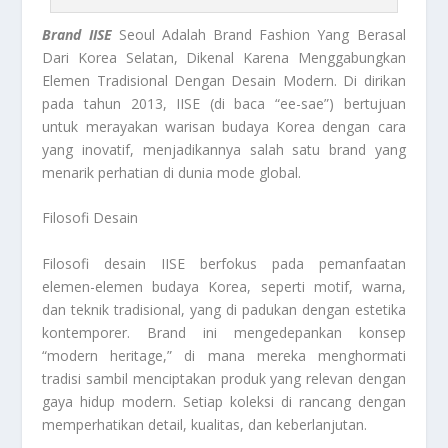
Brand IISE
Seoul Adalah Brand Fashion Yang Berasal
Dari Korea Selatan, Dikenal Karena Menggabungkan
Elemen Tradisional Dengan Desain Modern. Di dirikan
pada tahun 2013, IISE (di baca “ee-sae”) bertujuan
untuk merayakan warisan budaya Korea dengan cara
yang inovatif, menjadikannya salah satu brand yang
menarik perhatian di dunia mode global.
Filosofi Desain
Filosofi desain IISE berfokus pada pemanfaatan
elemen-elemen budaya Korea, seperti motif, warna,
dan teknik tradisional, yang di padukan dengan estetika
kontemporer. Brand ini mengedepankan konsep
“modern heritage,” di mana mereka menghormati
tradisi sambil menciptakan produk yang relevan dengan
gaya hidup modern. Setiap koleksi di rancang dengan
memperhatikan detail, kualitas, dan keberlanjutan.