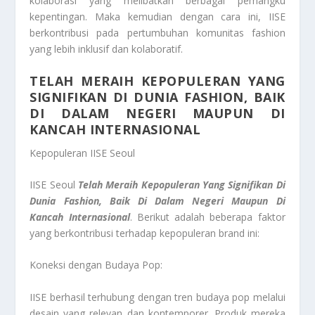
kolaborasi yang melibatkan berbagai pemangku
kepentingan. Maka kemudian dengan cara ini, IISE
berkontribusi pada pertumbuhan komunitas fashion
yang lebih inklusif dan kolaboratif.
TELAH MERAIH KEPOPULERAN YANG
SIGNIFIKAN DI DUNIA FASHION, BAIK
DI DALAM NEGERI MAUPUN DI
KANCAH INTERNASIONAL
Kepopuleran IISE Seoul
IISE Seoul
Telah Meraih Kepopuleran Yang Signifikan Di
Dunia Fashion, Baik Di Dalam Negeri Maupun Di
Kancah Internasional
. Berikut adalah beberapa faktor
yang berkontribusi terhadap kepopuleran brand ini:
Koneksi dengan Budaya Pop:
IISE berhasil terhubung dengan tren budaya pop melalui
desain yang relevan dan kontemporer. Produk mereka