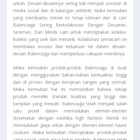
urban. Desain-desainnya sering kali menjadi sorotan di
media sosial dan di kalangan selebriti. Maka kemudian
yang membantu merek ini tetap relevan dan di cari.
Balenciaga
Sering Berkolaborasi Dengan Desainer,
Seniman, Dan Merek Lain
untuk menciptakan koleksi-
koleksi yang unik dan menarik. Kolaborasi semacam ini
membawa inovasi dan kebaruan ke dalam desain-
desain Balenciaga dan memperluas cakupan mereknya.
Maka kemudian produk-produk Balenciaga di buat
dengan menggunakan bahan-bahan berkualitas tinggi
dan di proses dengan kerajinan tangan yang cermat.
Maka kemudian hal ini memastikan bahwa setiap
produk memiliki standar kualitas yang tinggi dan
tampilan yang mewah. Balenciaga telah menjadi salah
satu pionir dalam memadukan elemen-elemen
streetwear dengan estetika high fashion. Merek ini
memadukan gaya urban dengan elemen-elemen haute
couture. Maka kemudian menciptakan produk-produk
yang cocok untuk gaya hidup modern. Balenciaga telah