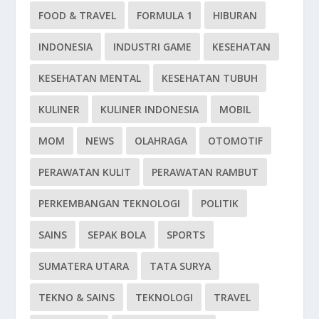
FOOD & TRAVEL
FORMULA 1
HIBURAN
INDONESIA
INDUSTRI GAME
KESEHATAN
KESEHATAN MENTAL
KESEHATAN TUBUH
KULINER
KULINER INDONESIA
MOBIL
MOM
NEWS
OLAHRAGA
OTOMOTIF
PERAWATAN KULIT
PERAWATAN RAMBUT
PERKEMBANGAN TEKNOLOGI
POLITIK
SAINS
SEPAK BOLA
SPORTS
SUMATERA UTARA
TATA SURYA
TEKNO & SAINS
TEKNOLOGI
TRAVEL