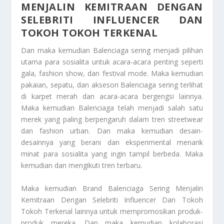
MENJALIN KEMITRAAN DENGAN
SELEBRITI INFLUENCER DAN
TOKOH TOKOH TERKENAL
Dan maka kemudian Balenciaga sering menjadi pilihan
utama para sosialita untuk acara-acara penting seperti
gala, fashion show, dan festival mode. Maka kemudian
pakaian, sepatu, dan aksesori Balenciaga sering terlihat
di karpet merah dan acara-acara bergengsi lainnya.
Maka kemudian Balenciaga telah menjadi salah satu
merek yang paling berpengaruh dalam tren streetwear
dan fashion urban. Dan maka kemudian desain-
desainnya yang berani dan eksperimental menarik
minat para sosialita yang ingin tampil berbeda. Maka
kemudian dan mengikuti tren terbaru.
Maka kemudian
Brand Balenciaga Sering Menjalin
Kemitraan Dengan Selebriti Influencer Dan Tokoh
Tokoh Terkenal
lainnya untuk mempromosikan produk-
produk mereka. Dan maka kemudian kolaborasi