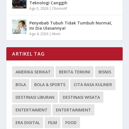
Teknologi Canggih
Agu 5, 2026
|
Otomotif
Penyebab Tubuh Tidak Tumbuh Normal,
Ini Dia Ulasannya!
Agu 4, 2026
|
Mom
ARTIKEL TAG
AMERIKA SERIKAT
BERITA TERKINI
BISNIS
BOLA
BOLA & SPORTS
CITA RASA KULINER
DESTINASI LIBURAN
DESTINASI WISATA
ENTERTAIMENT
ENTERTAINMENT
ERA DIGITAL
FILM
FOOD