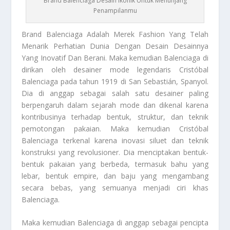
Brand Balenciaga Desain Ikonik Untuk Menunjang
Penampilanmu
Brand Balenciaga
Adalah Merek Fashion Yang Telah
Menarik Perhatian Dunia Dengan Desain Desainnya
Yang Inovatif Dan Berani. Maka kemudian Balenciaga di
dirikan oleh desainer mode legendaris Cristóbal
Balenciaga pada tahun 1919 di San Sebastián, Spanyol.
Dia di anggap sebagai salah satu desainer paling
berpengaruh dalam sejarah mode dan dikenal karena
kontribusinya terhadap bentuk, struktur, dan teknik
pemotongan pakaian. Maka kemudian Cristóbal
Balenciaga terkenal karena inovasi siluet dan teknik
konstruksi yang revolusioner. Dia menciptakan bentuk-
bentuk pakaian yang berbeda, termasuk bahu yang
lebar, bentuk empire, dan baju yang mengambang
secara bebas, yang semuanya menjadi ciri khas
Balenciaga.
Maka kemudian Balenciaga di anggap sebagai pencipta