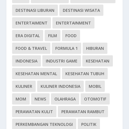
DESTINASI LIBURAN
DESTINASI WISATA
ENTERTAIMENT
ENTERTAINMENT
ERA DIGITAL
FILM
FOOD
FOOD & TRAVEL
FORMULA 1
HIBURAN
INDONESIA
INDUSTRI GAME
KESEHATAN
KESEHATAN MENTAL
KESEHATAN TUBUH
KULINER
KULINER INDONESIA
MOBIL
MOM
NEWS
OLAHRAGA
OTOMOTIF
PERAWATAN KULIT
PERAWATAN RAMBUT
PERKEMBANGAN TEKNOLOGI
POLITIK