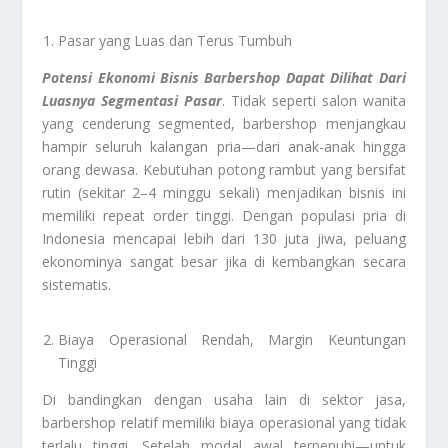
Pasar yang Luas dan Terus Tumbuh
Potensi Ekonomi Bisnis Barbershop Dapat Dilihat Dari
Luasnya Segmentasi Pasar
. Tidak seperti salon wanita
yang cenderung segmented, barbershop menjangkau
hampir seluruh kalangan pria—dari anak-anak hingga
orang dewasa. Kebutuhan potong rambut yang bersifat
rutin (sekitar 2–4 minggu sekali) menjadikan bisnis ini
memiliki repeat order tinggi. Dengan populasi pria di
Indonesia mencapai lebih dari 130 juta jiwa, peluang
ekonominya sangat besar jika di kembangkan secara
sistematis.
Biaya Operasional Rendah, Margin Keuntungan
Tinggi
Di bandingkan dengan usaha lain di sektor jasa,
barbershop relatif memiliki biaya operasional yang tidak
terlalu tinggi. Setelah modal awal terpenuhi—untuk