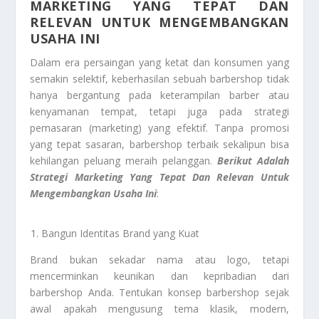
MARKETING YANG TEPAT DAN
RELEVAN UNTUK MENGEMBANGKAN
USAHA INI
Dalam era persaingan yang ketat dan konsumen yang
semakin selektif, keberhasilan sebuah barbershop tidak
hanya bergantung pada keterampilan barber atau
kenyamanan tempat, tetapi juga pada strategi
pemasaran (marketing) yang efektif. Tanpa promosi
yang tepat sasaran, barbershop terbaik sekalipun bisa
kehilangan peluang meraih pelanggan.
Berikut Adalah
Strategi Marketing Yang Tepat Dan Relevan Untuk
Mengembangkan Usaha Ini
:
Bangun Identitas Brand yang Kuat
Brand bukan sekadar nama atau logo, tetapi
mencerminkan keunikan dan kepribadian dari
barbershop Anda. Tentukan konsep barbershop sejak
awal apakah mengusung tema klasik, modern,