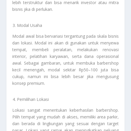
lebih terstruktur dan bisa menarik investor atau mitra
bisnis jika di perlukan.
Modal Usaha
Modal awal bisa bervariasi tergantung pada skala bisnis
dan lokasi. Modal ini akan di gunakan untuk menyewa
tempat, membeli peralatan, melakukan renovasi
interior, pelatihan karyawan, serta dana operasional
awal. Sebagai gambaran, untuk membuka barbershop
kecil menengah, modal sekitar Rp50–100 juta bisa
cukup, namun ini bisa lebih besar jika mengusung
konsep premium.
Pemilihan Lokasi
Lokasi sangat menentukan keberhasilan barbershop.
Pilih tempat yang mudah di akses, memiliki area parkir,
dan berada di lingkungan yang sesuai dengan target
pasar. Lokasi yang ramai akan meningkatkan peluang