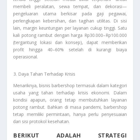
membeli peralatan, sewa tempat, dan dekorasi—
pengeluaran utama berkisar pada gaji pegawai,
perlengkapan kebersihan, dan tagihan utilitas. Di sisi
lain, margin keuntungan per layanan cukup tinggi. Satu
kali potong rambut dengan harga Rp30.000–Rp100.000
(tergantung lokasi dan konsep), dapat memberikan
profit hingga 40–60% setelah di kurangi biaya
operasional.
Daya Tahan Terhadap Krisis
Menariknya, bisnis barbershop termasuk dalam kategori
usaha yang tahan terhadap krisis ekonomi. Dalam
kondisi apapun, orang tetap membutuhkan layanan
potong rambut. Bahkan di masa pandemi, barbershop
tetap memiliki permintaan, hanya perlu penyesuaian
dari sisi protokol kesehatan.
BERIKUT ADALAH STRATEGI