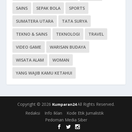
SAINS
SEPAK BOLA
SPORTS
SUMATERA UTARA
TATA SURYA
TEKNO & SAINS
TEKNOLOGI
TRAVEL
VIDEO GAME
WARISAN BUDAYA
WISATA ALAM
WOMAN
YANG WAJIB KAMU KETAHUI
Copyright © 2026
All Rights Reserved.
Kumparan24
Redaksi
Info Iklan
Kode Etik Jurnalistik
Pedoman Media Siber