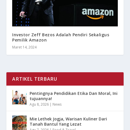
Investor Zeff Bezos Adalah Pendiri Sekaligus
Pemilik Amazon
Maret 14, 2024
ARTIKEL TERBARU
Pentingnya Pendidikan Etika Dan Moral, Ini
tujuannya!
Agu 8, 2026
|
News
Mie Lethek Jogja, Warisan Kuliner Dari
Tanah Bantul Yang Lezat
Agu 7, 2026
|
Food & Travel