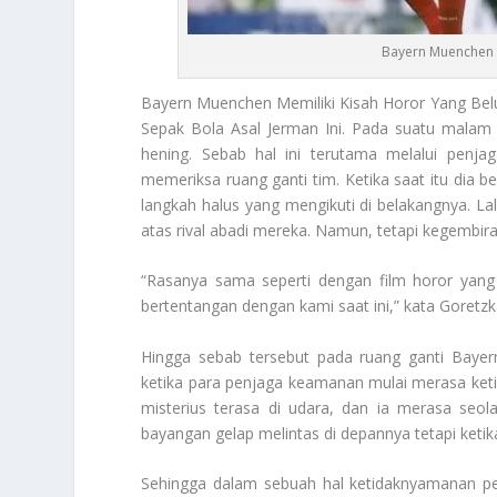
Bayern Muenchen M
Bayern Muenchen
Memiliki Kisah Horor Yang Bel
Sepak Bola Asal Jerman Ini. Pada suatu malam 
hening. Sebab hal ini terutama melalui pe
memeriksa ruang ganti tim. Ketika saat itu dia b
langkah halus yang mengikuti di belakangnya. L
atas rival abadi mereka. Namun, tetapi kegembira
“Rasanya sama seperti dengan film horor yang b
bertentangan dengan kami saat ini,” kata Goret
Hingga sebab tersebut pada ruang ganti
Bayer
ketika para penjaga keamanan mulai merasa ket
misterius terasa di udara, dan ia merasa seol
bayangan gelap melintas di depannya tetapi ketik
Sehingga dalam sebuah hal ketidaknyamanan p