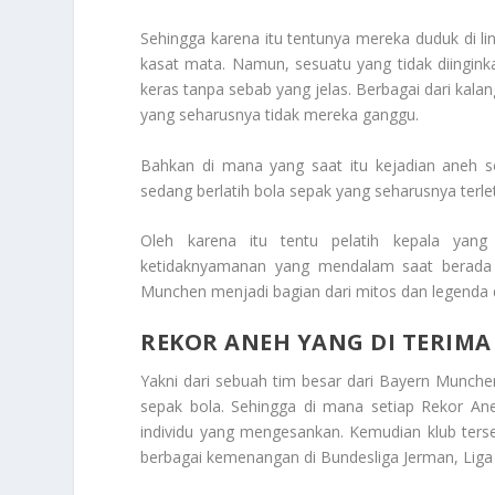
Sehingga karena itu tentunya mereka duduk di l
kasat mata. Namun, sesuatu yang tidak diingin
keras tanpa sebab yang jelas. Berbagai dari k
yang seharusnya tidak mereka ganggu.
Bahkan di mana yang saat itu kejadian aneh sem
sedang berlatih bola sepak yang seharusnya terle
Oleh karena itu tentu pelatih kepala yang 
ketidaknyamanan yang mendalam saat berada d
Munchen menjadi bagian dari mitos dan legenda 
REKOR ANEH YANG DI TERIMA
Yakni dari sebuah tim besar dari Bayern Munchen
sepak bola. Sehingga di mana setiap
Rekor An
individu yang mengesankan. Kemudian klub terse
berbagai kemenangan di Bundesliga Jerman, Liga