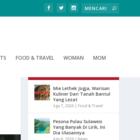
RTS
FOOD & TRAVEL
WOMAN
MOM
ARTIKEL TERBARU
Mie Lethek Jogja, Warisan
Kuliner Dari Tanah Bantul
Yang Lezat
Agu 7, 2026
|
Food & Travel
Pesona Pulau Sulawesi
Yang Banyak Di Lirik, Ini
Dia Ulasannya
Agu 6, 2026
|
News