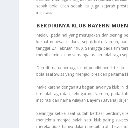
sepak bola. Oleh sebab itu juga sejarah pre
inspirasi.
BERDIRINYA KLUB BAYERN MUE
Melalui pada hal yang merupakan dari seiring
kekuatan besar di dunia sepak bola. Namun, pa
tanggal 27 Februari 1900. Sehingga pada tim te
memiliki minat dan semangat dalam olahraga sep
Dan di mana berbagai dari pendiri-pendiri klub
bola asal Swiss yang menjadi presiden pertama klu
Maka karena dengan itu bagian awalnya klub ini
tim olahraga dan kebugaran. Namun, pada ta
inspirasi dari nama wilayah Bayern (Bavaria) di Je
Sehingga ketika saat sudah berhasil berdirinya 
menjelma menjadi salah satu klub paling sukses
mereka tidak hanya dalam meraih trofi, tetapi