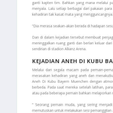
ganti kapten tim. Bahkan yang mana melalui p
menyala. Lalu setiap berbagai dari pakaian para
kehadiran tak kasat mata yang mengguncangnya
“Dia merasa seakan-akan berada di hadapan sesuatu
Dan di dalam kejadian tersebut membuat penjag
meninggalkan ruang ganti dan berlari keluar dar
sendirian di stadion Allianz Arena.
KEJADIAN ANEH DI KUBU 
Melalui dari segala macam pada pemain-pemai
merasakan kehadiran yang aneh dan menakutkan 
Aneh Di Kubu Bayern Muenchen
dengan atmosf
berbeda. Pada saat mereka setelah latihan, par
atau pada beberapa pemain bahkan melaporkan m
” Seorang pemain muda, yang sering menjadi 
memutuskan untuk melakukan sesi pemanggilan 