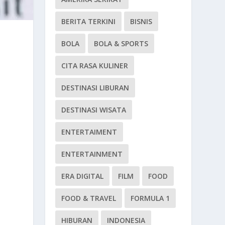
BERITA TERKINI
BISNIS
BOLA
BOLA & SPORTS
CITA RASA KULINER
DESTINASI LIBURAN
DESTINASI WISATA
ENTERTAIMENT
ENTERTAINMENT
ERA DIGITAL
FILM
FOOD
FOOD & TRAVEL
FORMULA 1
HIBURAN
INDONESIA