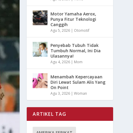
Motor Yamaha Aerox,
Punya Fitur Teknologi
Canggih
Agu 5, 2026
|
Otomotif
Penyebab Tubuh Tidak
Tumbuh Normal, Ini Dia
Ulasannya!
Agu 4, 2026
|
Mom
Menambah Kepercayaan
Diri Lewat Sulam Alis Yang
On Point
Agu 3, 2026
|
Woman
ARTIKEL TAG
AMERIKA SERIKAT