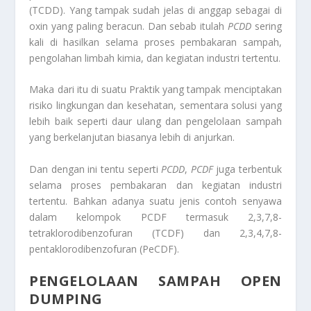
(TCDD). Yang tampak sudah jelas di anggap sebagai di
oxin yang paling beracun. Dan sebab itulah
PCDD
sering
kali di hasilkan selama proses pembakaran sampah,
pengolahan limbah kimia, dan kegiatan industri tertentu.
Maka dari itu di suatu Praktik yang tampak menciptakan
risiko lingkungan dan kesehatan, sementara solusi yang
lebih baik seperti daur ulang dan pengelolaan sampah
yang berkelanjutan biasanya lebih di anjurkan.
Dan dengan ini tentu seperti
PCDD
,
PCDF
juga terbentuk
selama proses pembakaran dan kegiatan industri
tertentu. Bahkan adanya suatu jenis contoh senyawa
dalam kelompok PCDF termasuk 2,3,7,8-
tetraklorodibenzofuran (TCDF) dan 2,3,4,7,8-
pentaklorodibenzofuran (PeCDF).
PENGELOLAAN SAMPAH OPEN
DUMPING