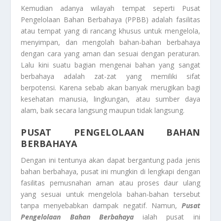
Kemudian adanya wilayah tempat seperti Pusat
Pengelolaan Bahan Berbahaya (PPBB) adalah fasilitas
atau tempat yang di rancang khusus untuk mengelola,
menyimpan, dan mengolah bahan-bahan berbahaya
dengan cara yang aman dan sesuai dengan peraturan.
Lalu kini suatu bagian mengenai bahan yang sangat
berbahaya adalah zat-zat yang memiliki sifat
berpotensi. Karena sebab akan banyak merugikan bagi
kesehatan manusia, lingkungan, atau sumber daya
alam, baik secara langsung maupun tidak langsung.
PUSAT PENGELOLAAN BAHAN
BERBAHAYA
Dengan ini tentunya akan dapat bergantung pada jenis
bahan berbahaya, pusat ini mungkin di lengkapi dengan
fasilitas pemusnahan aman atau proses daur ulang
yang sesuai untuk mengelola bahan-bahan tersebut
tanpa menyebabkan dampak negatif. Namun,
Pusat
Pengelolaan Bahan Berbahaya
ialah pusat ini