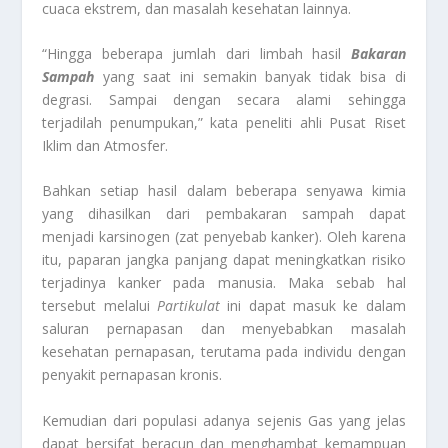
cuaca ekstrem, dan masalah kesehatan lainnya.
“Hingga beberapa jumlah dari limbah hasil
Bakaran
Sampah
yang saat ini semakin banyak tidak bisa di
degrasi. Sampai dengan secara alami sehingga
terjadilah penumpukan,” kata peneliti ahli Pusat Riset
Iklim dan Atmosfer.
Bahkan setiap hasil dalam beberapa senyawa kimia
yang dihasilkan dari pembakaran sampah dapat
menjadi karsinogen (zat penyebab kanker). Oleh karena
itu, paparan jangka panjang dapat meningkatkan risiko
terjadinya kanker pada manusia. Maka sebab hal
tersebut melalui
Partikulat
ini dapat masuk ke dalam
saluran pernapasan dan menyebabkan masalah
kesehatan pernapasan, terutama pada individu dengan
penyakit pernapasan kronis.
Kemudian dari populasi adanya sejenis Gas yang jelas
dapat bersifat beracun dan menghambat kemampuan