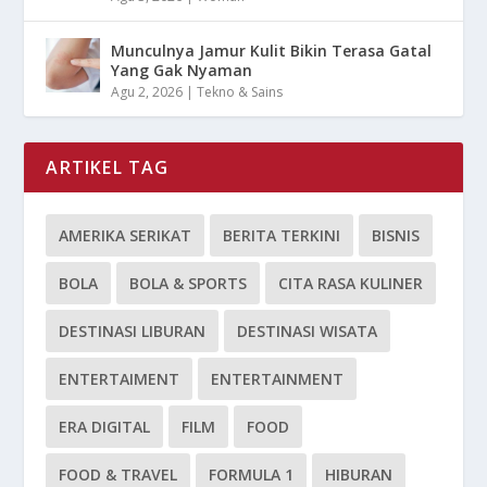
Munculnya Jamur Kulit Bikin Terasa Gatal
Yang Gak Nyaman
Agu 2, 2026
|
Tekno & Sains
ARTIKEL TAG
AMERIKA SERIKAT
BERITA TERKINI
BISNIS
BOLA
BOLA & SPORTS
CITA RASA KULINER
DESTINASI LIBURAN
DESTINASI WISATA
ENTERTAIMENT
ENTERTAINMENT
ERA DIGITAL
FILM
FOOD
FOOD & TRAVEL
FORMULA 1
HIBURAN