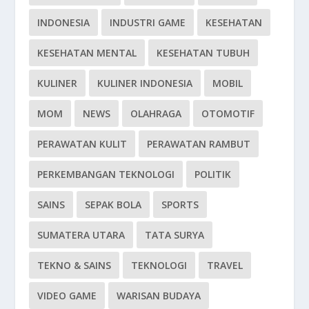
INDONESIA
INDUSTRI GAME
KESEHATAN
KESEHATAN MENTAL
KESEHATAN TUBUH
KULINER
KULINER INDONESIA
MOBIL
MOM
NEWS
OLAHRAGA
OTOMOTIF
PERAWATAN KULIT
PERAWATAN RAMBUT
PERKEMBANGAN TEKNOLOGI
POLITIK
SAINS
SEPAK BOLA
SPORTS
SUMATERA UTARA
TATA SURYA
TEKNO & SAINS
TEKNOLOGI
TRAVEL
VIDEO GAME
WARISAN BUDAYA