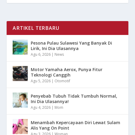
ARTIKEL TERBARU
Pesona Pulau Sulawesi Yang Banyak Di
Lirik, Ini Dia Ulasannya
Agu 6, 2026
|
News
Motor Yamaha Aerox, Punya Fitur
Teknologi Canggih
Agu 5, 2026
|
Otomotif
Penyebab Tubuh Tidak Tumbuh Normal,
Ini Dia Ulasannya!
Agu 4, 2026
|
Mom
Menambah Kepercayaan Diri Lewat Sulam
Alis Yang On Point
Agu 3, 2026
|
Woman