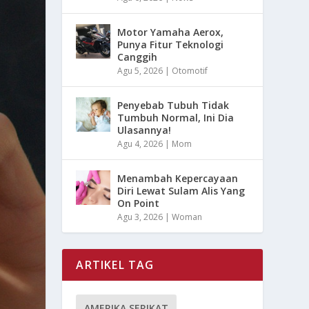
Motor Yamaha Aerox,
Punya Fitur Teknologi
Canggih
Agu 5, 2026
|
Otomotif
Penyebab Tubuh Tidak
Tumbuh Normal, Ini Dia
Ulasannya!
Agu 4, 2026
|
Mom
Menambah Kepercayaan
Diri Lewat Sulam Alis Yang
On Point
Agu 3, 2026
|
Woman
ARTIKEL TAG
AMERIKA SERIKAT