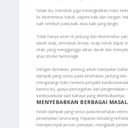
Selain itu, merokok juga meningkatkan risiko ter
ke ekstremitas tubuh, seperti kaki dan tangan. Ha
sulit sembuh pada kaki atau kaki yang dingin.
Tidak hanya arteri di jantung dan ekstremitas y
darah otak, termasuk stroke. Asap rokok dapat
otak, yang mengganggu aliran darah dan menyeb
atau stroke hemoragik.
Dengan demikian, penting untuk menyadari bahwa
dampak yang serius pada kesehatan jantung dan
mengurangi risiko terkena penyakit kardiovaskula
karena itu, upaya pencegahan dan pengendalian 
kardiovaskular dari bahaya yang ditimbulkannya.
MENYEBABKAN BERBAGAI MASAL
Selain dampak yang serius pada kesehatan intern
penampilan seseorang. Paparan berulang terhad
mempercepat proses penuaan, mengubah penampil