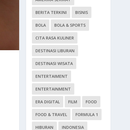
BERITA TERKINI
BISNIS
BOLA
BOLA & SPORTS
CITA RASA KULINER
DESTINASI LIBURAN
DESTINASI WISATA
ENTERTAIMENT
ENTERTAINMENT
ERA DIGITAL
FILM
FOOD
FOOD & TRAVEL
FORMULA 1
HIBURAN
INDONESIA