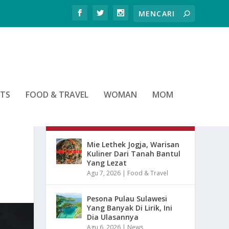
RTS
FOOD & TRAVEL
WOMAN
MOM
ARTIKEL TERBARU
Mie Lethek Jogja, Warisan
Kuliner Dari Tanah Bantul
Yang Lezat
Agu 7, 2026
|
Food & Travel
Pesona Pulau Sulawesi
Yang Banyak Di Lirik, Ini
Dia Ulasannya
Agu 6, 2026
|
News