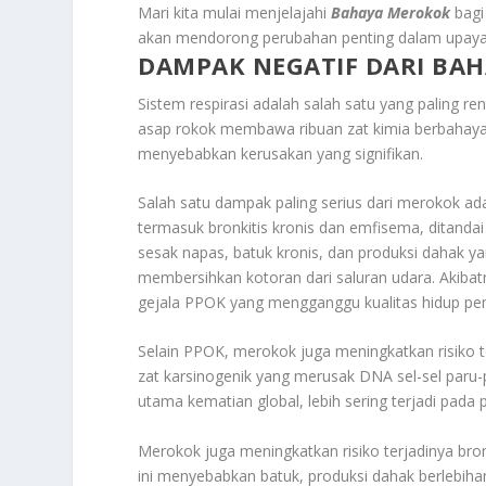
Mari kita mulai menjelajahi
Bahaya Merokok
bagi
akan mendorong perubahan penting dalam upaya
DAMPAK NEGATIF DARI BA
Sistem respirasi adalah salah satu yang paling r
asap rokok membawa ribuan zat kimia berbahaya
menyebabkan kerusakan yang signifikan.
Salah satu dampak paling serius dari merokok ada
termasuk bronkitis kronis dan emfisema, ditanda
sesak napas, batuk kronis, dan produksi dahak ya
membersihkan kotoran dari saluran udara. Akibat
gejala PPOK yang mengganggu kualitas hidup pen
Selain PPOK, merokok juga meningkatkan risiko 
zat karsinogenik yang merusak DNA sel-sel par
utama kematian global, lebih sering terjadi pada
Merokok juga meningkatkan risiko terjadinya bron
ini menyebabkan batuk, produksi dahak berlebihan