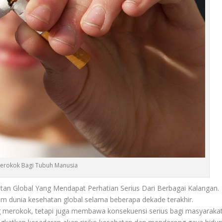
erokok Bagi Tubuh Manusia
an Global Yang Mendapat Perhatian Serius Dari Berbagai Kalangan.
m dunia kesehatan global selama beberapa dekade terakhir.
ng merokok, tetapi juga membawa konsekuensi serius bagi masyaraka