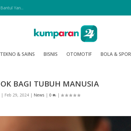
Bantul Yan...
TEKNO & SAINS
BISNIS
OTOMOTIF
BOLA & SPO
OK BAGI TUBUH MANUSIA
|
Feb 29, 2024
|
News
|
0
|