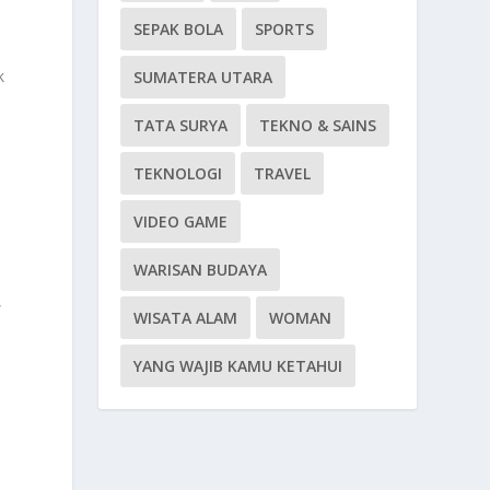
p
SEPAK BOLA
SPORTS
k
SUMATERA UTARA
TATA SURYA
TEKNO & SAINS
TEKNOLOGI
TRAVEL
VIDEO GAME
WARISAN BUDAYA
,
WISATA ALAM
WOMAN
YANG WAJIB KAMU KETAHUI